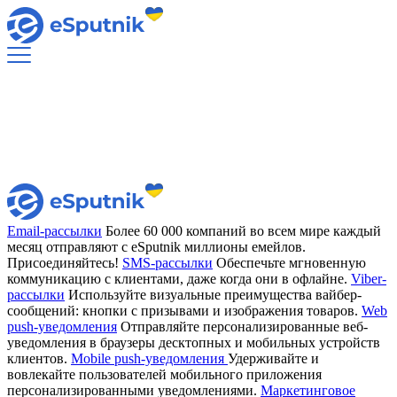
Email-рассылки
Более 60 000 компаний во всем мире каждый
месяц отправляют с eSputnik миллионы емейлов.
Присоединяйтесь!
SMS-рассылки
Обеспечьте мгновенную
коммуникацию с клиентами, даже когда они в офлайне.
Viber-
рассылки
Используйте визуальные преимущества вайбер-
сообщений: кнопки с призывами и изображения товаров.
Web
push-уведомления
Отправляйте персонализированные веб-
уведомления в браузеры десктопных и мобильных устройств
клиентов.
Mobile push-уведомления
Удерживайте и
вовлекайте пользователей мобильного приложения
персонализированными уведомлениями.
Маркетинговое