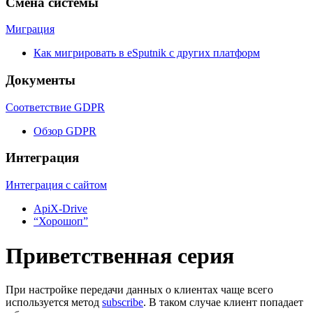
Смена системы
Миграция
Как мигрировать в eSputnik с других платформ
Документы
Соответствие GDPR
Обзор GDPR
Интеграция
Интеграция с сайтом
ApiX-Drive
“Хорошоп”
Приветственная серия
При настройке передачи данных о клиентах чаще всего
используется метод
subscribe
. В таком случае клиент попадает