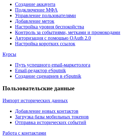
Создание аккаунта
Подключение МФА
Управление пользователями
Добавление меток
Настройка уровня беспокойства
Контроль за событиями, метками и промокодами
Авторизация с помощью OAuth 2.0
Настройка коротких ссылок
Курсы
Путь успешного email-маркетолога
Email-редактор eSputnik
Создание сценариев в eSputnik
Пользовательские данные
Импорт исторических данных
Добавление новых контактов
Загрузка базы мобильных токенов
Отправка исторических событий
Работа с контактами