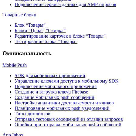
Подключение сервиса данных для AMP-опросов
Товарные блоки
Блок “Товары”
Блоки “Цена”, “Скидка”
Редактирование карточек в блоке “Товары”
Тестирование блока “Товары”
Омниканальность
Mobile Push
SDK для мобильных приложений
Управление ключами доступа к мобильному SDK
Подключение мобильного приложения
Создание и загрузка ключа Firebase
Создание мобильных push-сообщений
Настройка аналитики доставляемости и кликов
Планирование мобильных push-уведомлений
Типы диплинков
Отправка тестовых сообщений из отладки запросов
Ошибки при отправке мобильных push-сообщений
App Inbox