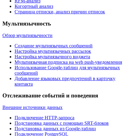
RFM-анализ
Когортный анализ
Страница отписки, анализ причин отписок
Мультиязычность
Обзор мультиязычности
Создание мультиязычных сообщений
Настройка мультиязычных рассылок
Настройка мультиязычного виджета
Мультиязычная подписка на web push-уведомления
Использование Google-таблиц для мультиязычных
сообщений
Добавление языковых предпочтений в карточку
контакта
Отслеживание событий и поведения
Внешние источники данных
Подключение HTTP-запроса
Подстановка данных с помощью SRT-блоков
Подстановка данных из Google-таблиц
Подключение PostgreSQL