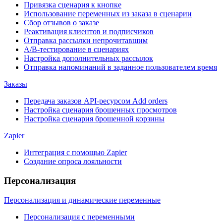
Привязка сценария к кнопке
Использование переменных из заказа в сценарии
Сбор отзывов о заказе
Реактивация клиентов и подписчиков
Отправка рассылки непрочитавшим
А/B-тестирование в сценариях
Настройка дополнительных рассылок
Отправка напоминаний в заданное пользователем время
Заказы
Передача заказов API-ресурсом Add orders
Настройка сценария брошенных просмотров
Настройка сценария брошенной корзины
Zapier
Интеграция с помощью Zapier
Создание опроса лояльности
Персонализация
Персонализация и динамические переменные
Персонализация с переменными