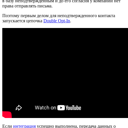
в базу неподтвержденным и до его согласия у компании нет
права отправлять письма.
Поэтому первым делом для неподтвержденного контакта
запускается цепочка
Double Opt-In
.
Если
интеграция
успешно выполнена, передача данных о