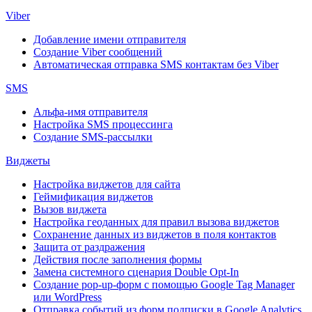
Viber
Добавление имени отправителя
Создание Viber сообщений
Автоматическая отправка SMS контактам без Viber
SMS
Альфа-имя отправителя
Настройка SMS процессинга
Создание SMS-рассылки
Виджеты
Настройка виджетов для сайта
Геймификация виджетов
Вызов виджета
Настройка геоданных для правил вызова виджетов
Сохранение данных из виджетов в поля контактов
Защита от раздражения
Действия после заполнения формы
Замена системного сценария Double Opt-In
Создание pop-up-форм с помощью Google Tag Manager
или WordPress
Отправка событий из форм подписки в Google Analytics