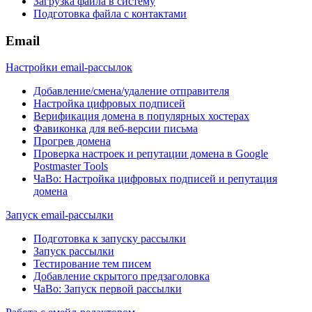
Загрузка файла в систему
Подготовка файла с контактами
Email
Настройки email-рассылок
Добавление/смена/удаление отправителя
Настройка цифровых подписей
Верификация домена в популярных хостерах
Фавиконка для веб-версии письма
Прогрев домена
Проверка настроек и репутации домена в Google
Postmaster Tools
ЧаВо: Настройка цифровых подписей и репутация
домена
Запуск email-рассылки
Подготовка к запуску рассылки
Запуск рассылки
Тестирование тем писем
Добавление скрытого предзаголовка
ЧаВо: Запуск первой рассылки