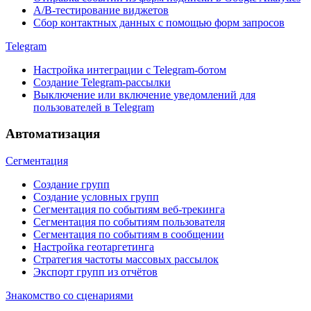
A/B-тестирование виджетов
Сбор контактных данных с помощью форм запросов
Telegram
Настройка интеграции с Telegram-ботом
Создание Telegram-рассылки
Выключение или включение уведомлений для
пользователей в Telegram
Автоматизация
Сегментация
Создание групп
Создание условных групп
Сегментация по событиям веб-трекинга
Сегментация по событиям пользователя
Сегментация по событиям в сообщении
Настройка геотаргетинга
Стратегия частоты массовых рассылок
Экспорт групп из отчётов
Знакомство со сценариями