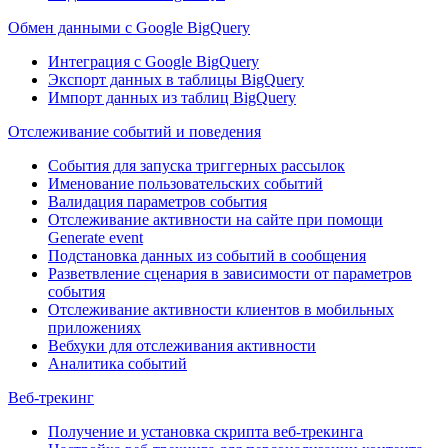
Обмен данными с Google BigQuery
Интеграция с Google BigQuery
Экспорт данных в таблицы BigQuery
Импорт данных из таблиц BigQuery
Отслеживание событий и поведения
События для запуска триггерных рассылок
Именование пользовательских событий
Валидация параметров события
Отслеживание активности на сайте при помощи
Generate event
Подстановка данных из событий в сообщения
Разветвление сценария в зависимости от параметров
события
Отслеживание активности клиентов в мобильных
приложениях
Вебхуки для отслеживания активности
Аналитика событий
Веб-трекинг
Получение и установка скрипта веб-трекинга