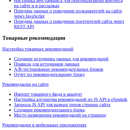
Настройка веб-трекинга для персонализации контента
на сайте и в рассылках
Передача данных о поведении пользователей на сайте
через JavaScript
Передача данных о поведении посетителей сайта через
REST API
Товарные рекомендации
Настройка товарных рекомендаций
Создание источника данных для рекомендаций
Правила для источников данных
А/В-тестирование рекомендательных блоков
Отчет по рекомендательному блоку
Рекомендации на сайте
Импорт товарного фида в аккаунт
Настройка алгоритма рекомендаций по JS API в eSputnik
Запросы JS API для разных типов страниц сайта
Создание рекомендательного блока
Место размещения рекомендаций на странице
Рекомендации в мобильных приложениях