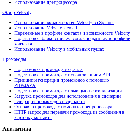
Использование препроцессора
Обзор Velocity
Использование возможностей Velocity в eSputnik
Использование Velocity в email
Переменные в профиле контакта и возможности Velocity
Подстановка блоков письма согласно данным в профиле
контакта
Использование Velocity в мобильных пушах
Промокоды
Подстановка промокода из файла
Подстановка промокода с использованием API
Принципы генерации промокодов с помощью
PHP/JAVA
Подстановка промокода с помощью персонализации
Загрузка промокодов для использования в сценарии
Генерация промокодов в сценарии
Отправка промокода с помощью препроцессора
HTTP-запрос для передачи промокода из сообщения в
карточку контакта
Аналитика