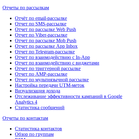
Отчеты по рассылкам
Отчёт по email-рассылке
Отчет по SMS-рассылке
Отчет по рассылке Web Push
Отчет по Viber-рассылке
Отчет по рассылке Mob Push
Отчет по рассылке App Inbox
Отчет по Telegram-рассылке
Отчет по взаимодействию с In-App
Отчет по взаимодействию с виджетами
Отчет по триггерной рассылке
Отчет по AMP-рассылке
Отчет по мультиязычной рассылке
Настройка передачи UTM-меток
Визуализация дохода
Отслеживание эффективности кампаний в Google
Analytics 4
Статистика сообщений
Отчеты по контактам
Статистика контактов
Обзор по группам