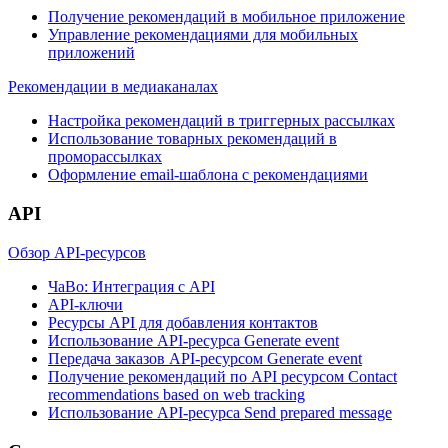
Получение рекомендаций в мобильное приложение
Управление рекомендациями для мобильных
приложений
Рекомендации в медиаканалах
Настройка рекомендаций в триггерных рассылках
Использование товарных рекомендаций в
проморассылках
Оформление email-шаблона с рекомендациями
API
Обзор API-ресурсов
ЧаВо: Интеграция с API
API-ключи
Ресурсы API для добавления контактов
Использование API-ресурса Generate event
Передача заказов API-ресурсом Generate event
Получение рекомендаций по API ресурсом Contact
recommendations based on web tracking
Использование API-ресурса Send prepared message