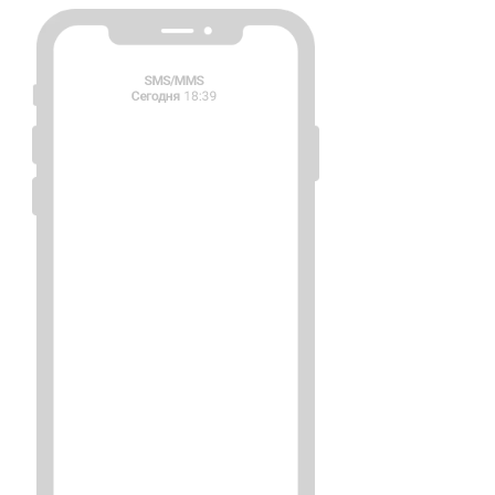
ESPUTNIK
Начать сейчас