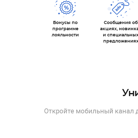
Бонусы по
Сообщения об
программе
акциях, новинк
лояльности
и специальны
предложения
Ун
Откройте мобильный канал 