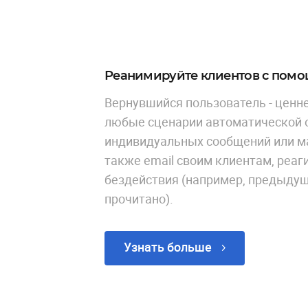
Реанимируйте клиентов с пом
Вернувшийся пользователь - ценне
любые сценарии автоматической 
индивидуальных сообщений или м
также email своим клиентам, реаги
бездействия (например, предыду
прочитано).
Узнать больше