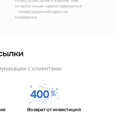
скорость рассылки в eSputnik. Вам
остается только зарегистрироваться
— номер кредитной карты не
потребуется.
ссылки
уникации с клиентами.
ний
Возврат от инвестиций