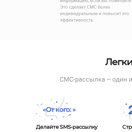
информацию, если вы пожелаете
Это сделает СМС более
индивидуальным и повысит его
эффективность.
Легки
СМС-рассылка – один 
Делайте SMS-рассылку
Стр