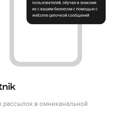
пользователей, обучая и знакомя
их с вашим бизнесом с помощью с
welcome цепочкой сообщений
nik
х рассылок в омниканальной