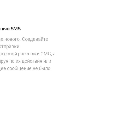
ощью SMS
е нового. Создавайте
отправки
ассовой рассылки СМС, а
руя на их действия или
щее сообщение не было