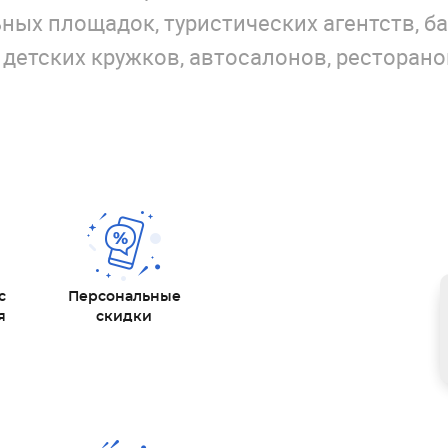
ных площадок, туристических агентств, ба
 детских кружков, автосалонов, ресторано
с
Персональные
я
скидки