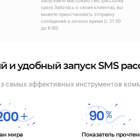
.
запускайте массовую СМС-рассылку
сразу.Заботясь о своих клиентах, вы
можете приостановить отправку
сообщений в ночное время (с 21:00
до 8:00).
й и удобный запуск SMS ра
из самых эффективных инструментов комм
ан мира
Показатель прочте