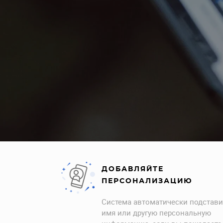
Офлайн
Посетить вебинар
ДОБАВЛЯЙТЕ
ПЕРСОНАЛИЗАЦИЮ
Система автоматически подстави
имя или другую персональную