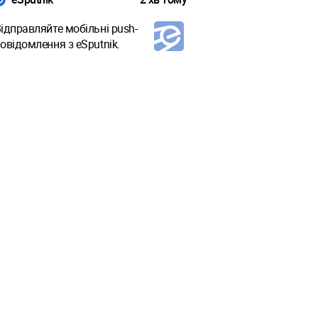
ідправляйте мобільні push-
овідомлення з eSputnik.