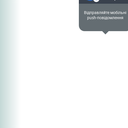
Офлайн
Відвідати вебінар
Відправляйте мобільні
push-повідомлення