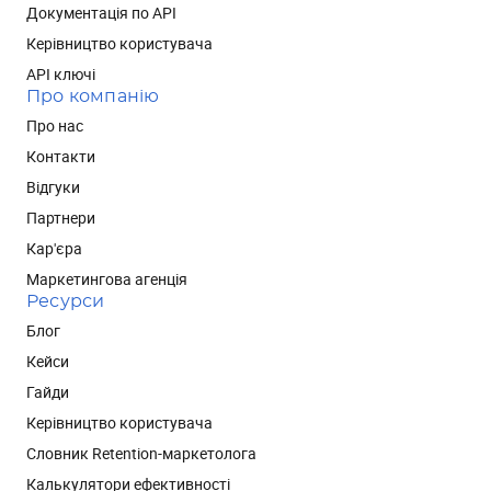
Документація по API
Керівництво користувача
API ключі
Про компанію
Про нас
Контакти
Відгуки
Партнери
Кар'єра
Маркетингова агенція
Ресурси
Блог
Кейси
Гайди
Керівництво користувача
Словник Retention-маркетолога
Калькулятори ефективності