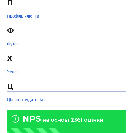
П
Профіль клієнта
Ф
Футер
Х
Хедер
Ц
Цільова аудиторія
NPS
на основі
2361
оцінки