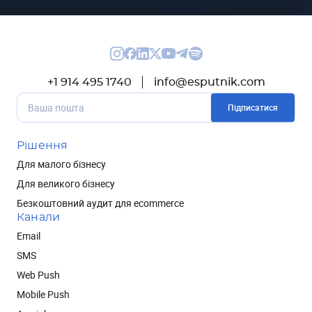
+1 914 495 1740
info@esputnik.com
Підписатися
Рішення
Для малого бізнесу
Для великого бізнесу
Безкоштовний аудит для ecommerce
Канали
Email
SMS
Web Push
Mobile Push