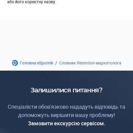
або його коректну назву.
/
Головна eSputnik
Словник Retention-маркетолога
Залишилися питання?
Спеціалісти обов'язково нададуть відповідь та
допоможуть вирішити вашу проблему!
Замовити екскурсію сервісом.