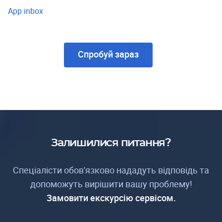
App inbox
Спробуй зараз
Залишилися питання?
Спеціалісти обов'язково нададуть відповідь та
допоможуть вирішити вашу проблему!
Замовити екскурсію сервісом.