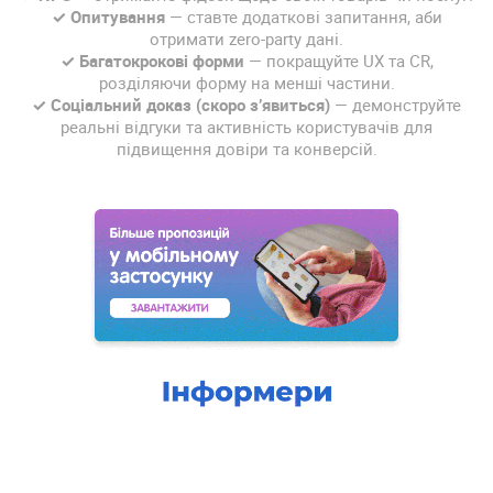
✓ Опитування
— ставте додаткові запитання, аби
отримати zero-party дані.
✓ Багатокрокові форми
— покращуйте UX та CR,
розділяючи форму на менші частини.
✓ Соціальний доказ (скоро з’явиться)
— демонструйте
реальні відгуки та активність користувачів для
підвищення довіри та конверсій.