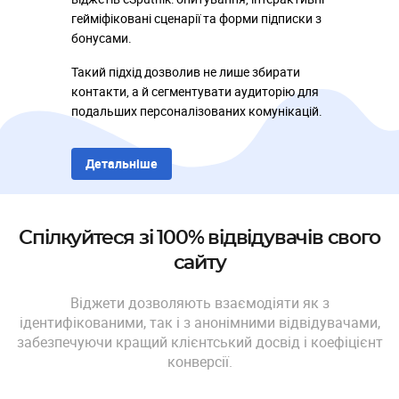
гейміфіковані сценарії та форми підписки з
бонусами.
Такий підхід дозволив не лише збирати
контакти, а й сегментувати аудиторію для
подальших персоналізованих комунікацій.
Детальніше
Спілкуйтеся зі 100% відвідувачів свого
сайту
Віджети дозволяють взаємодіяти як з
ідентифікованими, так і з анонімними відвідувачами,
забезпечуючи кращий клієнтський досвід і коефіцієнт
конверсії.