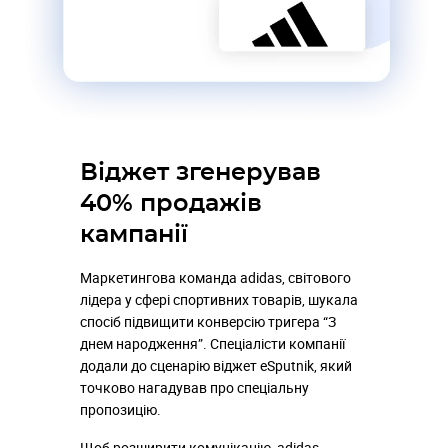
Віджет згенерував
40% продажів
кампанії
Маркетингова команда adidas, світового
лідера у сфері спортивних товарів, шукала
спосіб підвищити конверсію тригера “З
днем народження”. Спеціалісти компанії
додали до сценарію віджет eSputnik, який
точково нагадував про спеціальну
пропозицію.
Щоб розширити комунікацію, adidas