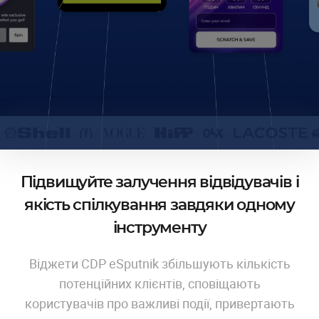
Підвищуйте залучення відвідувачів і
якість спілкування завдяки одному
інструменту
Віджети CDP eSputnik збільшують кількість
потенційних клієнтів, сповіщають
користувачів про важливі події, привертають