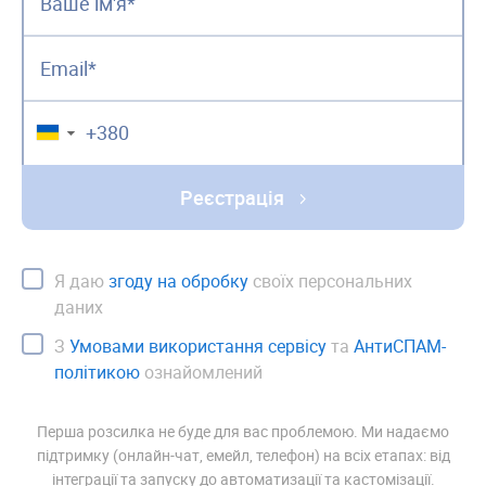
▼
Реєстрація
Я даю
згоду на обробку
своїх персональних
даних
З
Умовами використання сервісу
та
АнтиСПАМ-
політикою
ознайомлений
Перша розсилка не буде для вас проблемою. Ми надаємо
підтримку (онлайн-чат, емейл, телефон) на всіх етапах: від
інтеграції та запуску до автоматизації та кастомізації.