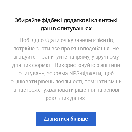
Збирайте фідбек і додаткові клієнтські
дані в опитуваннях
Щоб відповідати очікуванням клієнтів,
потрібно знати все про їхні вподобання. Не
вгадуйте — запитуйте напряму, у зручному
для них форматі. Використовуйте різні типи
опитувань, зокрема NPS-віджети, щоб
оцінювати рівень лояльності, помічати зміни
в настроях і ухвалювати рішення на основі
реальних даних.
Дізнатися більше