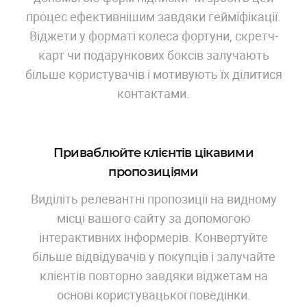
процес ефективнішим завдяки гейміфікації.
Віджети у форматі колеса фортуни, скретч-
карт чи подарункових боксів залучають
більше користувачів і мотивують їх ділитися
контактами.
Приваблюйте клієнтів цікавими
пропозиціями
Виділіть релевантні пропозиції на видному
місці вашого сайту за допомогою
інтерактивних інформерів. Конвертуйте
більше відвідувачів у покупців і залучайте
клієнтів повторно завдяки віджетам на
основі користувацької поведінки.