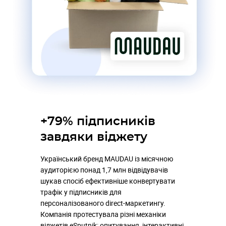
+79% підписників
завдяки віджету
Український бренд MAUDAU із місячною
аудиторією понад 1,7 млн відвідувачів
шукав спосіб ефективніше конвертувати
трафік у підписників для
персоналізованого direct-маркетингу.
Компанія протестувала різні механіки
віджетів eSputnik: опитування, інтерактивні