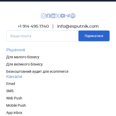
+1 914 495 1740
info@esputnik.com
Підписатися
Рішення
Для малого бізнесу
Для великого бізнесу
Безкоштовний аудит для ecommerce
Канали
Email
SMS
Web Push
Mobile Push
App inbox