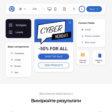
Відстеження ефективності
Вимірюйте результати