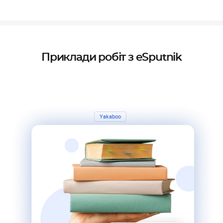
Приклади робіт з eSputnik
Yakaboo