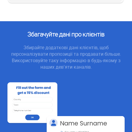
Збагачуйте дані про клієнтів
Збирайте додаткові дані клієнтів, щоб
персоналізувати пропозиції та продавати більше.
Використовуйте таку інформацію в будь-якому з
наших девʼяти каналів.