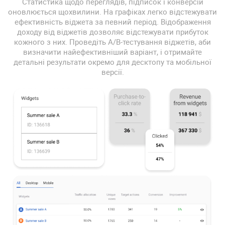
Статистика щодо переглядів, підписок і конверсій
оновлюється щохвилини. На графіках легко відстежувати
ефективність віджета за певний період. Відображення
доходу від віджетів дозволяє відстежувати прибуток
кожного з них. Проведіть A/B-тестування віджетів, аби
визначити найефективніший варіант, і отримайте
детальні результати окремо для десктопу та мобільної
версії.