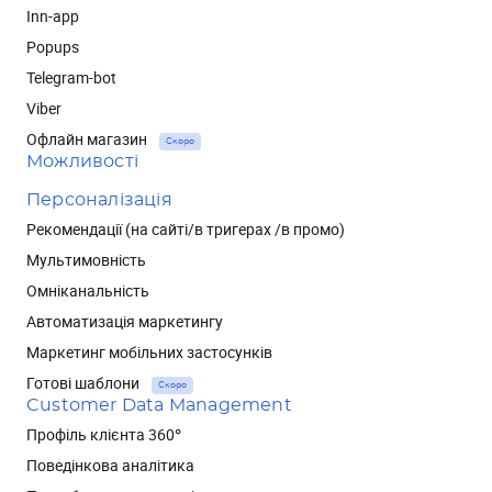
Inn-app
Popups
Telegram-bot
Viber
Офлайн магазин
Скоро
Можливості
Персоналізація
Рекомендації (на сайті/в тригерах /в промо)
Мультимовність
Омніканальність
Автоматизація маркетингу
Маркетинг мобільних застосунків
Готові шаблони
Скоро
Customer Data Management
Профіль клієнта 360°
Поведінкова аналітика