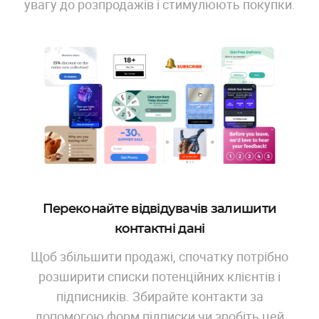
увагу до розпродажів і стимулюють покупки.
Переконайте відвідувачів залишити
контактні дані
Щоб збільшити продажі, спочатку потрібно
розширити списки потенційних клієнтів і
підписників. Збирайте контакти за
допомогою форм підписки чи зробіть цей