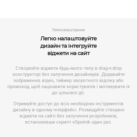
Легке налаштування
Легко налаштовуйте
дизайн та інтегруйте
віджети на сайт
Створюйте віджети будь-якого типу в drag-n-drop
конструкторі без залучення дизайнерів. Додавайте
зображення, відео, таймер зворотного відліку або
промокод, щоб зацікавити користувачів і мотивувати їх
до цільової дії.
Отримуйте доступ до всіх необхідних інструментів
дизайну в одному інтерфейсі. Розміщуйте створені
віджети на сайті без залучення розробників,
встановивши скрипт eSputnik один раз.