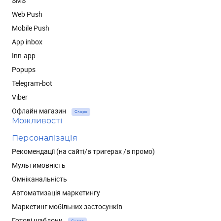
SMS
Web Push
Mobile Push
App inbox
Inn-app
Popups
Telegram-bot
Viber
Офлайн магазин
Скоро
Можливості
Персоналізація
Рекомендації (на сайті/в тригерах /в промо)
Мультимовність
Омніканальність
Автоматизація маркетингу
Маркетинг мобільних застосунків
Готові шаблони