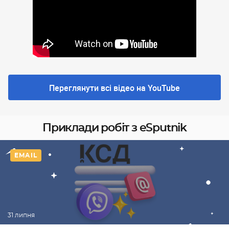
Переглянути всі відео на YouTube
Приклади робіт з eSputnik
EMAIL
31 липня