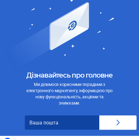
Дізнавайтесь про головне
Ми ділимося корисними порадами з
електронного маркетингу, інформацією про
нову функціональність, акціями та
знижками.