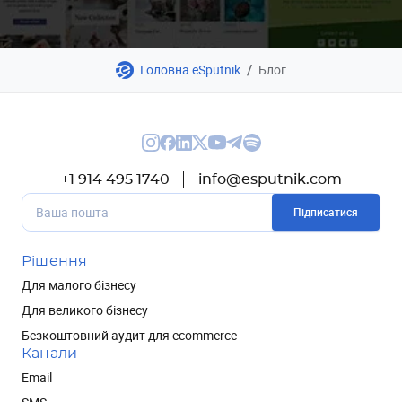
/
Головна eSputnik
Блог
+1 914 495 1740
info@esputnik.com
Підписатися
Рішення
Для малого бізнесу
Для великого бізнесу
Безкоштовний аудит для ecommerce
Канали
Email