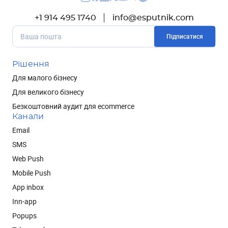
+1 914 495 1740
info@esputnik.com
Підписатися
Рішення
Для малого бізнесу
Для великого бізнесу
Безкоштовний аудит для ecommerce
Канали
Email
SMS
Web Push
Mobile Push
App inbox
Inn-app
Popups