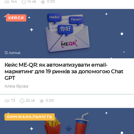
144
14 хв
0.00
КЕЙСИ
13 липня
Кейс ME-QR: як автоматизувати email-
маркетинг для 19 ринків за допомогою Chat
GPT
Аліна Ярова
73
25 хв
0.00
ОМНІКАНАЛЬНІСТЬ