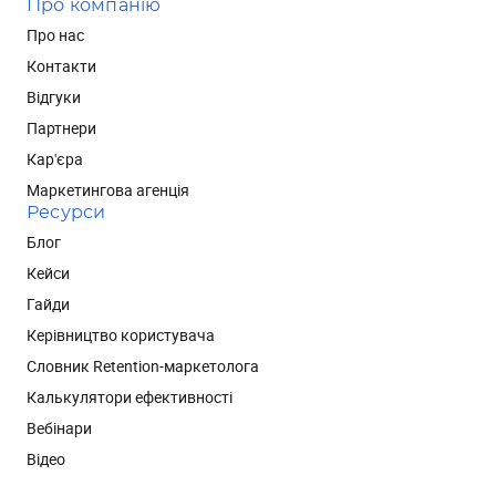
Про компанію
Про нас
Контакти
Відгуки
Партнери
Кар'єра
Маркетингова агенція
Ресурси
Блог
Кейси
Гайди
Керівництво користувача
Словник Retention-маркетолога
Калькулятори ефективності
Вебінари
Відео