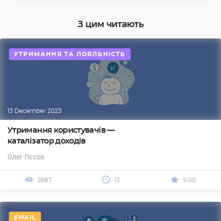
З цим читають
УТРИМАННЯ ТА ЛОЯЛЬНІСТЬ
13 December 2023
Утримання користувачів —
каталізатор доходів
Олег Лєсов
2687
13
5.00
EMAIL