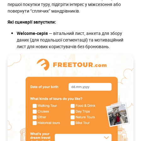
першої покупки туру, підігріти інтерес у міжсезоння або
повернути “сплячих” мандрівників.
Які сценарії запустили:
Welcome-серія
— вітальний лист, анкета для збору
даних (для подальшої сегментації) та мотиваційний
лист для нових користувачів без бронювань.