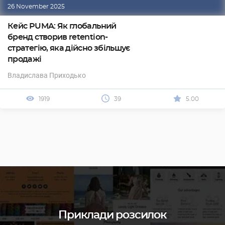
26 November 2025
Кейс PUMA: Як глобальний
бренд створив retention-
стратегію, яка дійсно збільшує
продажі
Владислава Приходько
1919
39
5.00
Приклади розсилок