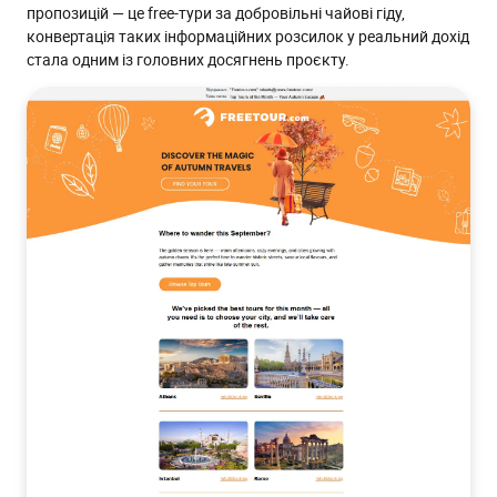
пропозицій — це free-тури за добровільні чайові гіду,
конвертація таких інформаційних розсилок у реальний дохід
стала одним із головних досягнень проєкту.