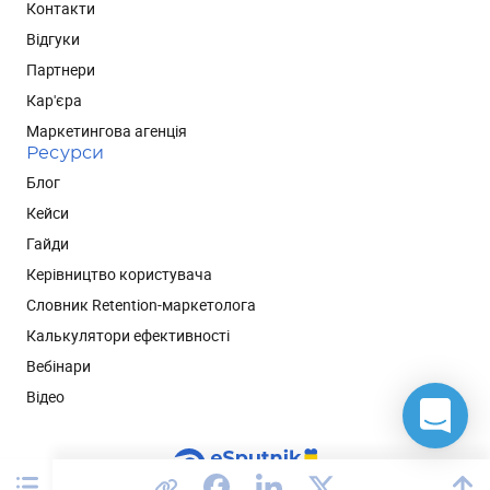
Контакти
Відгуки
Партнери
Кар'єра
Маркетингова агенція
Ресурси
Блог
Кейси
Гайди
Керівництво користувача
Словник Retention-маркетолога
Калькулятори ефективності
Вебінари
Відео