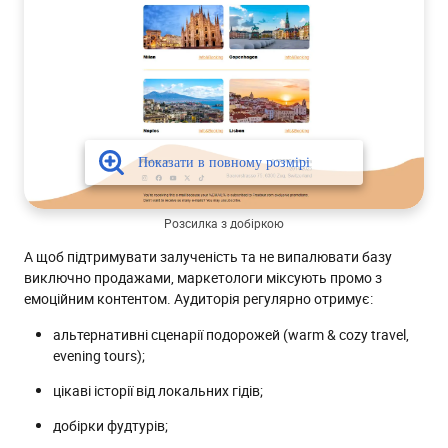
Розсилка з добіркою
А щоб підтримувати залученість та не випалювати базу
виключно продажами, маркетологи міксують промо з
емоційним контентом. Аудиторія регулярно отримує:
альтернативні сценарії подорожей (warm & cozy travel,
evening tours);
цікаві історії від локальних гідів;
добірки фудтурів;