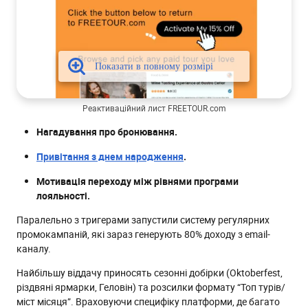
Реактиваційний лист FREETOUR.com
Нагадування про бронювання.
Привітання з днем народження
.
Мотивація переходу між рівнями програми
лояльності.
Паралельно з тригерами запустили систему регулярних
промокампаній, які зараз генерують 80% доходу з email-
каналу.
Найбільшу віддачу приносять сезонні добірки (Oktoberfest,
різдвяні ярмарки, Геловін) та розсилки формату “Топ турів/
міст місяця”. Враховуючи специфіку платформи, де багато