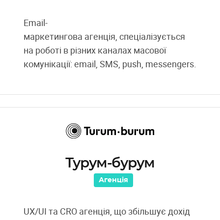
Email-
маркетингова агенція, спеціалізується
на роботі в різних каналах масової
комунікації: email, SMS, push, messengers.
Турум-бурум
Агенція
UX/UI та CRO агенція, що збільшує дохід