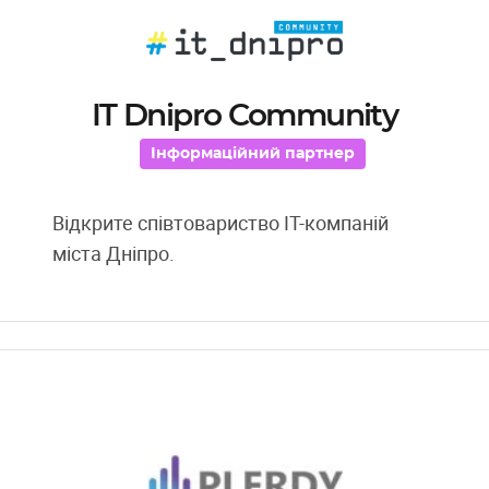
IT Dnipro Community
Інформаційний партнер
Відкрите співтовариство ІТ-компаній
міста Дніпро.