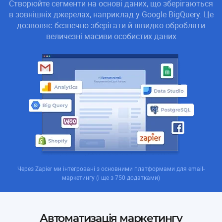
Створюйте сегменти на основі даних, що зберігаються
в зовнішніх джерелах, наприклад у Google BigQuery. Це
дозволяє безпечно зберігати й швидко обробляти
величезні масиви особистих даних
Через Zapier ми інтегровані з основними платформами для email-
маркетингу (і ще з 750 додатками)
Автоматизація маркетингу