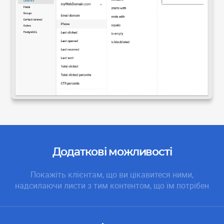
Додаткові можливості
Покажіть клієнтам, що ви цікавитеся ними,
надсилаючи листи з тим контентом, що їм потрібен