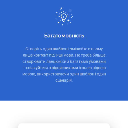
Багатомовність
Створіть один шаблон і змінюйте в ньому
лише контент під інші мови. Не треба більше
створювати ланцюжки з багатьма умовами
– спілкуйтеся з підписниками їхньою рідною
мовою, використовуючи один шаблон і один
сценарій.