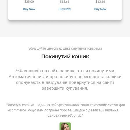
Збільшуйте цінність кошика супутніми товарами
Покинутий кошик
75% кошиків на сайті залишаються покинутими.
Автоматичні листи про покинуті перегляди та кошики
спонукають відвідувачів повернутися на сайт і
завершити купування.
"Покинуті кошики – один із найефективніших типів тригерних листів для
ecommerce. Якщо вам потрібне просте, швидке в реалізації рішення, –
однозначно eSputnik."