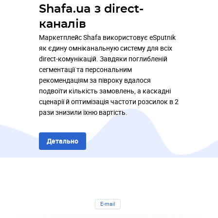
Shafa.ua з direct-
каналів
Маркетплейс Shafa використовує eSputnik
як єдину омніканальную систему для всіх
direct-комунікацій. Завдяки поглибленій
сегментації та персональним
рекомендаціям за півроку вдалося
подвоїти кількість замовлень, а каскадні
сценарії й оптимізація частоти розсилок в 2
рази знизили їхню вартість.
Детально
E-mail