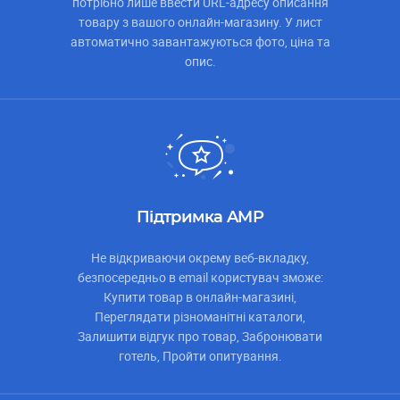
потрібно лише ввести URL-адресу описання
товару з вашого онлайн-магазину. У лист
автоматично завантажуються фото, ціна та
опис.
Підтримка AMP
Не відкриваючи окрему веб-вкладку,
безпосередньо в email користувач зможе:
Купити товар в онлайн-магазині,
Переглядати різноманітні каталоги,
Залишити відгук про товар, Забронювати
готель, Пройти опитування.