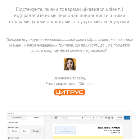
Відстежуйте, якими товарами цікавився клієнт, і
відправляйте йому персоналізовані листи з цими
товарами, їхніми аналогами та супутніми аксесуарами.
"Завдяки впровадженню персоналізації даних eSputnik.com, ми створили
більше 15 рекомендаційних тригерів, що приносять до 30% продажів
усього напряму direct-маркетингу компанії"
Вероніка Строєва,
Email-маркетолог, Citrus.ua