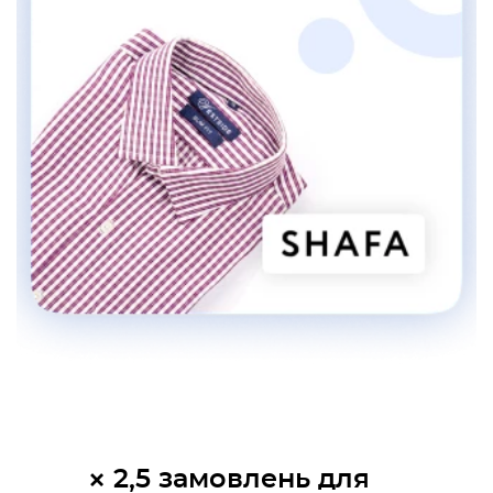
× 2,5 замовлень для