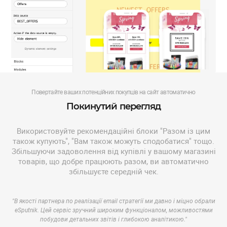
Повертайте ваших потенційних покупців на сайт автоматично
Покинутий перегляд
Використовуйте рекомендаційні блоки "Разом із цим
також купують", "Вам також можуть сподобатися" тощо.
Збільшуючи задоволення від купівлі у вашому магазині
товарів, що добре працюють разом, ви автоматично
збільшуєте середній чек.
"В якості партнера по реалізації email стратегії ми давно і міцно обрали
eSputnik. Цей сервіс зручний широким функціоналом, можливостями
побудови детальних звітів і глибокою аналітикою."