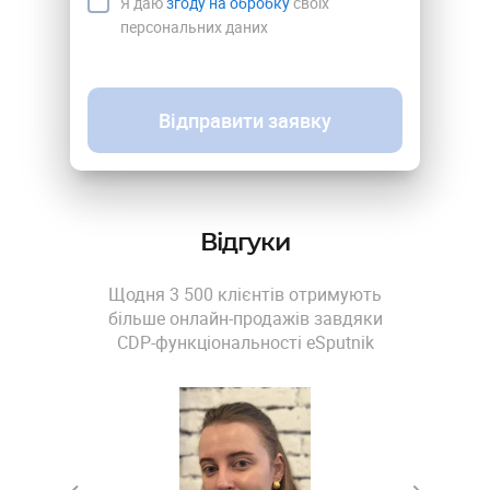
Я даю
згоду на обробку
своїх
персональних даних
Відправити заявку
Відгуки
Щодня 3 500 клієнтів отримують
більше онлайн-продажів завдяки
CDP-функціональності eSputnik