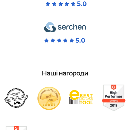
5.0
5.0
Наші нагороди