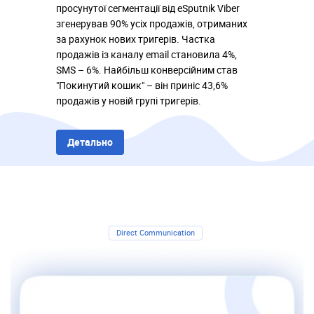
просунутої сегментації від eSputnik Viber
згенерував 90% усіх продажів, отриманих
за рахунок нових тригерів. Частка
продажів із каналу email становила 4%,
SMS – 6%. Найбільш конверсійним став
"Покинутий кошик" – він приніс 43,6%
продажів у новій групі тригерів.
Детально
Direct Communication