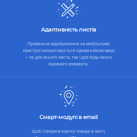
Адаптивність листів
Правильне відображення на мобільному
пристрої налаштовується одним кліком миші
— як для всього листа, так і для будь-якого
окремого елемента.
Смарт-модулі в email
Щоб створити картку товару в листі,