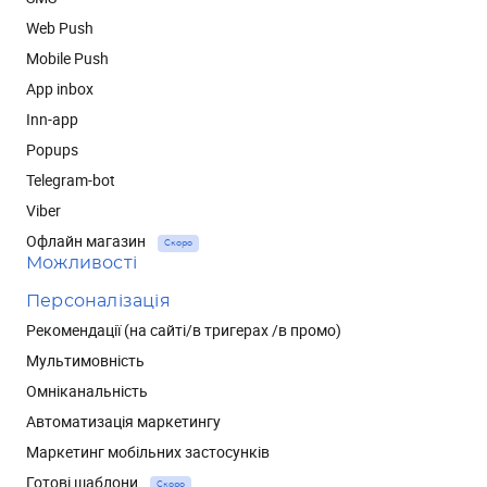
Web Push
Mobile Push
App inbox
Inn-app
Popups
Telegram-bot
Viber
Офлайн магазин
Скоро
Можливості
Персоналізація
Рекомендації (на сайті/в тригерах /в промо)
Мультимовність
Омніканальність
Автоматизація маркетингу
Маркетинг мобільних застосунків
Готові шаблони
Скоро