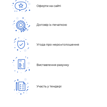
Оферти на сайті
Договір із печаткою
Угода про нерозголошення
Виставлення рахунку
Участь у тендері