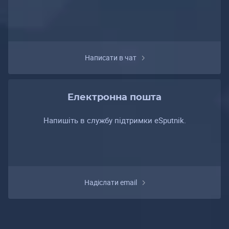
Написати в чат
Електронна пошта
Напишіть в службу підтримки eSputnik.
Надіслати email