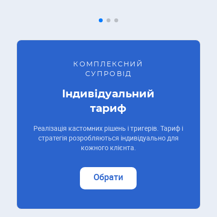
КОМПЛЕКСНИЙ
СУПРОВІД
Індивідуальний
тариф
Реалізація кастомних рішень і тригерів. Тариф і
стратегія розробляються індивідуально для
кожного клієнта.
Обрати