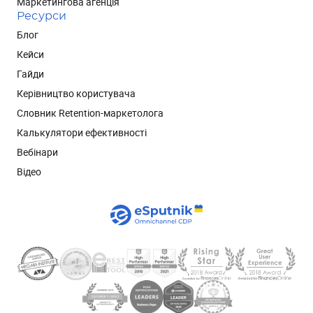
Маркетингова агенція
Ресурси
Блог
Кейси
Гайди
Керівництво користувача
Словник Retention-маркетолога
Калькулятори ефективності
Вебінари
Відео