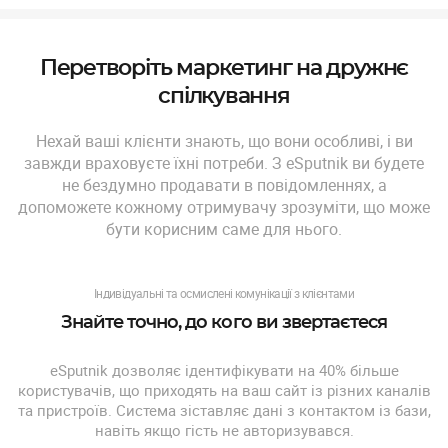
Перетворіть маркетинг на дружнє
спілкування
Нехай ваші клієнти знають, що вони особливі, і ви
завжди враховуєте їхні потреби. З eSputnik ви будете
не бездумно продавати в повідомленнях, а
допоможете кожному отримувачу зрозуміти, що може
бути корисним саме для нього.
Індивідуальні та осмислені комунікації з клієнтами
Знайте точно, до кого ви звертаєтеся
eSputnik дозволяє ідентифікувати на 40% більше
користувачів, що приходять на ваш сайт із різних каналів
та пристроїв. Система зіставляє дані з контактом із бази,
навіть якщо гість не авторизувався.