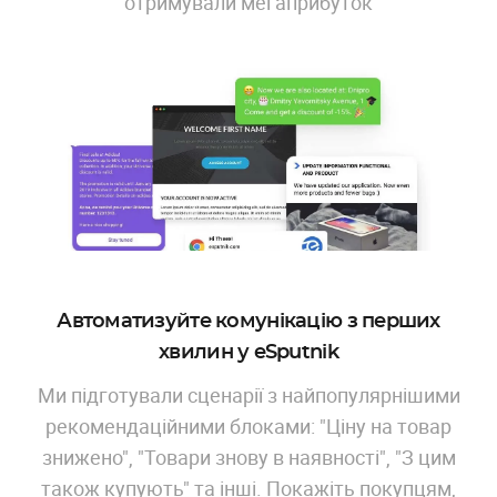
отримували мегаприбуток
Автоматизуйте комунікацію з перших
хвилин у eSputnik
Ми підготували сценарії з найпопулярнішими
рекомендаційними блоками: "Ціну на товар
знижено", "Товари знову в наявності", "З цим
також купують" та інші. Покажіть покупцям,