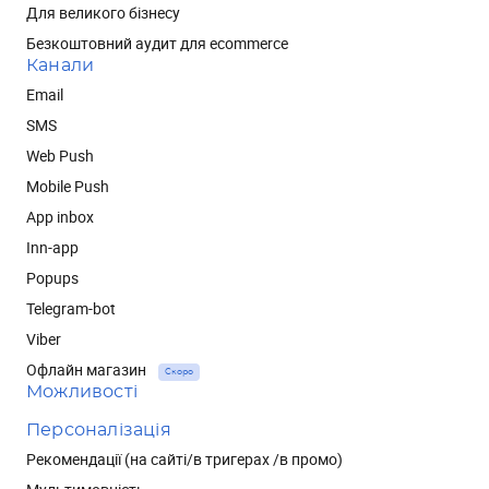
Для великого бізнесу
Безкоштовний аудит для ecommerce
Канали
Email
SMS
Web Push
Mobile Push
App inbox
Inn-app
Popups
Telegram-bot
Viber
Офлайн магазин
Скоро
Можливості
Персоналізація
Рекомендації (на сайті/в тригерах /в промо)