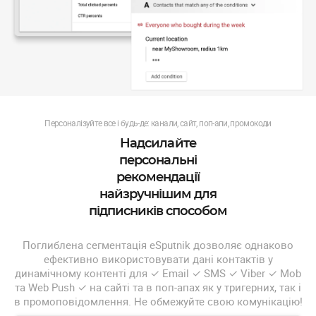
Персоналізуйте все і будь-де: канали, сайт, поп-апи, промокоди
Надсилайте
персональні
рекомендації
найзручнішим для
підписників способом
Поглиблена сегментація eSputnik дозволяє однаково
ефективно використовувати дані контактів у
динамічному контенті для ✓ Email ✓ SMS ✓ Viber ✓ Mob
та Web Push ✓ на сайті та в поп-апах як у тригерних, так і
в промоповідомлення. Не обмежуйте свою комунікацію!