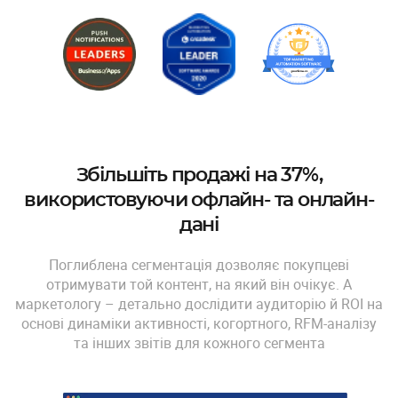
Збільшіть продажі на 37%,
використовуючи офлайн- та онлайн-
дані
Поглиблена сегментація дозволяє покупцеві
отримувати той контент, на який він очікує. А
маркетологу – детально дослідити аудиторію й ROI на
основі динаміки активності, когортного, RFM-аналізу
та інших звітів для кожного сегмента