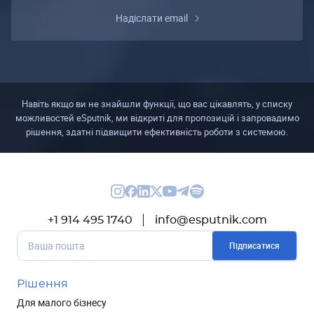
Надіслати email
Навіть якщо ви не знайшли функції, що вас цікавлять, у списку
можливостей eSputnik, ми відкриті для пропозицій і запровадимо
рішення, здатні підвищити ефективність роботи з системою.
+1 914 495 1740
info@esputnik.com
Підписатися
Рішення
Для малого бізнесу