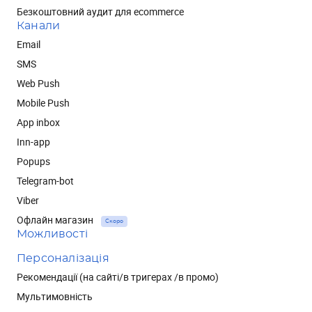
Безкоштовний аудит для ecommerce
Канали
Email
SMS
Web Push
Mobile Push
App inbox
Inn-app
Popups
Telegram-bot
Viber
Офлайн магазин
Скоро
Можливості
Персоналізація
Рекомендації (на сайті/в тригерах /в промо)
Мультимовність