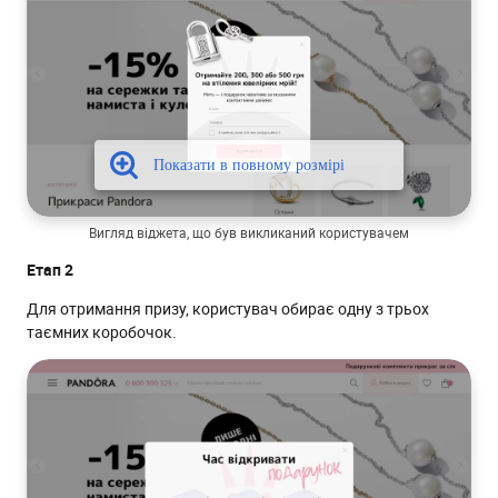
Вигляд віджета, що був викликаний користувачем
Етап 2
Для отримання призу, користувач обирає одну з трьох
таємних коробочок.