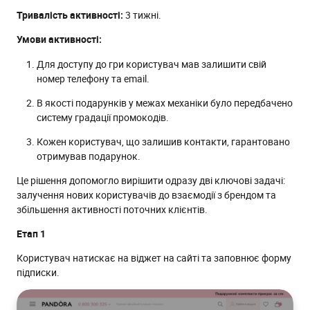
Тривалість активності:
3 тижні.‍‍
Умови активності:
Для доступу до гри користувач мав залишити свій
номер телефону та email.
В якості подарунків у межах механіки було передбачено
систему градації промокодів.
Кожен користувач, що залишив контакти, гарантовано
отримував подарунок.
Це рішення допомогло вирішити одразу дві ключові задачі:
залучення нових користувачів до взаємодії з брендом та
збільшення активності поточних клієнтів.
Етап 1
Користувач натискає на віджет на сайті та заповнює форму
підписки.