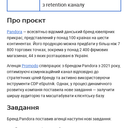
з retention каналу
Про проєкт
Pandora
— всесвітньо відомий данський бренд ювелірних
прикрас, представлений у понад 100 країнах на шести
континентах. Його продукцію можна придбати у більш ніж 7
800 торгових точках, зокрема у понад 2 400 фірмових
магазинах, 44 з яких розташовані в Україні.
Агенція
Promodo
співпрацює з брендом Pandora з 2021 року,
оптимізуючі комунікаційний канал відповідно до
стратегічних цілей бренду та активно використовуючи
інструменти CDP eSputnik. Однак, у процесі динамічного
розвитку компанія поставила нове завдання — залучити
ширшу аудиторію та масштабувати клієнтську базу.
Завдання
Бренд Pandora поставив агенції наступні нові завдання: