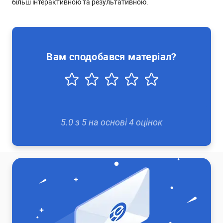
більш інтерактивною та результативною.
Вам сподобався матеріал?
5.0
з
5
на основі
4
оцінок