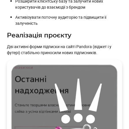
Розширити клієнтську базу та залучити нових
користувачів до взаємодії з брендом
Активізувати поточну аудиторію та підвищити її
залученість
Реалізація проєкту
Дві активні форми підписки на сайті Pandora (віджет і у
футері) стабільно приносили нових підписників.