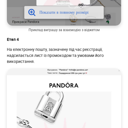
Приклад виграшу за взаємодію з віджетом
Етап 4
На електронну пошту, зазначену під час реєстрації,
надсилається лист із промокодом та умовами його
використання.