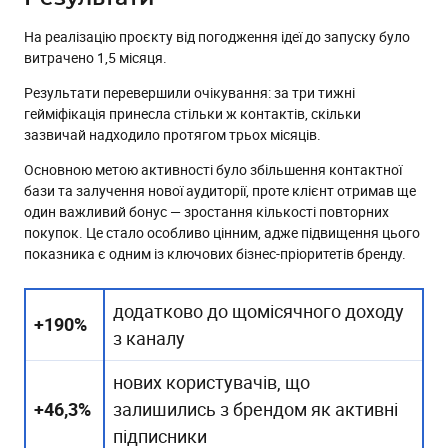
На реалізацію проєкту від погодження ідеї до запуску було
витрачено 1,5 місяця.
Результати перевершили очікування: за три тижні
гейміфікація принесла стільки ж контактів, скільки
зазвичай надходило протягом трьох місяців.
Основною метою активності було збільшення контактної
бази та залучення нової аудиторії, проте клієнт отримав ще
один важливий бонус — зростання кількості повторних
покупок. Це стало особливо цінним, адже підвищення цього
показника є одним із ключових бізнес-пріоритетів бренду.
додатково до щомісячного доходу
+190%
з каналу
нових користувачів, що
+46,3%
залишились з брендом як активні
підписники