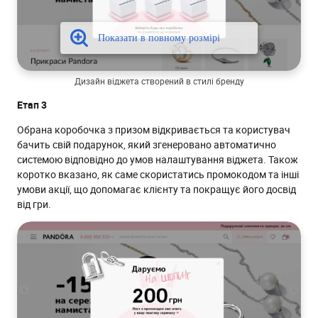
Дизайн віджета створений в стилі бренду
Етап 3
Обрана коробочка з призом відкривається та користувач
бачить свій подарунок, який згенеровано автоматично
системою відповідно до умов налаштування віджета. Також
коротко вказано, як саме скористатись промокодом та інші
умови акції, що допомагає клієнту та покращує його досвід
від гри.