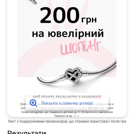
Лист з подарунковим промокодом, що отримує користувач після гри
Результати