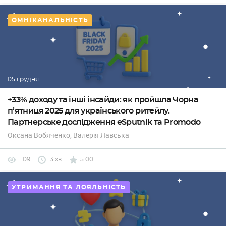
ОМНІКАНАЛЬНІСТЬ
05 грудня
+33% доходу та інші інсайди: як пройшла Чорна
п’ятниця 2025 для українського ритейлу.
Партнерське дослідження eSputnik та Promodo
Оксана Вобяченко
, Валерія Лавська
1109
13 хв
5.00
УТРИМАННЯ ТА ЛОЯЛЬНІСТЬ