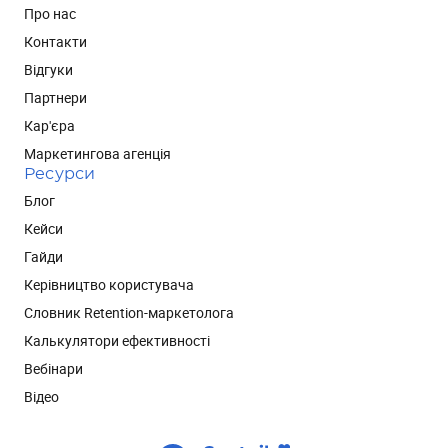
Про нас
Контакти
Відгуки
Партнери
Кар'єра
Маркетингова агенція
Ресурси
Блог
Кейси
Гайди
Керівництво користувача
Словник Retention-маркетолога
Калькулятори ефективності
Вебінари
Відео