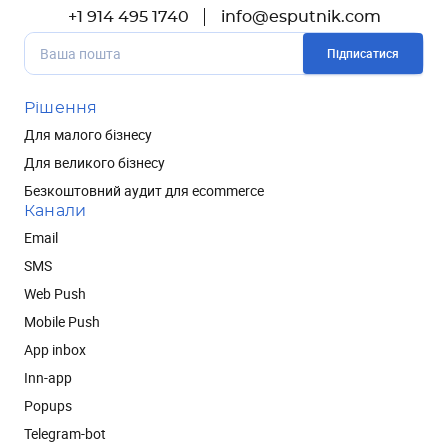
+1 914 495 1740
info@esputnik.com
Підписатися
Рішення
Для малого бізнесу
Для великого бізнесу
Безкоштовний аудит для ecommerce
Канали
Email
SMS
Web Push
Mobile Push
App inbox
Inn-app
Popups
Telegram-bot