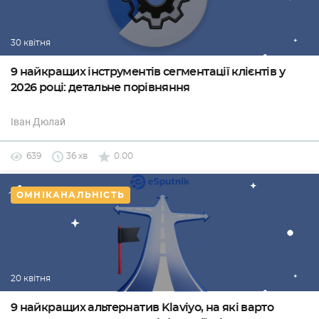
30 квітня
9 найкращих інструментів сегментації клієнтів у
2026 році: детальне порівняння
Іван Дюлай
639
36 хв
0.00
ОМНІКАНАЛЬНІСТЬ
20 квітня
9 найкращих альтернатив Klaviyo, на які варто