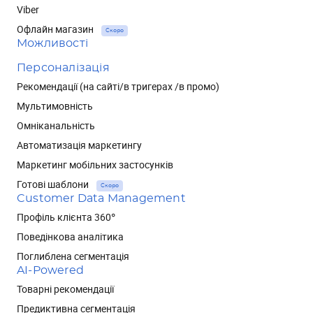
Viber
Офлайн магазин
Скоро
Можливості
Персоналізація
Рекомендації (на сайті/в тригерах /в промо)
Мультимовність
Омніканальність
Автоматизація маркетингу
Маркетинг мобільних застосунків
Готові шаблони
Скоро
Customer Data Management
Профіль клієнта 360°
Поведінкова аналітика
Поглиблена сегментація
AI-Powered
Товарні рекомендації
Предиктивна сегментація