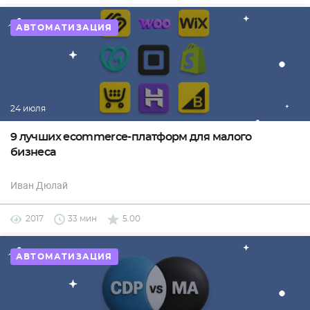
АВТОМАТИЗАЦИЯ
24 июля
9 лучших eсommerce-платформ для малого
бизнеса
Иван Дюлай
2017
33 мин
5.00
АВТОМАТИЗАЦИЯ