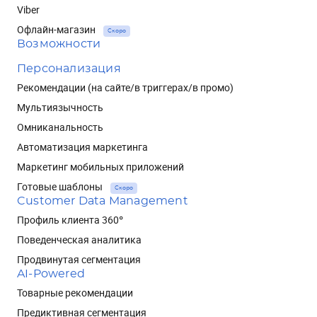
Viber
Офлайн-магазин
Скоро
Возможности
Персонализация
Рекомендации (на сайте/в триггерах/в промо)
Мультиязычность
Омниканальность
Автоматизация маркетинга
Маркетинг мобильных приложений
Готовые шаблоны
Скоро
Customer Data Management
Профиль клиента 360°
Поведенческая аналитика
Продвинутая сегментация
AI-Powered
Товарные рекомендации
Предиктивная сегментация