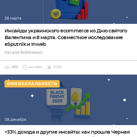
28 марта
Инсайды украинского ecommerce ко Дню святого
Валентина и 8 марта. Совместное исследование
eSputnik и Inweb
Оксана Вобяченко
569
44 мин
0.00
ОМНИКАНАЛЬНОСТЬ
08 декабря
+33% дохода и другие инсайты: как прошла Черная