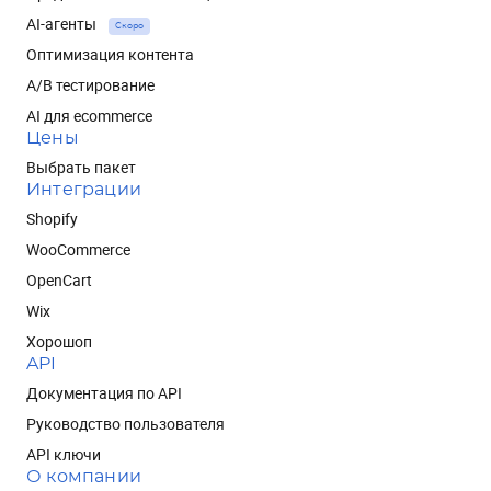
AI-агенты
Скоро
Оптимизация контента
A/B тестирование
AI для ecommerce
Цены
Выбрать пакет
Интеграции
Shopify
WooCommerce
OpenCart
Wix
Хорошоп
API
Документация по API
Руководство пользователя
API ключи
О компании