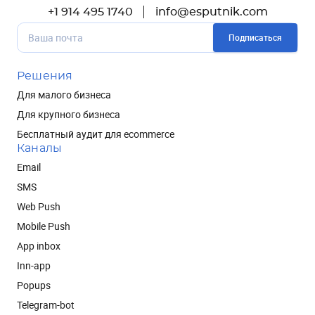
+1 914 495 1740
info@esputnik.com
Подписаться
Решения
Для малого бизнеса
Для крупного бизнеса
Бесплатный аудит для ecommerce
Каналы
Email
SMS
Web Push
Mobile Push
App inbox
Inn-app
Popups
Telegram-bot