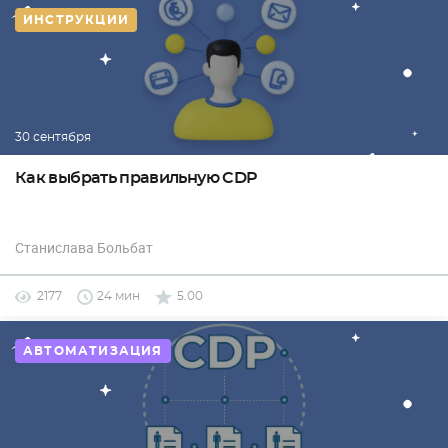
ИНСТРУКЦИИ
30 сентября
Как выбрать правильную CDP
Станислава Больбат
2177
24 мин
5.00
АВТОМАТИЗАЦИЯ