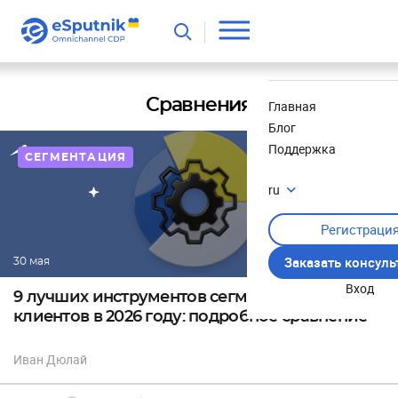
Полезное
Новости
Сравнения
Главная
Блог
Поддержка
СЕГМЕНТАЦИЯ
ru
Регистраци
Заказать консул
30 мая
Вход
9 лучших инструментов сегментации
клиентов в 2026 году: подробное сравнение
Иван Дюлай