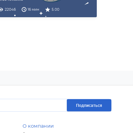
22046
16 мин
5.00
Подписаться
О компании