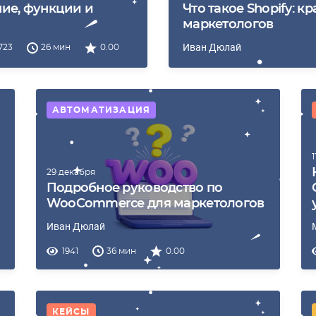
ние, функции и
Что такое Shopify: 
маркетологов
Иван Дюлай
723
26 мин
0.00
АВТОМАТИЗАЦИЯ
29 декабря
Подробное руководство по
WooCommerce для маркетологов
Иван Дюлай
1941
36 мин
0.00
КЕЙСЫ