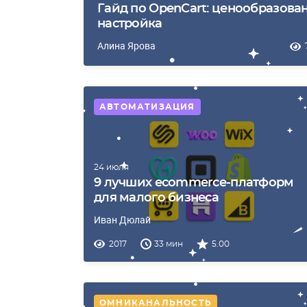
Гайд по OpenCart: ценообразова
настройка
Алина Ярова
АВТОМАТИЗАЦИЯ
24 июля
9 лучших eсommerce-платформ
для малого бизнеса
Иван Дюлай
2017
33 мин
5.00
ОМНИКАНАЛЬНОСТЬ