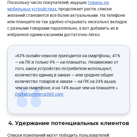
Поскольку число покупателей, ищущих
товары на
мобильных устройствах
, продолжает расти, списки
желаний становятся все более актуальными. На телефоне
или планшете не так удобно открывать несколько вкладок
с разными товарами параллельно, а вот добавить их в
избранное одним касанием достаточно легко.
«
63% онлайн-сеансов приходится на смартфоны, 41%
— на ПК и только 9% — на планшеты. Независимо от
того, какое устройство потребители используют,
количество единиц в заказе — или среднее общее
количество товаров в заказе — на ПК на 24% выше,
чем на смартфоне, и на 14% выше чем на планшете.
»
Digitalcommerce360.com
4. Удержание потенциальных клиентов
Списки пожеланий могут побудить пользователей