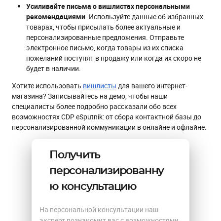
Усиливайте письма о вишлистах персональными
рекомендациями
. Используйте данные об избранных
товарах, чтобы присылать более актуальные и
персонализированные предложения. Отправьте
электронное письмо, когда товары из их списка
пожеланий поступят в продажу или когда их скоро не
будет в наличии.
Хотите использовать
вишлисты
для вашего интернет-
магазина? Записывайтесь на демо, чтобы наши
специалисты более подробно рассказали обо всех
возможностях CDP eSputnik: от сбора контактной базы до
персонализированной коммуникации в онлайне и офлайне.
Получить
персонализированну
ю консультацию
На персональной консультации наш
эксперт познакомит вас с возможностями