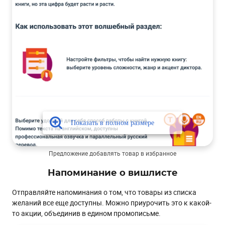
Предложение добавлять товар в избранное
Напоминание о вишлисте
Отправляйте напоминания о том, что товары из списка
желаний все еще доступны. Можно приурочить это к какой-
то акции, объединив в едином промописьме.