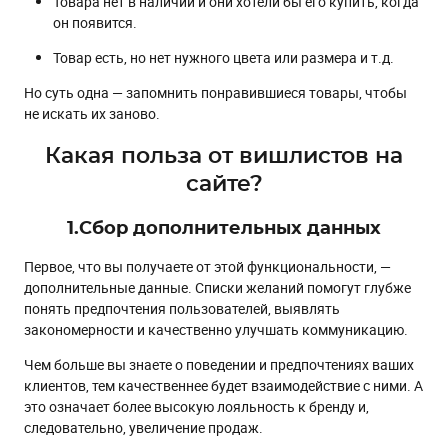
Товара нет в наличии и они хотели бы его купить, когда
он появится.
Товар есть, но нет нужного цвета или размера и т.д.
Но суть одна — запомнить понравившиеся товары, чтобы
не искать их заново.
Какая польза от вишлистов на
сайте?
1.Сбор дополнительных данных
Первое, что вы получаете от этой функциональности, —
дополнительные данные. Списки желаний помогут глубже
понять предпочтения пользователей, выявлять
закономерности и качественно улучшать коммуникацию.
Чем больше вы знаете о поведении и предпочтениях ваших
клиентов, тем качественнее будет взаимодействие с ними. А
это означает более высокую лояльность к бренду и,
следовательно, увеличение продаж.