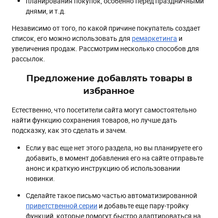
планирования покупок, особенно перед праздничными
днями, и т.д.
Независимо от того, по какой причине покупатель создает
список, его можно использовать для
ремаркетинга
и
увеличения продаж. Рассмотрим несколько способов для
рассылок.
Предложение добавлять товары в
избранное
Естественно, что посетители сайта могут самостоятельно
найти функцию сохранения товаров, но лучше дать
подсказку, как это сделать и зачем.
Если у вас еще нет этого раздела, но вы планируете его
добавить, в момент добавления его на сайте отправьте
анонс и краткую инструкцию об использовании
новинки.
Сделайте такое письмо частью автоматизированной
приветственной серии
и добавьте еще пару-тройку
функций, которые помогут быстро адаптироваться на