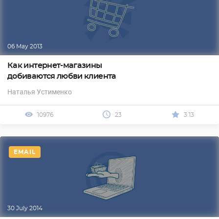
06 May 2013
Как интернет-магазины
добиваются любви клиента
Наталья Устименко
10976
23
3.13
EMAIL
30 July 2014