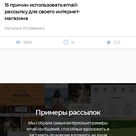
15 причин использовать email-
рассылку для своего интернет-
магазина
Наталья Устименко
9566
15
3.21
Примеры рассылок
Мы собрали самые интересные примеры
email-сообщений, способные вдохновить и
заставить по-новому взглянуть на ваши