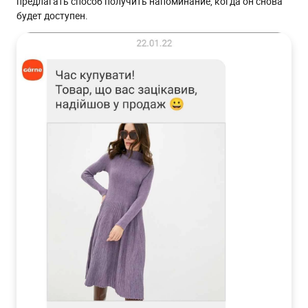
предлагать способ получить напоминание, когда он снова
будет доступен.