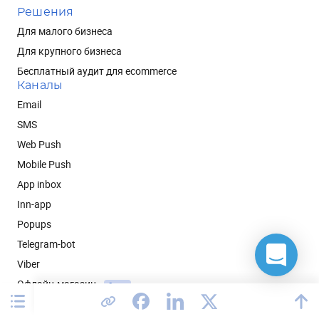
Решения
Для малого бизнеса
Для крупного бизнеса
Бесплатный аудит для ecommerce
Каналы
Email
SMS
Web Push
Mobile Push
App inbox
Inn-app
Popups
Telegram-bot
Viber
Офлайн-магазин
Скоро
Возможности