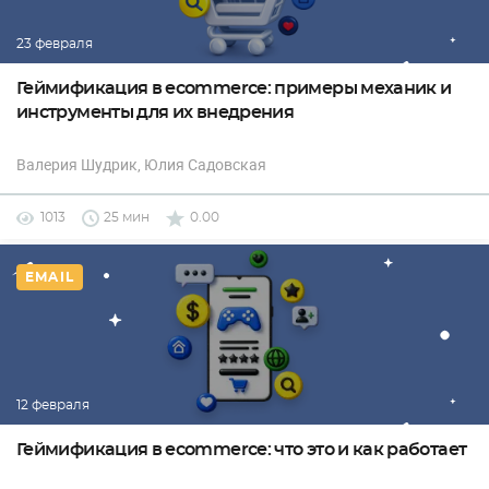
23 февраля
Геймификация в ecommerce: примеры механик и
инструменты для их внедрения
Валерия Шудрик
, Юлия Садовская
1013
25 мин
0.00
EMAIL
12 февраля
Геймификация в ecommerce: что это и как работает