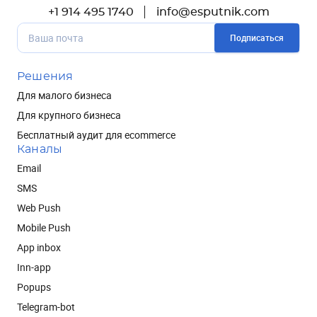
+1 914 495 1740
info@esputnik.com
Подписаться
Решения
Для малого бизнеса
Для крупного бизнеса
Бесплатный аудит для ecommerce
Каналы
Email
SMS
Web Push
Mobile Push
App inbox
Inn-app
Popups
Telegram-bot