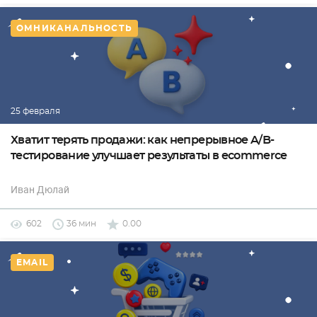
ОМНИКАНАЛЬНОСТЬ
25 февраля
Хватит терять продажи: как непрерывное A/B-
тестирование улучшает результаты в ecommerce
Иван Дюлай
602
36 мин
0.00
EMAIL