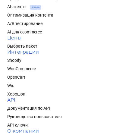
AI-агенты
Скоро
Оптимизация контента
A/B тестирование
AI для ecommerce
Цены
Выбрать пакет
Интеграции
Shopify
WooCommerce
OpenCart
Wix
Хорошоп
API
Документация по API
Руководство пользователя
API ключи
О компании