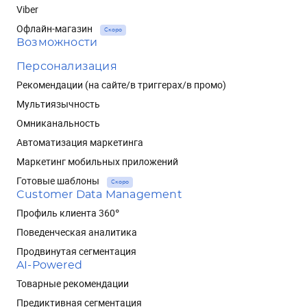
Viber
Офлайн-магазин
Скоро
Возможности
Персонализация
Рекомендации (на сайте/в триггерах/в промо)
Мультиязычность
Омниканальность
Автоматизация маркетинга
Маркетинг мобильных приложений
Готовые шаблоны
Скоро
Customer Data Management
Профиль клиента 360°
Поведенческая аналитика
Продвинутая сегментация
AI-Powered
Товарные рекомендации
Предиктивная сегментация