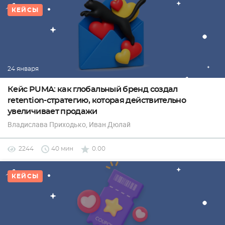
КЕЙСЫ
24 января
Кейс PUMA: как глобальный бренд создал
retention-стратегию, которая действительно
увеличивает продажи
Владислава Приходько
, Иван Дюлай
2244
40 мин
0.00
КЕЙСЫ