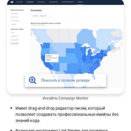
Инсайты Campaign Monitor
Имеет drag-and-drop редактор писем, который
позволяет создавать профессиональные емейлы без
знаний кода.
Включает инструмент Link Review для проверки