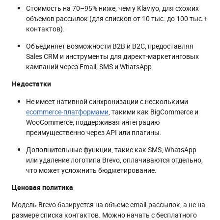
Стоимость на 70–95% ниже, чем у Klaviyo, для схожих
объемов рассылок (для списков от 10 тыс. до 100 тыс.+
контактов).
Объединяет возможности B2B и B2C, предоставляя
Sales CRM и инструменты для директ-маркетинговых
кампаний через Email, SMS и WhatsApp.
Недостатки
Не имеет нативной синхронизации с несколькими
ecommerce-платформами
, такими как BigCommerce и
WooCommerce, поддерживая интеграцию
преимущественно через API или плагины.
Дополнительные функции, такие как SMS, WhatsApp
или удаление логотипа Brevo, оплачиваются отдельно,
что может усложнить бюджетирование.
Ценовая политика
Модель Brevo базируется на объеме email-рассылок, а не на
размере списка контактов. Можно начать с бесплатного