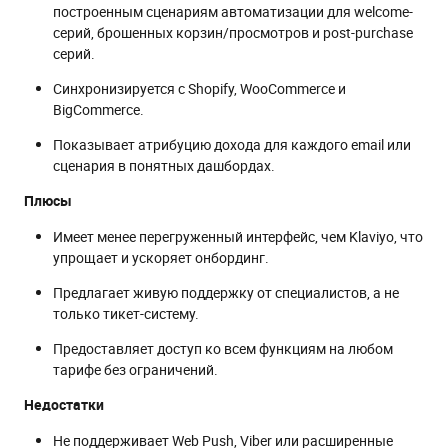
построенным сценариям автоматизации для welcome-
серий, брошенных корзин/просмотров и post-purchase
серий.
Синхронизируется с Shopify, WooCommerce и
BigCommerce.
Показывает атрибуцию дохода для каждого email или
сценария в понятных дашбордах.
Плюсы
Имеет менее перегруженный интерфейс, чем Klaviyo, что
упрощает и ускоряет онбординг.
Предлагает живую поддержку от специалистов, а не
только тикет-систему.
Предоставляет доступ ко всем функциям на любом
тарифе без ограничений.
Недостатки
Не поддерживает Web Push, Viber или расширенные