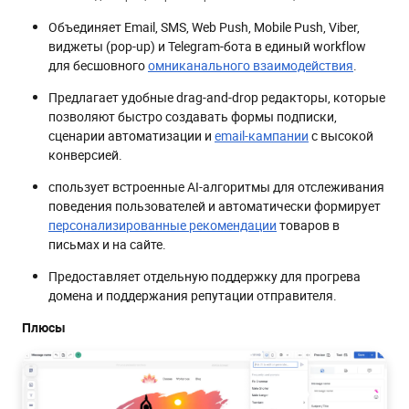
Объединяет Email, SMS, Web Push, Mobile Push, Viber,
виджеты (pop-up) и Telegram-бота в единый workflow
для бесшовного
омниканального взаимодействия
.
Предлагает удобные drag-and-drop редакторы, которые
позволяют быстро создавать формы подписки,
сценарии автоматизации и
email-кампании
с высокой
конверсией.
спользует встроенные AI-алгоритмы для отслеживания
поведения пользователей и автоматически формирует
персонализированные рекомендации
товаров в
письмах и на сайте.
Предоставляет отдельную поддержку для прогрева
домена и поддержания репутации отправителя.
Плюсы