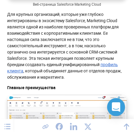
Веб-страница Salesforce Marketing Cloud
Для крупных организаций, которые уже глубоко
интегрированы в экосистему Salesforce, Marketing Cloud
является одной из наиболее проверенных платформ для
взаимодействия с корпоративными клиентами. Ее
настоящая сила заключается не в том, что это
самостоятельный инструмент, а в том, насколько
органично она интегрируется с основной CRM-системой
Salesforce. Эта тесная интеграция позволяет крупным
брендам создавать единый унифицированный
профиль
клиента
, который объединяет данные от отделов продаж,
обслуживания и маркетинга.
Главные преимущества