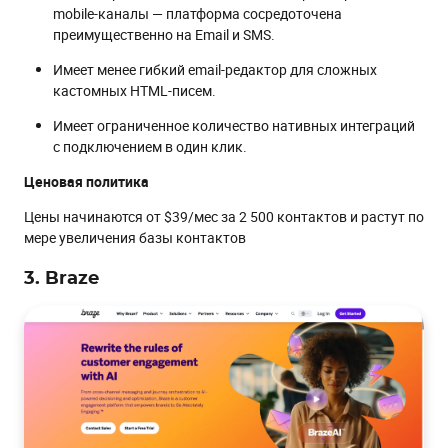
mobile-каналы — платформа сосредоточена
преимущественно на Email и SMS.
Имеет менее гибкий email-редактор для сложных
кастомных HTML-писем.
Имеет ограниченное количество нативных интеграций
с подключением в один клик.
Ценовая политика
Цены начинаются от $39/мес за 2 500 контактов и растут по
мере увеличения базы контактов
3. Braze