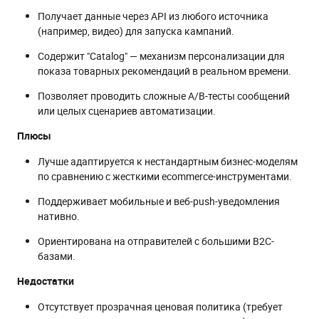
Получает данные через API из любого источника
(например, видео) для запуска кампаний.
Содержит "Catalog" — механизм персонализации для
показа товарных рекомендаций в реальном времени.
Позволяет проводить сложные A/B-тесты сообщений
или целых сценариев автоматизации.
Плюсы
Лучше адаптируется к нестандартным бизнес-моделям
по сравнению с жесткими ecommerce-инструментами.
Поддерживает мобильные и веб-push-уведомления
нативно.
Ориентирована на отправителей с большими B2C-
базами.
Недостатки
Отсутствует прозрачная ценовая политика (требует