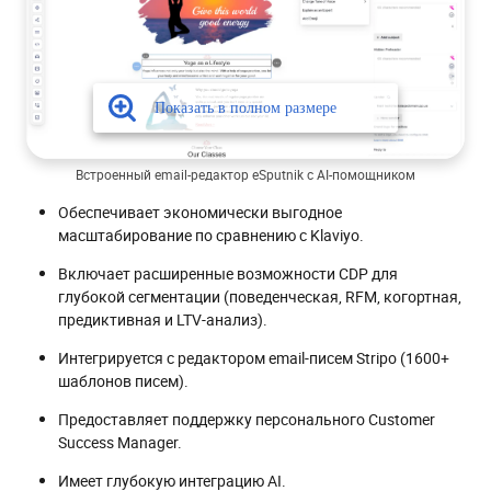
Встроенный email-редактор eSputnik с AI-помощником
Обеспечивает экономически выгодное
масштабирование по сравнению с Klaviyo.
Включает расширенные возможности CDP для
глубокой сегментации (поведенческая, RFM, когортная,
предиктивная и LTV-анализ).
Интегрируется с редактором email-писем Stripo (1600+
шаблонов писем).
Предоставляет поддержку персонального Customer
Success Manager.
Имеет глубокую интеграцию AI.