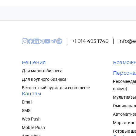
+1 914 495 1740
info@e
Решения
Возможн
Для малого бизнеса
Персона
Для крупного бизнеса
Рекомендац
Бесплатный аудит для ecommerce
промо)
Каналы
Мультиязы
Email
Омниканал
SMS
Автоматиз
Web Push
Маркетинг
Mobile Push
Готовые ш
App inbox