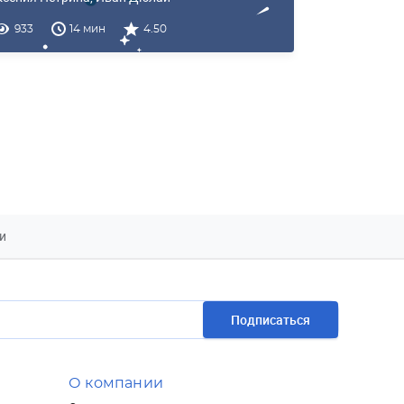
933
14 мин
4.50
и
Подписаться
О компании