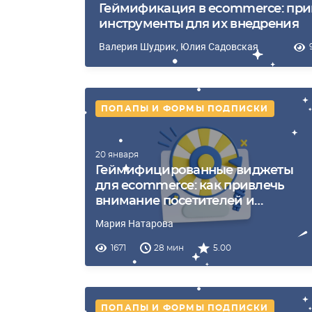
Геймификация в ecommerce: при
инструменты для их внедрения
Валерия Шудрик
, Юлия Садовская
ПОПАПЫ И ФОРМЫ ПОДПИСКИ
20 января
Геймифицированные виджеты
для ecommerce: как привлечь
внимание посетителей и
увеличить продажи
Мария Натарова
1671
28 мин
5.00
ПОПАПЫ И ФОРМЫ ПОДПИСКИ