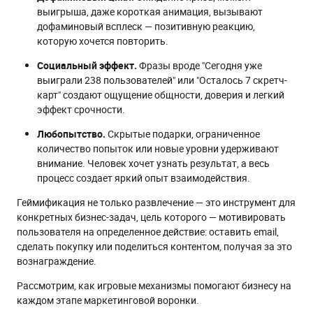
выигрыша, даже короткая анимация, вызывают
дофаминовый всплеск — позитивную реакцию,
которую хочется повторить.
Социальный эффект.
Фразы вроде "Сегодня уже
выиграли 238 пользователей" или "Осталось 7 скретч-
карт" создают ощущение общности, доверия и легкий
эффект срочности.
Любопытство.
Скрытые подарки, ограниченное
количество попыток или новые уровни удерживают
внимание. Человек хочет узнать результат, а весь
процесс создает яркий опыт взаимодействия.
Геймификация не только развлечение — это инструмент для
конкретных бизнес-задач, цель которого — мотивировать
пользователя на определенное действие: оставить email,
сделать покупку или поделиться контентом, получая за это
вознаграждение.
Рассмотрим, как игровые механизмы помогают бизнесу на
каждом этапе маркетинговой воронки.