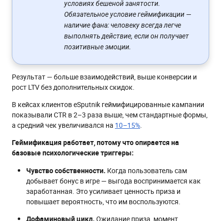
условиях бешеной занятости.
Обязательное условие геймификации —
наличие фана: человеку всегда легче
выполнять действие, если он получает
позитивные эмоции.
Результат — больше взаимодействий, выше конверсии и
рост LTV без дополнительных скидок.
В кейсах клиентов eSputnik геймифицированные кампании
показывали CTR в 2–3 раза выше, чем стандартные формы,
а средний чек увеличивался на
10–15%
.
Геймификация работает, потому что опирается на
базовые психологические триггеры:
Чувство собственности.
Когда пользователь сам
добывает бонус в игре — выгода воспринимается как
заработанная. Это усиливает ценность приза и
повышает вероятность, что им воспользуются.
Дофаминовый цикл.
Ожидание приза, момент