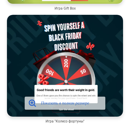
Игра Gift Box
Игра "Колесо фортуны"