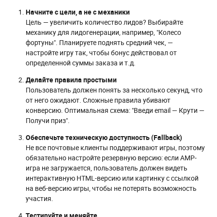
Начните с цели, а не с механики
Цель — увеличить количество лидов? Выбирайте
механику для лидогенерации, например, "Колесо
фортуны". Планируете поднять средний чек, —
настройте игру так, чтобы бонус действовал от
определенной суммы заказа и т.д.
Делайте правила простыми
Пользователь должен понять за несколько секунд, что
от него ожидают. Сложные правила убивают
конверсию. Оптимальная схема: "Введи email — Крути —
Получи приз".
Обеспечьте техническую доступность (Fallback)
Не все почтовые клиенты поддерживают игры, поэтому
обязательно настройте резервную версию: если AMP-
игра не загружается, пользователь должен видеть
интерактивную HTML-версию или картинку с ссылкой
на веб-версию игры, чтобы не потерять возможность
участия.
Тестируйте и меняйте