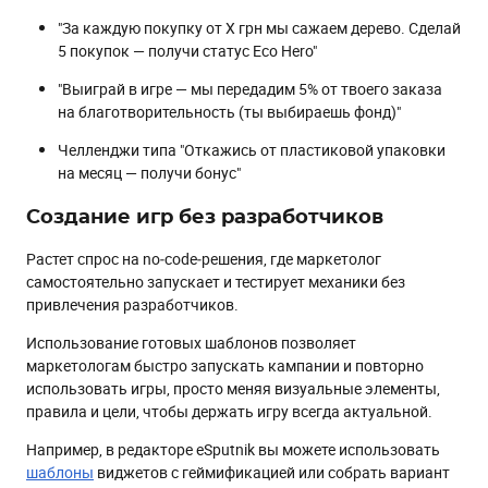
"За каждую покупку от Х грн мы сажаем дерево. Сделай
5 покупок — получи статус Eco Hero"
"Выиграй в игре — мы передадим 5% от твоего заказа
на благотворительность (ты выбираешь фонд)"
Челленджи типа "Откажись от пластиковой упаковки
на месяц — получи бонус"
Создание игр без разработчиков
Растет спрос на no‑code‑решения, где маркетолог
самостоятельно запускает и тестирует механики без
привлечения разработчиков.
Использование готовых шаблонов позволяет
маркетологам быстро запускать кампании и повторно
использовать игры, просто меняя визуальные элементы,
правила и цели, чтобы держать игру всегда актуальной.
Например, в редакторе eSputnik вы можете использовать
шаблоны
виджетов с геймификацией или собрать вариант