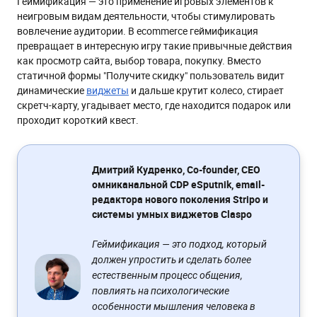
Геймификация — это применение игровых элементов к
неигровым видам деятельности, чтобы стимулировать
вовлечение аудитории. В ecommerce геймификация
превращает в интересную игру такие привычные действия
как просмотр сайта, выбор товара, покупку. Вместо
статичной формы "Получите скидку" пользователь видит
динамические
виджеты
и дальше крутит колесо, стирает
скретч-карту, угадывает место, где находится подарок или
проходит короткий квест.
Дмитрий Кудренко, Co-founder, CEO
омниканальной CDP eSputnik, email-
редактора нового поколения Stripo и
системы умных виджетов Claspo
Геймификация — это подход, который
должен упростить и сделать более
естественным процесс общения,
повлиять на психологические
особенности мышления человека в