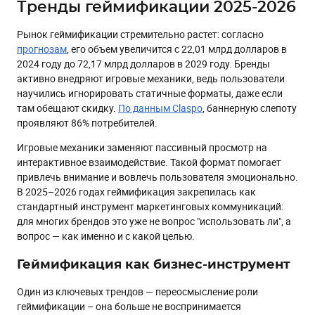
Тренды геймификации 2025-2026
Рынок геймификации стремительно растет: согласно
прогнозам
, его объем увеличится с 22,01 млрд долларов в
2024 году до 72,17 млрд долларов в 2029 году. Бренды
активно внедряют игровые механики, ведь пользователи
научились игнорировать статичные форматы, даже если
там обещают скидку.
По данным Claspo
, баннерную слепоту
проявляют 86% потребителей.
Игровые механики заменяют пассивный просмотр на
интерактивное взаимодействие. Такой формат помогает
привлечь внимание и вовлечь пользователя эмоционально.
В 2025–2026 годах геймификация закрепилась как
стандартный инструмент маркетинговых коммуникаций:
для многих брендов это уже не вопрос "использовать ли", а
вопрос — как именно и с какой целью.
Геймификация как бизнес-инструмент
Один из ключевых трендов — переосмысление роли
геймификации – она больше не воспринимается