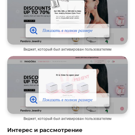
Виджет, который был активирован пользователем
Виджет, который был активирован пользователем
Интерес и рассмотрение