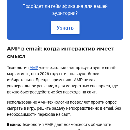
Подойдет ли геймификация для вашей
аудитории?
Узнать
AMP в email: когда интерактив имеет
смысл
Технология
AMP
уже несколько лет присутствует в email-
маркетинге, но в 2026 году ее используют более
избирательно. Бренды применяют AMP не как
универсальное решение, а для конкретных сценариев, где
важно быстрое действие без перехода на сайт.
Использование AMP-технологии позволяет пройти опрос,
сыграть в игру, решить задачу непосредственно в email, без
необходимости перехода на сайт.
Важно:
Технология AMP дает возможность обновлять