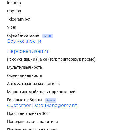
Inn-app
Popups
Telegram-bot
Viber
Офлайн-магазин
Скоро
Возможности
Персонализация
Рекомендации (на сайте/в триггерах/в промо)
Мультиязычность
Омниканальность
Автоматизация маркетинга
Маркетинг мобильных приложений
Готовые шаблоны
Скоро
Customer Data Management
Профиль клиента 360°
Поведенческая аналитика
Продвинутая сегментация