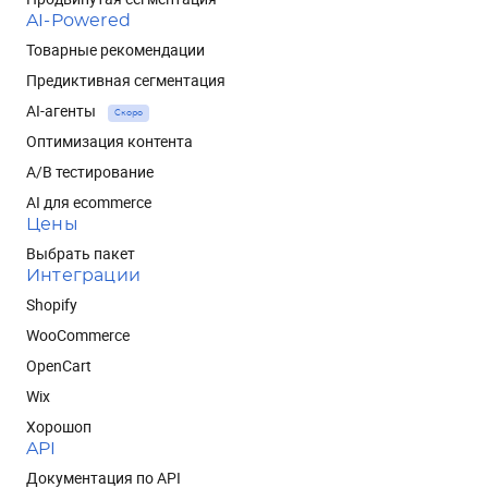
AI-Powered
Товарные рекомендации
Предиктивная сегментация
AI-агенты
Скоро
Оптимизация контента
A/B тестирование
AI для ecommerce
Цены
Выбрать пакет
Интеграции
Shopify
WooCommerce
OpenCart
Wix
Хорошоп
API
Документация по API