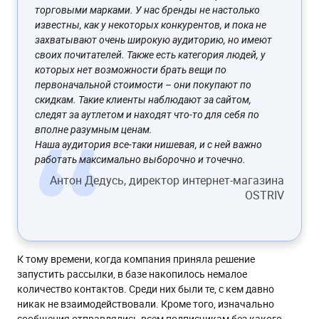
торговыми марками. У нас бренды не настолько
известны, как у некоторых конкурентов, и пока не
захватывают очень широкую аудиторию, но имеют
своих почитателей. Также есть категория людей, у
которых нет возможности брать вещи по
первоначальной стоимости – они покупают по
скидкам. Такие клиенты наблюдают за сайтом,
следят за аутлетом и находят что-то для себя по
вполне разумным ценам.
Наша аудитория все-таки нишевая, и с ней важно
работать максимально выборочно и точечно.
Антон Дедусь, директор интернет-магазина
OSTRIV
К тому времени, когда компания приняла решение
запустить рассылки, в базе накопилось немалое
количество контактов. Среди них были те, с кем давно
никак не взаимодействовали. Кроме того, изначально
сообщения отправлялись всем подписчикам без какого-