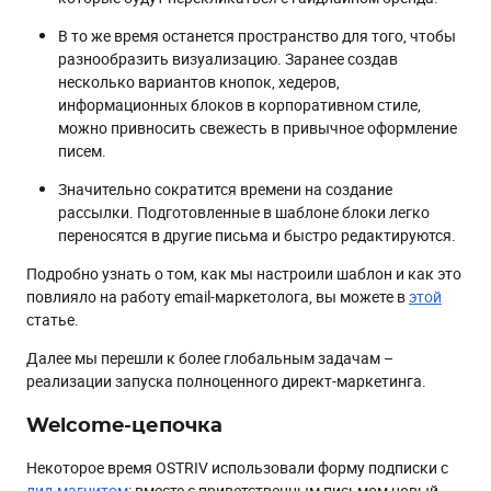
В то же время останется пространство для того, чтобы
разнообразить визуализацию. Заранее создав
несколько вариантов кнопок, хедеров,
информационных блоков в корпоративном стиле,
можно привносить свежесть в привычное оформление
писем.
Значительно сократится времени на создание
рассылки. Подготовленные в шаблоне блоки легко
переносятся в другие письма и быстро редактируются.
Подробно узнать о том, как мы настроили шаблон и как это
повлияло на работу email-маркетолога, вы можете в
этой
статье.
Далее мы перешли к более глобальным задачам –
реализации запуска полноценного директ-маркетинга.
Welcome-цепочка
Некоторое время OSTRIV использовали форму подписки с
лид-магнитом
: вместе с приветственным письмом новый