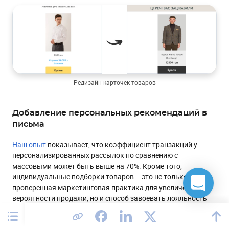
Редизайн карточек товаров
Добавление персональных рекомендаций в
письма
Наш опыт
показывает, что коэффициент транзакций у
персонализированных рассылок по сравнению с
массовыми может быть выше на 70%. Кроме того,
индивидуальные подборки товаров – это не только
проверенная маркетинговая практика для увеличения
вероятности продажи, но и способ завоевать лояльность
клиента.
В eSputnik есть несколько вариантов реализовать