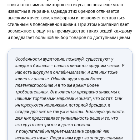
считаются символом хорошего вкуса, но пока еще мало
известны в Украине. Одежда этих брендов отличается
высоким качеством, комфортом и позволяет оставаться
стильным в повседневной жизни. При этом компания дает
возможность ощутить преимущества таких вещей каждому
и предлагает большой выбор товаров по доступным ценам.
Особенности аудитории, пожалуй, существуют у
каждого бизнеса – наша отличается средним чеком. У
нас есть шоурум и онлайн-магазин, и для них тоже
клиенты разные. Офлайн-аудитория более
платежеспособная и в то же время более
требовательная. Эти клиенты прекрасно знакомы с
нашими торговыми марками и знают, что хотят. Они
интересуются новинками, историей брендов, и
скидки для них не так уж и важны. Бо́льшую ценность
для них представляет уникальность вещи и то, что
это круто смотрится и долго носится.
У покупателей интернет-магазина средний чек
несколько ниже. Люди к нам идут за определенными