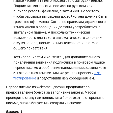
языке и избежать неточностей было затруднительно.
Подписчик мог внести свое имя на русском или
вначале указать фамилию, а затем имя. Более того,
чтобы рассылка выглядела достойно, она должна быть
грамотно оформлена. Согласно правилам украинского
языка имена в обращении должны употребляться в
звательном падеже. А поскольку техническая
возможность для такого автоматического склонения
отсутствовала, новые письма теперь начинаются с
общего приветствия.
Тестирование тем и контента. Для дополнительного
привлечения внимания подписчика в почтовом ящике
первое письмо и сообщение-напоминание должны хотя
бы отличаться темами. Мы же решили провести
А/В-
тестирование
и подготовили не 2 сообщения, а 4.
Первое письмо из welcome-цепочки предполагало
предоставление бонуса за заполнение анкеты. Чтобы
проверить, станут ли подписчики более охотно открывать
письма, зная о бонусе, мы создали 2 цепочки:
:
Вариант 1