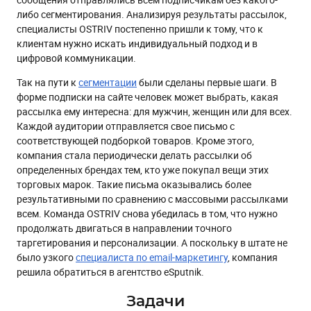
либо сегментирования. Анализируя результаты рассылок,
специалисты OSTRIV постепенно пришли к тому, что к
клиентам нужно искать индивидуальный подход и в
цифровой коммуникации.
Так на пути к
сегментации
были сделаны первые шаги. В
форме подписки на сайте человек может выбрать, какая
рассылка ему интересна: для мужчин, женщин или для всех.
Каждой аудитории отправляется свое письмо с
соответствующей подборкой товаров. Кроме этого,
компания стала периодически делать рассылки об
определенных брендах тем, кто уже покупал вещи этих
торговых марок. Такие письма оказывались более
результативными по сравнению с массовыми рассылками
всем. Команда OSTRIV снова убедилась в том, что нужно
продолжать двигаться в направлении точного
таргетирования и персонализации. А поскольку в штате не
было узкого
специалиста по email-маркетингу
, компания
решила обратиться в агентство eSputnik.
Задачи