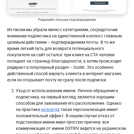
Редизайн письма-подтверждения
Из писем мы убрали меню с категориями, сосредоточив
внимание подписчика на единственной кнопке с главным
целевым действием – подтверждением почты. В то же
время легкий путь для возврата потенциального
покупателя на сайт остался: при клике на CTA человек
попадает на страницу благодарности, а затем происходит
редирект в популярный раздел – Outlet. Это особенно
действенный способ вернуть клиента в интернет-магазин,
если он открывает почту не сразу после подписки.
Уход от использовании имени. Личное обращение к
подписчику, на первый взгляд, является хорошим
способом для завоевания его расположения. Однако
на практике
не всегда
такая персонализация имеет
положительный эффект. В нашем случае отказ от
подстановки имени имел простую причину: вся
коммуникация от имени OSTRIV ведется на украинском