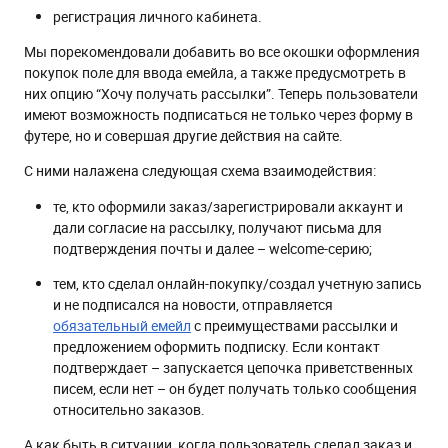
регистрация личного кабинета.
Мы порекомендовали добавить во все окошки оформления
покупок поле для ввода емейла, а также предусмотреть в
них опцию “Хочу получать рассылки”. Теперь пользователи
имеют возможность подписаться не только через форму в
футере, но и совершая другие действия на сайте.
С ними налажена следующая схема взаимодействия:
те, кто оформили заказ/зарегистрировали аккаунт и
дали согласие на рассылку, получают письма для
подтверждения почты и далее – welcome-серию;
тем, кто сделал онлайн-покупку/создал учетную запись
и не подписался на новости, отправляется
обязательный емейл
с преимуществами рассылки и
предложением оформить подписку. Если контакт
подтверждает – запускается цепочка приветственных
писем, если нет – он будет получать только сообщения
относительно заказов.
А как быть в ситуации, когда пользователь сделал заказ и