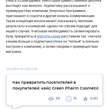
узнать о собеседнике. Некоторые приветственные цепочки
выглядят как монолог: подписчику рассказывают о
преимуществах компании, бонусных программах,
приглашают в соцсети и другие каналы коммуникации.
Такая концепция вполне может показывать неплохие
результаты в конверсии, однако не совсем подходит для
нашего случая. Учитывая необходимость сегментировать
базу, приоритеты в
welcome-серии
расставили так: сначала
узнаем больше о подписчике (пока он “теплый” и лояльно
настроен к компании), а затем говорим о преимуществах
магазина.
Читайте на eSputnik:
Как превратить посетителей в
покупателей: кейс Green Pharm Cosmetic
93
15
0.00