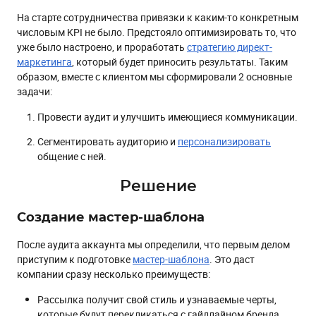
На старте сотрудничества привязки к каким-то конкретным
числовым KPI не было. Предстояло оптимизировать то, что
уже было настроено, и проработать
стратегию директ-
маркетинга
, который будет приносить результаты. Таким
образом, вместе с клиентом мы сформировали 2 основные
задачи:
Провести аудит и улучшить имеющиеся коммуникации.
Сегментировать аудиторию и
персонализировать
общение с ней.
Решение
Создание мастер-шаблона
После аудита аккаунта мы определили, что первым делом
приступим к подготовке
мастер-шаблона
. Это даст
компании сразу несколько преимуществ:
Рассылка получит свой стиль и узнаваемые черты,
которые будут перекликаться с гайдлайном бренда.