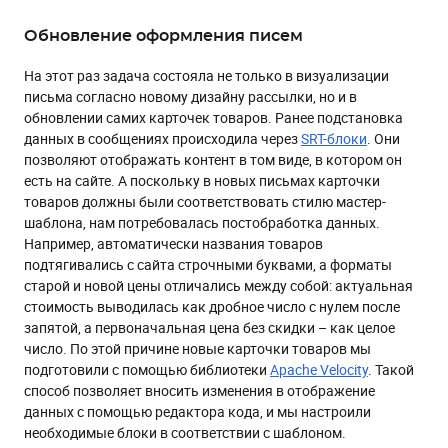
Обновление оформления писем
На этот раз задача состояла не только в визуализации
письма согласно новому дизайну рассылки, но и в
обновлении самих карточек товаров. Ранее подстановка
данных в сообщениях происходила через
SRT-блоки
. Они
позволяют отображать контент в том виде, в котором он
есть на сайте. А поскольку в новых письмах карточки
товаров должны были соответствовать стилю мастер-
шаблона, нам потребовалась постобработка данных.
Например, автоматически названия товаров
подтягивались с сайта строчными буквами, а форматы
старой и новой цены отличались между собой: актуальная
стоимость выводилась как дробное число с нулем после
запятой, а первоначальная цена без скидки – как целое
число. По этой причине новые карточки товаров мы
подготовили с помощью библиотеки
Apache Velocity
. Такой
способ позволяет вносить изменения в отображение
данных с помощью редактора кода, и мы настроили
необходимые блоки в соответствии с шаблоном.