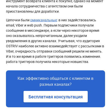
инструмент возврата клиента к покупке, однако на момент
начала сотрудничества с агентством они были
приостановлены для доработки.
Цепочки были
омниканальные
: в них задействовались
email, Viber и web push. Первым подписчики получали
сообщение в мессенджере, а если через некоторое время
оно оказывалось непрочитанным, далее уходили
уведомления в других каналах. Учитывая, что аудитория
OSTRIV наиболее активно взаимодействует с рассылками в
Viber, очередность отправки сообщений решили не менять.
И в то же время в работе триггеров появились изменения.
работа триггеров получила некоторые новшества.
Как эффективно общаться с клиентом в
разных каналах?
Бесплатная консультация