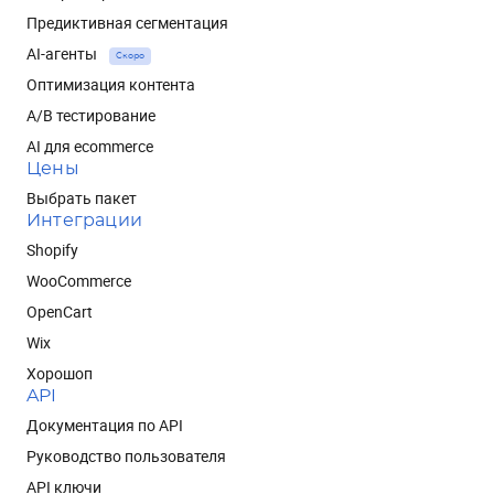
Предиктивная сегментация
AI-агенты
Скоро
Оптимизация контента
A/B тестирование
AI для ecommerce
Цены
Выбрать пакет
Интеграции
Shopify
WooCommerce
OpenCart
Wix
Хорошоп
API
Документация по API
Руководство пользователя
API ключи