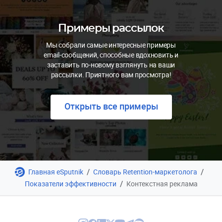
Примеры рассылок
Мы собрали самые интересные примеры
email-сообщений, способные вдохновить и
заставить по-новому взглянуть на ваши
рассылки. Приятного вам просмотра!
Открыть все примеры
/
/
Главная eSputnik
Словарь Retention-маркетолога
/
Показатели эффективности
Контекстная реклама