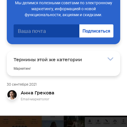
Мы делимся полезными советами по электронному
маркетингу, информацией о новой
функциональности, акциями и скидками.
Подписаться
Термины этой же категории
Маркетинг
Рынок
LTV
Теплые звонки
30 сентября 2021
Заявка
Анна Грекова
Email-маркетолог