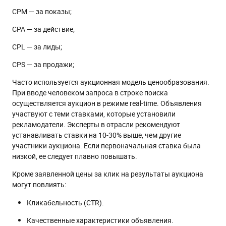
CPM — за показы;
CPA — за действие;
CPL — за лиды;
CPS — за продажи;
Часто используется аукционная модель ценообразования.
При вводе человеком запроса в строке поиска
осуществляется аукцион в режиме real-time. Объявления
участвуют с теми ставками, которые установили
рекламодатели. Эксперты в отрасли рекомендуют
устанавливать ставки на 10-30% выше, чем другие
участники аукциона. Если первоначальная ставка была
низкой, ее следует плавно повышать.
Кроме заявленной цены за клик на результаты аукциона
могут повлиять:
Кликабельность (CTR).
Качественные характеристики объявления.