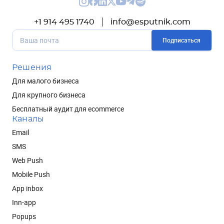
+1 914 495 1740
info@esputnik.com
Подписаться
Решения
Для малого бизнеса
Для крупного бизнеса
Бесплатный аудит для ecommerce
Каналы
Email
SMS
Web Push
Mobile Push
App inbox
Inn-app
Popups