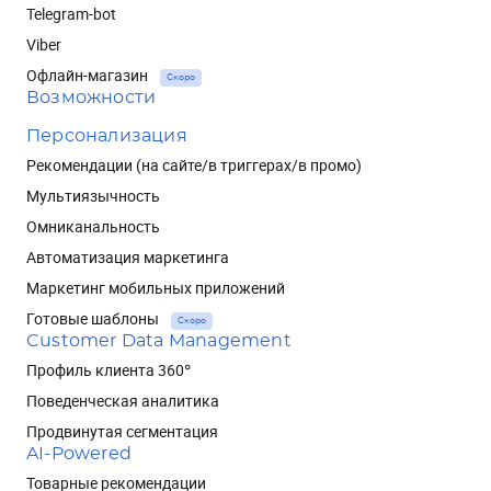
Telegram-bot
Viber
Офлайн-магазин
Скоро
Возможности
Персонализация
Рекомендации (на сайте/в триггерах/в промо)
Мультиязычность
Омниканальность
Автоматизация маркетинга
Маркетинг мобильных приложений
Готовые шаблоны
Скоро
Customer Data Management
Профиль клиента 360°
Поведенческая аналитика
Продвинутая сегментация
AI-Powered
Товарные рекомендации