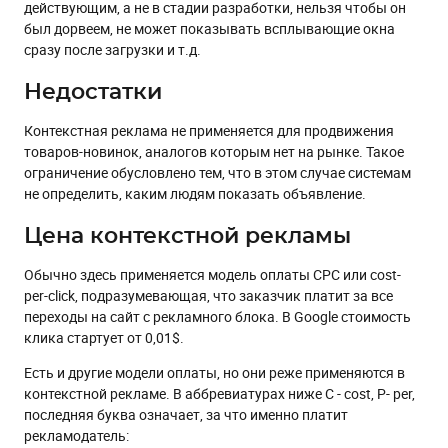
действующим, а не в стадии разработки, нельзя чтобы он
был дорвеем, не может показывать всплывающие окна
сразу после загрузки и т.д.
Недостатки
Контекстная реклама не применяется для продвижения
товаров-новинок, аналогов которым нет на рынке. Такое
ограничение обусловлено тем, что в этом случае системам
не определить, каким людям показать объявление.
Цена контекстной рекламы
Обычно здесь применяется модель оплаты СPC или cost-
per-click, подразумевающая, что заказчик платит за все
переходы на сайт с рекламного блока. В Gооgle стоимость
клика стартует от 0,01$.
Есть и другие модели оплаты, но они реже применяются в
контекстной рекламе. В аббревиатурах ниже C - cost, P- per,
последняя буква означает, за что именно платит
рекламодатель: