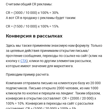
Считаем общий CR рекламы:
CR = (3000 / 10 000) х 100% = 30%.
А вот CR в продажу с рекламы будет таким:
CR = (1500 / 10 000) х 100% = 15%.
Конверсия в рассылках
Здесь мы также применяем знакомую нам формулу. Только
за целевые действия принимаем открытие письма/
прочтение сообщения, переходы по ссылке на сайт (клик на
кнопку с
CTA
), клики по другим элементам рассылки,
которые имеют значение для маркетинга.
Приводим пример расчета.
Компания отправила письмо на клиентскую базу из 20 000
подписчиков. Письмо открыло 2000 человек, из них 1000
кликнули по кнопке и перешли на лендинг. Таким образом,
конверсия в открытие составляет: CR = (2000 / 20 000) х
100% = 10%. Конверсия в переходы на сайт с рассылки
составляет: CR = (1000 / 20 000) х 100% = 5%.