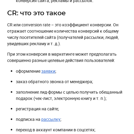
конверсия сайта, рекламы и рассылок.
CR: что это такое
CR или conversion rate – это коэффициент конверсии. Он
отражает соотношение количества конверсий к общему
числу посетителей сайта (получателей рассылки, людей,
увидевших рекламу и т. д.).
При этом конверсия в маркетинге может предполагать
совершенно разные целевые действия пользователей:
оформление
заявки
;
заказ обратного звонка от менеджера;
заполнение лид-формы с целью получить обещанный
подарок (чек-лист, электронную книгу и т. п.);
регистрация на сайте;
подписка на
рассылку
;
переход в аккаунт компании в соцсетях;