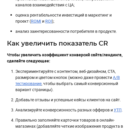
каналов взаимодействия с ЦА;
оценка рентабельности инвестиций в маркетинг и
проект (
ROMI
и
ROI
);
анализ заинтересованности потребителя в продукте.
Как увеличить показатель CR
Чтобы увеличить коэффициент конверсий сайта/лендинга,
сделайте следующее:
Экспериментируйте с контентом, веб-дизайном, CTA,
размером и цветом кнопок (можно даже провести
А/В
тестирование
, чтобы выбрать самый конверсионный
вариант страницы).
Добавьте отзывы и успешные кейсы клиентов на сайт.
Анализируйте конверсионность разных офферов и
УТП
.
Правильно заполняйте карточки товаров в онлайн-
магазинах (добавляйте четкие изображения продукта в