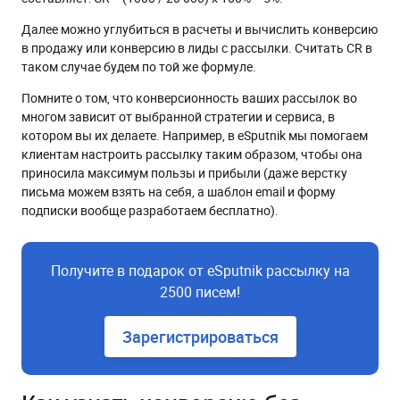
Далее можно углубиться в расчеты и вычислить конверсию
в продажу или конверсию в лиды с рассылки. Считать CR в
таком случае будем по той же формуле.
Помните о том, что конверсионность ваших рассылок во
многом зависит от выбранной стратегии и сервиса, в
котором вы их делаете. Например, в eSputnik мы помогаем
клиентам настроить рассылку таким образом, чтобы она
приносила максимум пользы и прибыли (даже верстку
письма можем взять на себя, а шаблон email и форму
подписки вообще разработаем бесплатно).
Получите в подарок от eSputnik рассылку на
2500 писем!
Зарегистрироваться