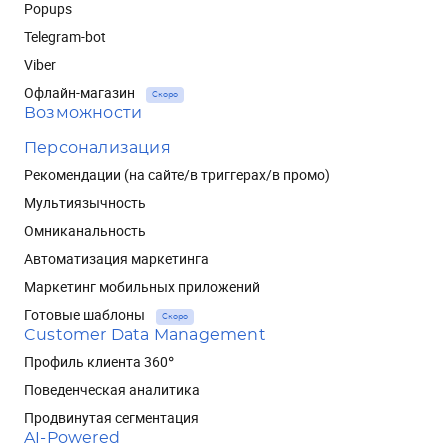
Popups
Telegram-bot
Viber
Офлайн-магазин
Скоро
Возможности
Персонализация
Рекомендации (на сайте/в триггерах/в промо)
Мультиязычность
Омниканальность
Автоматизация маркетинга
Маркетинг мобильных приложений
Готовые шаблоны
Скоро
Customer Data Management
Профиль клиента 360°
Поведенческая аналитика
Продвинутая сегментация
AI-Powered