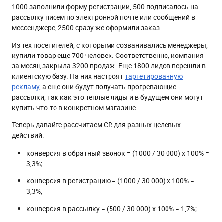
1000 заполнили форму регистрации, 500 подписалось на
рассылку писем по электронной почте или сообщений в
мессенджере, 2500 сразу же оформили заказ.
Из тех посетителей, с которыми созванивались менеджеры,
купили товар еще 700 человек. Соответственно, компания
за месяц закрыла 3200 продаж. Еще 1800 лидов перешли в
клиентскую базу. На них настроят
таргетированную
рекламу
, а еще они будут получать прогревающие
рассылки, так как это теплые лиды и в будущем они могут
купить что-то в конкретном магазине.
Теперь давайте рассчитаем CR для разных целевых
действий:
конверсия в обратный звонок = (1000 / 30 000) х 100% =
3,3%;
конверсия в регистрацию = (1000 / 30 000) х 100% =
3,3%;
конверсия в рассылку = (500 / 30 000) х 100% = 1,7%;