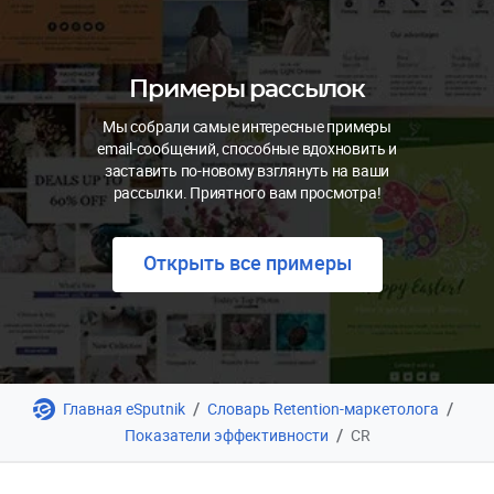
Примеры рассылок
Мы собрали самые интересные примеры
email-сообщений, способные вдохновить и
заставить по-новому взглянуть на ваши
рассылки. Приятного вам просмотра!
Открыть все примеры
/
/
Главная eSputnik
Словарь Retention-маркетолога
/
Показатели эффективности
CR