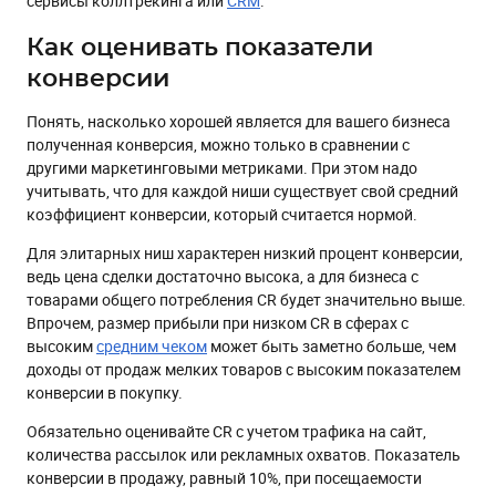
сервисы коллтрекинга или
CRM
.
Как оценивать показатели
конверсии
Понять, насколько хорошей является для вашего бизнеса
полученная конверсия, можно только в сравнении с
другими маркетинговыми метриками. При этом надо
учитывать, что для каждой ниши существует свой средний
коэффициент конверсии, который считается нормой.
Для элитарных ниш характерен низкий процент конверсии,
ведь цена сделки достаточно высока, а для бизнеса с
товарами общего потребления CR будет значительно выше.
Впрочем, размер прибыли при низком CR в сферах с
высоким
средним чеком
может быть заметно больше, чем
доходы от продаж мелких товаров с высоким показателем
конверсии в покупку.
Обязательно оценивайте CR с учетом трафика на сайт,
количества рассылок или рекламных охватов. Показатель
конверсии в продажу, равный 10%, при посещаемости