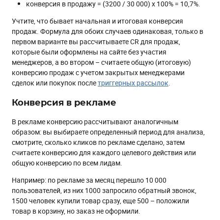
конверсия в продажу = (3200 / 30 000) х 100% = 10,7%.
Учтите, что бывает начальная и итоговая конверсия
продаж. Формула для обоих случаев одинаковая, только в
первом варианте вы рассчитываете CR для продаж,
которые были оформлены на сайте без участия
менеджеров, а во втором – считаете общую (итоговую)
конверсию продаж с учетом закрытых менеджерами
сделок или покупок после
триггерных рассылок
.
Конверсия в рекламе
В рекламе конверсию рассчитывают аналогичным
образом: вы выбираете определенный период для анализа,
смотрите, сколько кликов по рекламе сделано, затем
считаете конверсию для каждого целевого действия или
общую конверсию по всем лидам.
Например: по рекламе за месяц перешло 10 000
пользователей, из них 1000 запросило обратный звонок,
1500 человек купили товар сразу, еще 500 – положили
товар в корзину, но заказ не оформили.