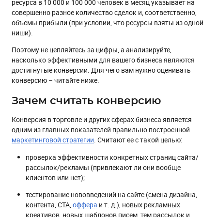
ресурса в 10 000 и 100 000 человек в месяц указывает на
совершенно разное количество сделок и, соответственно,
объемы прибыли (при условии, что ресурсы взяты из одной
ниши).
Поэтому не цепляйтесь за цифры, а анализируйте,
насколько эффективными для вашего бизнеса являются
достигнутые конверсии. Для чего вам нужно оценивать
конверсию – читайте ниже.
Зачем считать конверсию
Конверсия в торговле и других сферах бизнеса является
одним из главных показателей правильно построенной
маркетинговой стратегии
. Считают ее с такой целью:
проверка эффективности конкретных страниц сайта/
рассылок/рекламы (привлекают ли они вообще
клиентов или нет);
тестирование нововведений на сайте (смена дизайна,
контента, CTA,
оффера
и т. д.), новых рекламных
креативов, новых шаблонов писем, тем рассылок и