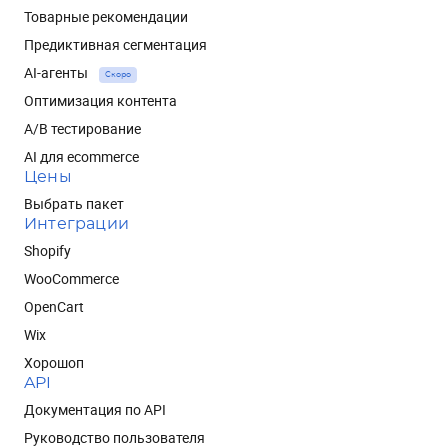
Товарные рекомендации
Предиктивная сегментация
AI-агенты
Скоро
Оптимизация контента
A/B тестирование
AI для ecommerce
Цены
Выбрать пакет
Интеграции
Shopify
WooCommerce
OpenCart
Wix
Хорошоп
API
Документация по API
Руководство пользователя