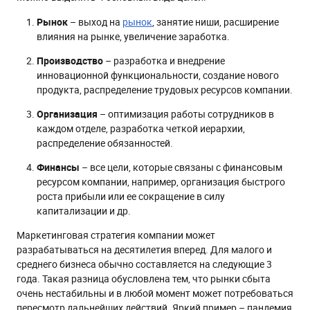
Рынок
– выход на
рынок
, занятие ниши, расширение
влияния на рынке, увеличение заработка.
Производство
– разработка и внедрение
инновационной функциональности, создание нового
продукта, распределение трудовых ресурсов компании.
Организация
– оптимизация работы сотрудников в
каждом отделе, разработка четкой иерархии,
распределение обязанностей.
Финансы
– все цели, которые связаны с финансовым
ресурсом компании, например, организация быстрого
роста прибыли или ее сокращение в силу
капитализации и др.
Маркетинговая стратегия компании может
разрабатываться на десятилетия вперед. Для малого и
среднего бизнеса обычно составляется на следующие 3
года. Такая разница обусловлена тем, что рынки сбыта
очень нестабильны и в любой момент может потребоваться
пересмотр дальнейших действий. Яркий пример – пандемия