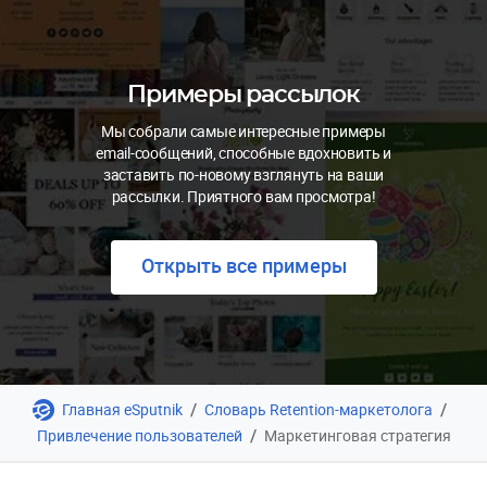
Примеры рассылок
Мы собрали самые интересные примеры
email-сообщений, способные вдохновить и
заставить по-новому взглянуть на ваши
рассылки. Приятного вам просмотра!
Открыть все примеры
/
/
Главная eSputnik
Словарь Retention-маркетолога
/
Привлечение пользователей
Маркетинговая стратегия