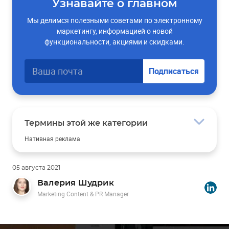
Узнавайте о главном
Мы делимся полезными советами по электронному
маркетингу, информацией о новой
функциональности, акциями и скидками.
Подписаться
Термины этой же категории
Нативная реклама
SEO
Таргетированная реклама
Рекламное обращение
05 августа 2021
Лендинг
Валерия Шудрик
Marketing Content & PR Manager