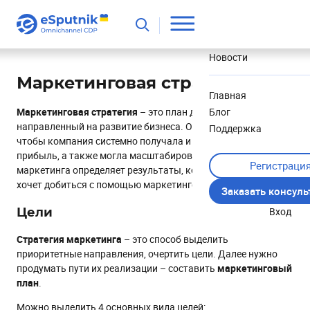
Полезное
Новости
Маркетинговая стратегия
Главная
Маркетинговая стратегия
– это план действий,
Блог
направленный на развитие бизнеса. Он составляется,
Поддержка
чтобы компания системно получала и приумножала
прибыль, а также могла масштабироваться. Стратегия
Регистраци
маркетинга определяет результаты, которых компания
хочет добиться с помощью маркетинговых инструментов.
Заказать консул
Вход
Цели
Стратегия маркетинга
– это способ выделить
приоритетные направления, очертить цели. Далее нужно
продумать пути их реализации – составить
маркетинговый
план
.
Можно выделить 4 основных вида целей: