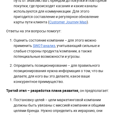
путь от знакомства с брендом до покупки и повторной
покупки, где происходят касания и какие каналы
используются для коммуникации. Для этого
пригодится составление и регулярное обновление
карты пути клиента (
Customer Journey Map
).
Ответы на эти вопросы помогут:
Оценить состояние компании – для этого можно
применить
SWOT-анализ
, учитывающий сильные и
слабые стороны продукта/компании, а также
потенциальные возможности и угрозы.
Определить позиционирование – для правильного
позиционирования нужна информация о том, что вы
делаете, для кого вы это делаете, какое ваше
конкурентное преимущество.
Третий этап – разработка плана развития,
он предполагает:
Постановку целей – цели маркетинговой компании
должны быть увязаны с миссией компании и общими
целями бренда. Нужно определить их иерархию, они