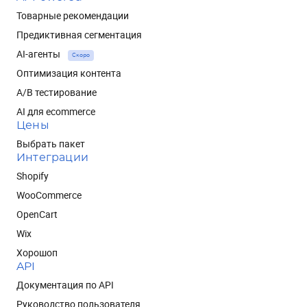
Товарные рекомендации
Предиктивная сегментация
AI-агенты
Скоро
Оптимизация контента
A/B тестирование
AI для ecommerce
Цены
Выбрать пакет
Интеграции
Shopify
WooCommerce
OpenCart
Wix
Хорошоп
API
Документация по API
Руководство пользователя