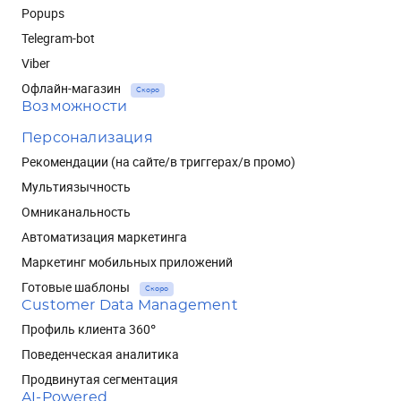
Popups
Telegram-bot
Viber
Офлайн-магазин
Скоро
Возможности
Персонализация
Рекомендации (на сайте/в триггерах/в промо)
Мультиязычность
Омниканальность
Автоматизация маркетинга
Маркетинг мобильных приложений
Готовые шаблоны
Скоро
Customer Data Management
Профиль клиента 360°
Поведенческая аналитика
Продвинутая сегментация
AI-Powered