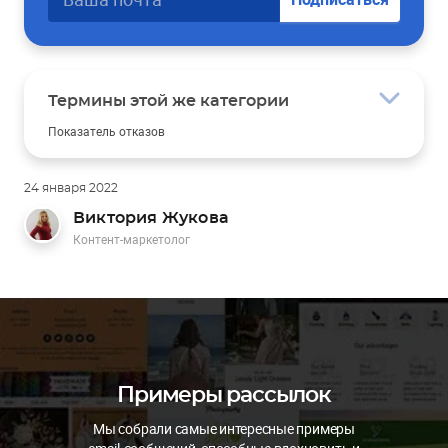
Термины этой же категории
Показатель отказов
Рекламное объявление
Статистическая значимость
Ситуативный маркетинг
24 января 2022
Customer experience
Виктория Жукова
Контент-маркетолог
Примеры рассылок
Мы собрали самые интересные примеры