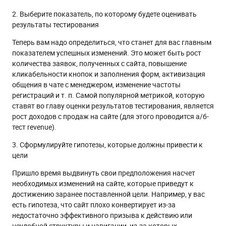
2. Выберите показатель, по которому будете оценивать
результаты тестирования
Теперь вам надо определиться, что станет для вас главным
показателем успешных изменений. Это может быть рост
количества заявок, полученных с сайта, повышение
кликабельности кнопок и заполнения форм, активизация
общения в чате с менеджером, изменение частоты
регистраций и т. п. Самой популярной метрикой, которую
ставят во главу оценки результатов тестирования, является
рост доходов с продаж на сайте (для этого проводится а/б-
тест revenue).
3. Сформулируйте гипотезы, которые должны привести к
цели
Пришло время выдвинуть свои предположения насчет
необходимых изменений на сайте, которые приведут к
достижению заранее поставленной цели. Например, у вас
есть гипотеза, что сайт плохо конвертирует из-за
недостаточно эффективного призыва к действию или
неудобной структуры и навигации, из-за которых