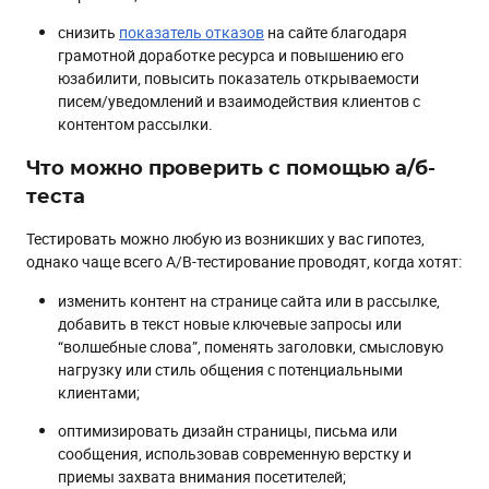
снизить
показатель отказов
на сайте благодаря
грамотной доработке ресурса и повышению его
юзабилити, повысить показатель открываемости
писем/уведомлений и взаимодействия клиентов с
контентом рассылки.
Что можно проверить с помощью а/б-
теста
Тестировать можно любую из возникших у вас гипотез,
однако чаще всего A/B-тестирование проводят, когда хотят:
изменить контент на странице сайта или в рассылке,
добавить в текст новые ключевые запросы или
“волшебные слова”, поменять заголовки, смысловую
нагрузку или стиль общения с потенциальными
клиентами;
оптимизировать дизайн страницы, письма или
сообщения, использовав современную верстку и
приемы захвата внимания посетителей;