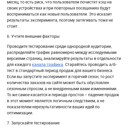
месяц, то есть риск, что пользователи почистят кэш на
своих устройствах и при повторных посещениях будут
восприниматься как новые пользователи. Это исказит
результаты эксперимента, поэтому затягивать тоже не
стоит.
6. Учтите внешние факторы
Проводите тестирование среди однородной аудитории,
распределяйте трафик равномерно между исследуемыми
версиями страниц, анализируйте результаты в отдельности
для каждого
канала трафика
. Старайтесь проводить а/б-
тест в стандартный период продаж для вашего бизнеса.
Если вы запустите эксперимент в горячий сезон, то рост
количества заказов на сайте может быть обусловлен
сезонным спросом, а не внедренными вами изменениями.
То же самое касается и периода простоя – падение продаж
в этот момент является логичным следствием, а не
показателем нерезультативности ваших идей по
оптимизации.
7. Запускайте тестирование