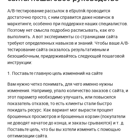
A/B-тестирование рассылок в eSputnik проводится
достаточно просто, с ним справится даже новичок в
маркетинге, особенно при поддержке наших специалистов.
Поэтому нет смысла подробно расписывать, как его
выполнить. А вот эксперименты со страницами сайта
требуют определенных навыков и знаний. Чтобы ваше A/B-
тестирование сайта оказалось результативным и
безошибочным, придерживайтесь следующей пошаговой
инструкции:
1. Поставьте главную цель изменений на сайте
Вам нужно четко понимать, для чего именно нужны
изменения. Например, упало количество заказов с сайта, и
этот параметр необходимо улучшать, или повысился
показатель отказов, то есть клиенты стали быстро
покидать ресурс. Как вариант мог вырасти процент
брошенных просмотров и брошенных корзин (покупатели
не доводят начатое до конца, и заказы срываются) и т. д.
Поставьте цель, что бы вы хотели изменить с помощью
оптимизации сайта.