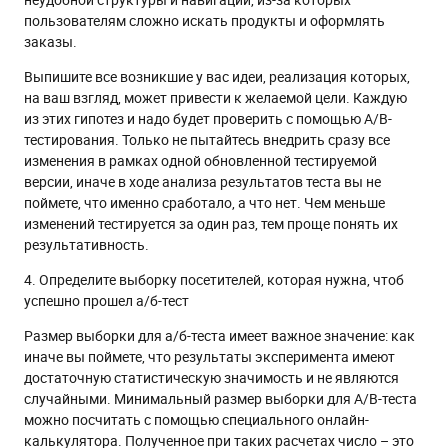
пользователям сложно искать продукты и оформлять
заказы.
Выпишите все возникшие у вас идеи, реализация которых,
на ваш взгляд, может привести к желаемой цели. Каждую
из этих гипотез и надо будет проверить с помощью A/B-
тестирования. Только не пытайтесь внедрить сразу все
изменения в рамках одной обновленной тестируемой
версии, иначе в ходе анализа результатов теста вы не
поймете, что именно сработало, а что нет. Чем меньше
изменений тестируется за один раз, тем проще понять их
результативность.
4. Определите выборку посетителей, которая нужна, чтоб
успешно прошел а/б-тест
Размер выборки для а/б-теста имеет важное значение: как
иначе вы поймете, что результаты эксперимента имеют
достаточную статистическую значимость и не являются
случайными. Минимальный размер выборки для A/B-теста
можно посчитать с помощью специального онлайн-
калькулятора. Полученное при таких расчетах число – это