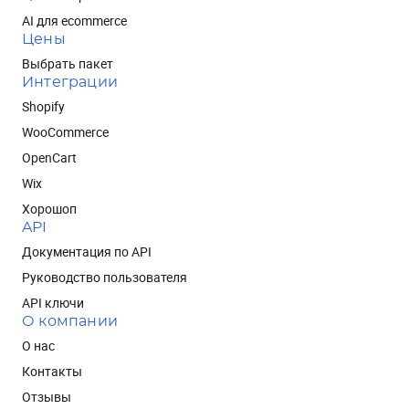
AI для ecommerce
Цены
Выбрать пакет
Интеграции
Shopify
WooCommerce
OpenCart
Wix
Хорошоп
API
Документация по API
Руководство пользователя
API ключи
О компании
О нас
Контакты
Отзывы