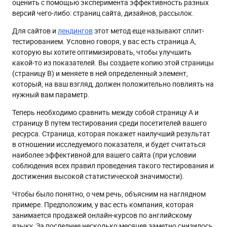
оценить с помощью эксперимента эффективность разных
версий чего-либо: страниц сайта, дизайнов, рассылок.
Для сайтов и
лендингов
этот метод еще называют сплит-
тестированием. Условно говоря, у вас есть страница А,
которую вы хотите оптимизировать, чтобы улучшить
какой-то из показателей. Вы создаете копию этой страницы
(страницу В) и меняете в ней определенный элемент,
который, на ваш взгляд, должен положительно повлиять на
нужный вам параметр.
Теперь необходимо сравнить между собой страницу А и
страницу В путем тестирования среди посетителей вашего
ресурса. Страница, которая покажет наилучший результат
в отношении исследуемого показателя, и будет считаться
наиболее эффективной для вашего сайта (при условии
соблюдения всех правил проведения такого тестирования и
достижения высокой статистической значимости).
Чтобы было понятно, о чем речь, объясним на наглядном
примере. Предположим, у вас есть компания, которая
занимается продажей онлайн-курсов по английскому
языку. За последние несколько месяцев заметно снизилось