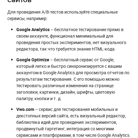
сайтов
Для проведения A/B-тестов используйте специальные
сервисы, например:
Google Analytics
– бесплатное тестирование прямо в
своем аккаунте, функционал минимальный для
проведения простых экспериментов, нет визуального
редактора, так что требуется знание HTML-кода.
Google Optimize
– бесплатный сервис от Google,
который легко и быстро синхронизируется с вашим
аккаунтом в Google Analytics для просмотра отчетов по
результатам тестирования. С его помощью можно
тестировать различные изменения на странице:
заголовки, картинки, дизайн, шрифты, цветовую
палитру, кнопки и т. д.
Vwo.com
– сервис для тестирования мобильных и
декстопных версий сайта, есть визуальный редактор,
библиотека идей для проведения экспериментов,
продвинутый таргетинг, интеграция со многими
сервисами и платформами, в том числе Google Analytics.