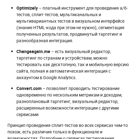
Optimizely
– платный инструмент для проведения а/б-
тестов, сплит-тестов, мультиканальных и
мультивариантных тестов в визуальном интерфейсе
(знание HTML-кода при этом не нужно), сегментация
полученных результатов, продвинутый таргетинг и
разнообразная интеграция.
Changeagain.me
– есть визуальный редактор,
таргетинг по странам и устройствам, можно
тестировать как десктопную, так и мобильную версию
сайта, полная и автоматическая интеграция с
аккаунтом в Google Analytics.
Convert.com
– позволяет проводить тестирование
одновременно по нескольким метрикам и доходам,
разноплановый таргетинг, визуальный редактор,
расширенные возможности интеграции с другими
сервисами.
Принцип проведения сплит-тестов во всех сервисах чем-то
похож, есть различия только в функционале и
возможностях. Подробнее о сервисах тестирования