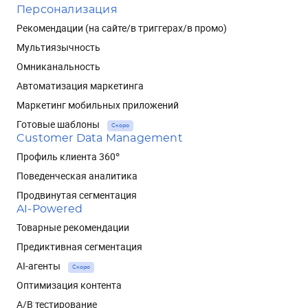
Персонализация
Рекомендации (на сайте/в триггерах/в промо)
Мультиязычность
Омниканальность
Автоматизация маркетинга
Маркетинг мобильных приложений
Готовые шаблоны
Скоро
Customer Data Management
Профиль клиента 360°
Поведенческая аналитика
Продвинутая сегментация
AI-Powered
Товарные рекомендации
Предиктивная сегментация
AI-агенты
Скоро
Оптимизация контента
A/B тестирование