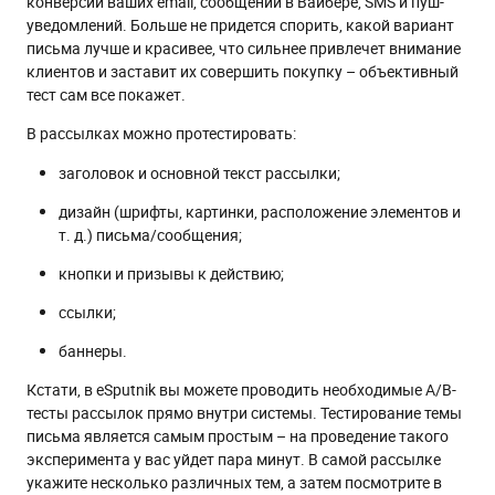
конверсии ваших email, сообщений в Вайбере, SMS и пуш-
уведомлений. Больше не придется спорить, какой вариант
письма лучше и красивее, что сильнее привлечет внимание
клиентов и заставит их совершить покупку – объективный
тест сам все покажет.
В рассылках можно протестировать:
заголовок и основной текст рассылки;
дизайн (шрифты, картинки, расположение элементов и
т. д.) письма/сообщения;
кнопки и призывы к действию;
ссылки;
баннеры.
Кстати, в eSputnik вы можете проводить необходимые A/B-
тесты рассылок прямо внутри системы. Тестирование темы
письма является самым простым – на проведение такого
эксперимента у вас уйдет пара минут. В самой рассылке
укажите несколько различных тем, а затем посмотрите в