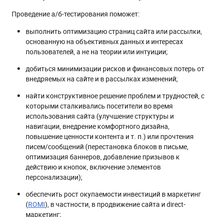
Проведение а/б-тестирования поможет:
выполнить оптимизацию страниц сайта или рассылки,
основанную на объективных данных и интересах
пользователей, а не на теории или интуиции;
добиться минимизации рисков и финансовых потерь от
внедряемых на сайте и в рассылках изменений;
найти конструктивное решение проблем и трудностей, с
которыми сталкивались посетители во время
использования сайта (улучшение структуры и
навигации, внедрение комфортного дизайна,
повышение ценности контента и т. п.) или прочтения
писем/сообщений (перестановка блоков в письме,
оптимизация баннеров, добавление призывов к
действию и кнопок, включение элементов
персонализации);
обеспечить рост окупаемости инвестиций в маркетинг
(
ROMI
), в частности, в продвижение сайта и direct-
маркетинг;