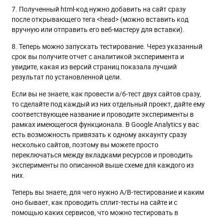
7. Полученный html-код нужно добавить на сайт сразу
после открывающего тега <head> (можно вставить код
вручную или отправить его веб-мастеру для вставки).
8. Теперь можно запускать тестирование. Через указанный
срок вы получите отчет с аналитикой эксперимента и
увидите, какая из версий страниц показала лучший
результат по установленной цели.
Если вы не знаете, как провести а/б-тест двух сайтов сразу,
то сделайте под каждый из них отдельный проект, дайте ему
соответствующее название и проводите эксперименты в
рамках имеющегося функционала. В Google Analytics у вас
есть возможность привязать к одному аккаунту сразу
несколько сайтов, поэтому вы можете просто
переключаться между вкладками ресурсов и проводить
эксперименты по описанной выше схеме для каждого из
них.
Теперь вы знаете, для чего нужно A/B-тестирование и каким
оно бывает, как проводить сплит-тесты на сайте и с
помощью каких сервисов, что можно тестировать в