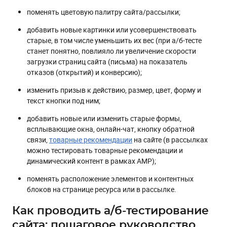
поменять цветовую палитру сайта/рассылки;
добавить новые картинки или усовершенствовать
старые, в том числе уменьшить их вес (при а/б-тесте
станет понятно, повлияло ли увеличение скорости
загрузки страниц сайта (письма) на показатель
отказов (открытий) и конверсию);
изменить призыв к действию, размер, цвет, форму и
текст кнопки под ним;
добавить новые или изменить старые формы,
всплывающие окна, онлайн-чат, кнопку обратной
связи,
товарные рекомендации
на сайте (в рассылках
можно тестировать товарные рекомендации и
динамический контент в рамках AMP);
поменять расположение элементов и контентных
блоков на странице ресурса или в рассылке.
Как проводить а/б-тестирование
сайта: пошаговое руководство