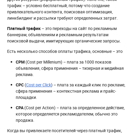
трафик – условно бесплатный, потому что создание
привлекательного контента, поисковая оптимизация,
линкбилдинг и рассылки требуют определенных затрат.
Платный трафик
– это переходы на сайт по рекламным
баннерам, объявлениям и рекламным результатам
поисковой выдачи, имитирующих органические запросы.
Есть несколько способов оплаты трафика, основные – это
CPM
(Cost per Millenium) – плата за 1000 показов
объявления, сфера применения – тизерная и медийная
реклама.
CPC
(
Cost per Click
) – плата за каждый клик по рекламе,
сфера применения – контекстная реклама и прайс-
площадки.
CPA
(Cost per Action) – плата за определенное действие,
которое определяется рекламодателем, обычно это
продажа.
Когда вы привлекаете посетителей через платный трафик,