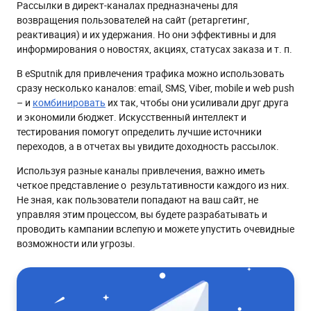
Рассылки в директ-каналах предназначены для
возвращения пользователей на сайт (ретаргетинг,
реактивация) и их удержания. Но они эффективны и для
информирования о новостях, акциях, статусах заказа и т. п.
В eSputnik для привлечения трафика можно использовать
сразу несколько каналов: email, SMS, Viber, mobile и web push
– и
комбинировать
их так, чтобы они усиливали друг друга
и экономили бюджет. Искусственный интеллект и
тестирования помогут определить лучшие источники
переходов, а в отчетах вы увидите доходность рассылок.
Используя разные каналы привлечения, важно иметь
четкое представление о результативности каждого из них.
Не зная, как пользователи попадают на ваш сайт, не
управляя этим процессом, вы будете разрабатывать и
проводить кампании вслепую и можете упустить очевидные
возможности или угрозы.