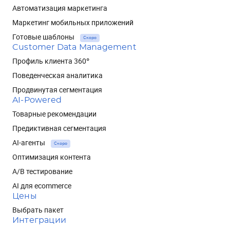
Автоматизация маркетинга
Маркетинг мобильных приложений
Готовые шаблоны
Скоро
Customer Data Management
Профиль клиента 360°
Поведенческая аналитика
Продвинутая сегментация
AI-Powered
Товарные рекомендации
Предиктивная сегментация
AI-агенты
Скоро
Оптимизация контента
A/B тестирование
AI для ecommerce
Цены
Выбрать пакет
Интеграции