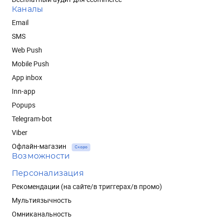
Каналы
Email
SMS
Web Push
Mobile Push
App inbox
Inn-app
Popups
Telegram-bot
Viber
Офлайн-магазин
Скоро
Возможности
Персонализация
Рекомендации (на сайте/в триггерах/в промо)
Мультиязычность
Омниканальность