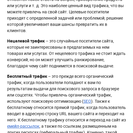
или услуги и т. д. Это наиболее ценный вид трафика, что вы
можете привлечь на свой сайт. Целевые посетители
приходят с определенной задачей или проблемой, решение
которой увеличивает ваши шансы превратить их в
клиентов.
Нецелевой трафик
– это случайные посетители сайта,
которые не заинтересованы в предлагаемых на нем
товарах или услугах. От нецелевого трафика не стоит ждать
конверсий, но он может улучшить ранжирование,
благодаря чему сайт поднимется в поисковой выдаче.
Бесплатный трафик
– это прежде всего органический
трафик, когда пользователи попадают к вам по
результатам выдачи для поискового запроса в браузере
или соцсетях. Чтобы привлечь органический трафик,
используют поисковую оптимизацию (
SEO
). Также к
бесплатному относится прямой трафик, когда пользователь
вводит в адресную строку URL вашего сайта и переходит на
него. К бесплатному трафику относится и переход на сайт из
емейл-рассылок
, а также по ссылкам, размещенным на
других ресурсах (реферальный трафик). Конечно, такой