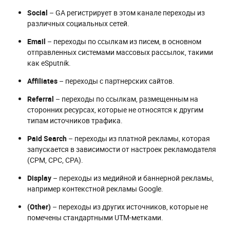
Social
– GA регистрирует в этом канале переходы из
различных социальных сетей.
Email
– переходы по ссылкам из писем, в основном
отправленных системами массовых рассылок, такими
как eSputnik.
Affiliates
– переходы с партнерских сайтов.
Referral
– переходы по ссылкам, размещенным на
сторонних ресурсах, которые не относятся к другим
типам источников трафика.
Paid Search
– переходы из платной рекламы, которая
запускается в зависимости от настроек рекламодателя
(CPM, CPC, CPA).
Display
– переходы из медийной и баннерной рекламы,
например контекстной рекламы Google.
(Other)
– переходы из других источников, которые не
помечены стандартными UTM-метками.