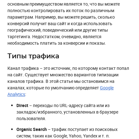
основным преимуществом является то, что вы можете
полностью контролировать их поток по различным
параметрам. Например, вы можете решить, сколько
конверсий получит ваш сайт и когда использовать
географический, поведенческий или другие типы
таргетинга. Недостатком, очевидно, является
необходимость платить за конверсии и показы.
Типы трафика
Канал трафика – это источник, по которому контакт попал
на сайт. Существует множество вариантов типизации
каналов трафика. В этой статье мы остановимся на
каналах, которые по умолчанию определяет
Google
Analytics
:
Direct
– переходы по URL-адресу сайта или из
закладок/избранного, установленных в браузере
пользователя.
Organic Search
– трафик поступает из поисковых
систем, таких как Google, Yahoo, Yandex и т. п.