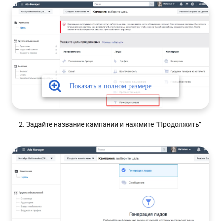
Задайте название кампании и нажмите “Продолжить”