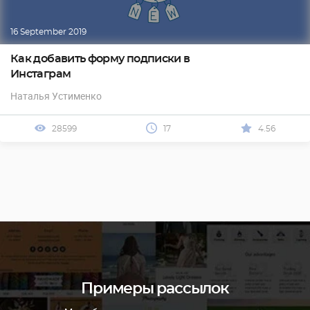
16 September 2019
Как добавить форму подписки в
Инстаграм
Наталья Устименко
28599
17
4.56
Примеры рассылок