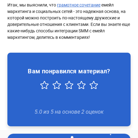
Итак, мы выяснили, что
грамотное сочетание
емейл
маркетинга и социальных сетей - это надежная основа, на
которой можно построить по-настоящему дружеские и
доверительные отношения с клиентами. Если вы знаете еще
какие-нибудь способы интеграции SMM с емейл
маркетингом, делитесь в комментариях!
Вам понравился материал?
5.0
из
5
на основе
2
оценок