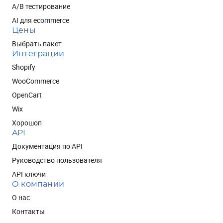
A/B тестирование
AI для ecommerce
Цены
Выбрать пакет
Интеграции
Shopify
WooCommerce
OpenCart
Wix
Хорошоп
API
Документация по API
Руководство пользователя
API ключи
О компании
О нас
Контакты