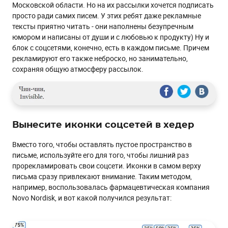
Московской области. Но на их рассылки хочется подписать
просто ради самих писем. У этих ребят даже рекламные
тексты приятно читать - они наполнены безупречным
юмором и написаны от души и с любовью к продукту) Ну и
блок с соцсетями, конечно, есть в каждом письме. Причем
рекламируют его также неброско, но занимательно,
сохраняя общую атмосферу рассылок.
Вынесите иконки соцсетей в хедер
Вместо того, чтобы оставлять пустое пространство в
письме, используйте его для того, чтобы лишний раз
прорекламировать свои соцсети. Иконки в самом верху
письма сразу привлекают внимание. Таким методом,
например, воспользовалась фармацевтическая компания
Novo Nordisk, и вот какой получился результат: