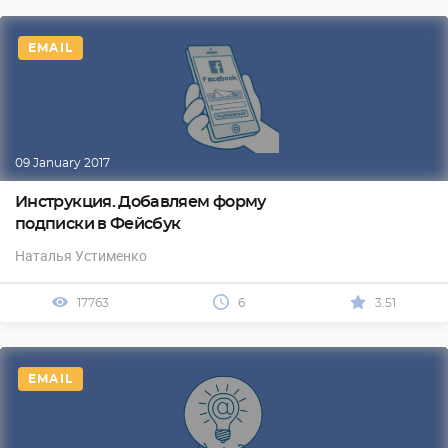
EMAIL
09 January 2017
Инструкция. Добавляем форму
подписки в Фейсбук
Наталья Устименко
17763
6
3.51
EMAIL