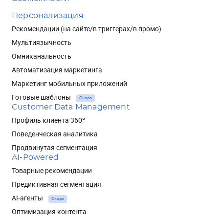
Персонализация
Рекомендации (на сайте/в триггерах/в промо)
Мультиязычность
Омниканальность
Автоматизация маркетинга
Маркетинг мобильных приложений
Готовые шаблоны
Скоро
Customer Data Management
Профиль клиента 360°
Поведенческая аналитика
Продвинутая сегментация
AI-Powered
Товарные рекомендации
Предиктивная сегментация
AI-агенты
Скоро
Оптимизация контента