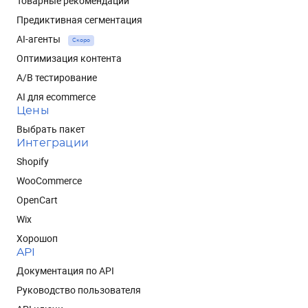
Товарные рекомендации
Предиктивная сегментация
AI-агенты
Скоро
Оптимизация контента
A/B тестирование
AI для ecommerce
Цены
Выбрать пакет
Интеграции
Shopify
WooCommerce
OpenCart
Wix
Хорошоп
API
Документация по API
Руководство пользователя