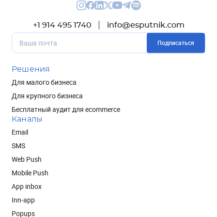
+1 914 495 1740
info@esputnik.com
Подписаться
Решения
Для малого бизнеса
Для крупного бизнеса
Бесплатный аудит для ecommerce
Каналы
Email
SMS
Web Push
Mobile Push
App inbox
Inn-app
Popups