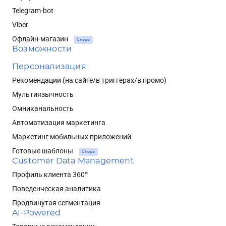
Telegram-bot
Viber
Офлайн-магазин
Скоро
Возможности
Персонализация
Рекомендации (на сайте/в триггерах/в промо)
Мультиязычность
Омниканальность
Автоматизация маркетинга
Маркетинг мобильных приложений
Готовые шаблоны
Скоро
Customer Data Management
Профиль клиента 360°
Поведенческая аналитика
Продвинутая сегментация
AI-Powered