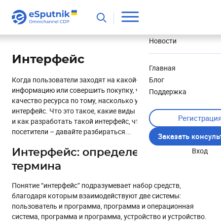
Полезное
Новости
Интерфейс
Главная
Когда пользователи заходят на какой-то сайт, чтобы найти
Блог
информацию или совершить покупку, часто они оценивают
Поддержка
качество ресурса по тому, насколько удобный у него
интерфейс. Что это такое, какие виды интерфейсов бывают
Регистраци
и как разработать такой интерфейс, чтобы его оценили
посетители – давайте разбираться...
Заказать консул
Вход
Интерфейс: определение
термина
Понятие “интерфейс” подразумевает набор средств,
благодаря которым взаимодействуют две системы:
пользователь и программа, программа и операционная
система, программа и программа, устройство и устройство.