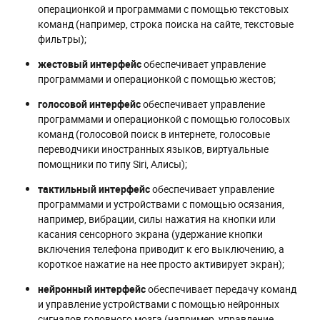
операционкой и программами с помощью текстовых
команд (например, строка поиска на сайте, текстовые
фильтры);
жестовый
интерфейс
обеспечивает управление
программами и операционкой с помощью жестов;
голосовой
интерфейс
обеспечивает управление
программами и операционкой с помощью голосовых
команд (голосовой поиск в интернете, голосовые
переводчики иностранных языков, виртуальные
помощники по типу Siri, Алисы);
тактильный
интерфейс
обеспечивает управление
программами и устройствами с помощью осязания,
например, вибрации, силы нажатия на кнопки или
касания сенсорного экрана (удержание кнопки
включения телефона приводит к его выключению, а
короткое нажатие на нее просто активирует экран);
нейронный
интерфейс
обеспечивает передачу команд
и управление устройствами с помощью нейронных
сигналов головного мозга (например, управление