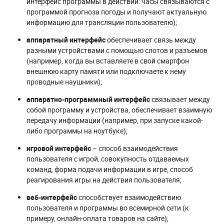
интерфейс программы в действии: часы связываются с
программой прогноза погоды и получают актуальную
информацию для трансляции пользователю);
аппаратный интерфейс
обеспечивает связь между
разными устройствами с помощью слотов и разъемов
(например, когда вы вставляете в свой смартфон
внешнюю карту памяти или подключаете к нему
проводные наушники);
аппаратно
-
программный
интерфейс
связывает между
собой программу и устройства, обеспечивает взаимную
передачу информации (например, при запуске какой-
либо программы на ноутбуке);
игровой
интерфейс
– способ взаимодействия
пользователя с игрой, совокупность отдаваемых
команд, форма подачи информации в игре, способ
реагирования игры на действия пользователя;
веб
-
интерфейс
способствует взаимодействию
пользователя и программы во всемирной сети (к
примеру, онлайн-оплата товаров на сайте);