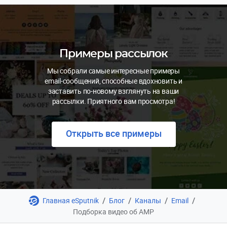
Примеры рассылок
Мы собрали самые интересные примеры
email-сообщений, способные вдохновить и
заставить по-новому взглянуть на ваши
рассылки. Приятного вам просмотра!
Открыть все примеры
/
/
/
/
Главная eSputnik
Блог
Каналы
Email
Подборка видео об AMP