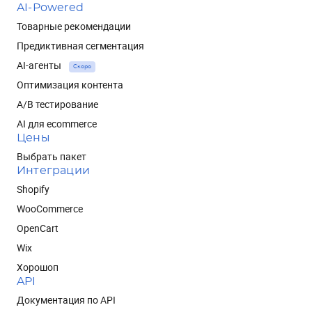
AI-Powered
Товарные рекомендации
Предиктивная сегментация
AI-агенты
Скоро
Оптимизация контента
A/B тестирование
AI для ecommerce
Цены
Выбрать пакет
Интеграции
Shopify
WooCommerce
OpenCart
Wix
Хорошоп
API
Документация по API