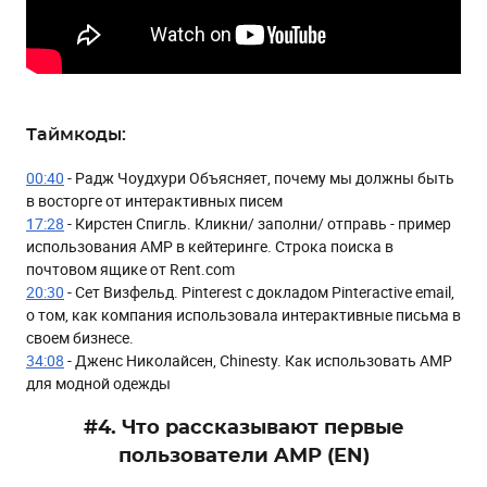
Таймкоды:
00:40
- Радж Чоудхури Объясняет, почему мы должны быть
в восторге от интерактивных писем
17:28
- Кирстен Спигль. Кликни/ заполни/ отправь - пример
использования AMP в кейтеринге. Строка поиска в
почтовом ящике от Rent.com
20:30
- Сет Визфельд. Pinterest с докладом Pinteractive email,
о том, как компания использовала интерактивные письма в
своем бизнесе.
34:08
- Дженс Николайсен, Сhinesty. Как использовать AMP
для модной одежды
#4. Что рассказывают первые
пользователи AMP (EN)