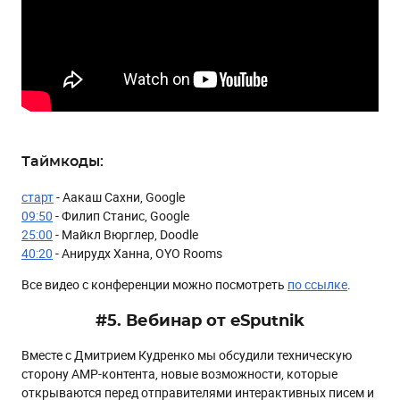
Таймкоды:
старт
- Аакаш Сахни, Google
09:50
- Филип Станис, Google
25:00
- Майкл Вюрглер, Doodle
40:20
- Анирудх Ханна, OYO Rooms
Все видео с конференции можно посмотреть
по ссылке
.
#5. Вебинар от eSputnik
Вместе с Дмитрием Кудренко мы обсудили техническую
сторону AMP-контента, новые возможности, которые
открываются перед отправителями интерактивных писем и