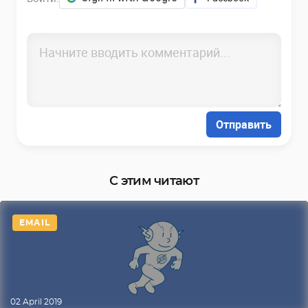
Отправить
С этим читают
EMAIL
02 April 2019