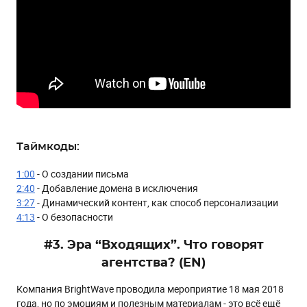
Таймкоды:
1:00
- О создании письма
2:40
- Добавление домена в исключения
3:27
- Динамический контент, как способ персонализации
4:13
- О безопасности
#3. Эра “Входящих”. Что говорят
агентства? (EN)
Компания BrightWave проводила мероприятие 18 мая 2018
года, но по эмоциям и полезным материалам - это всё ещё