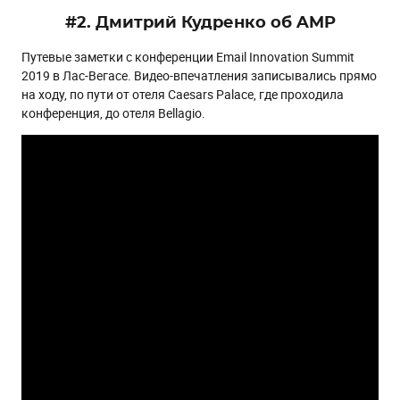
#2. Дмитрий Кудренко об AMP
Путевые заметки с конференции Email Innovation Summit
2019 в Лас-Вегасе. Видео-впечатления записывались прямо
на ходу, по пути от отеля Caesars Palace, где проходила
конференция, до отеля Bellagio.