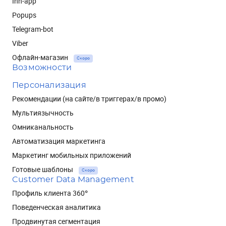
Inn-app
Popups
Telegram-bot
Viber
Офлайн-магазин
Скоро
Возможности
Персонализация
Рекомендации (на сайте/в триггерах/в промо)
Мультиязычность
Омниканальность
Автоматизация маркетинга
Маркетинг мобильных приложений
Готовые шаблоны
Скоро
Customer Data Management
Профиль клиента 360°
Поведенческая аналитика
Продвинутая сегментация