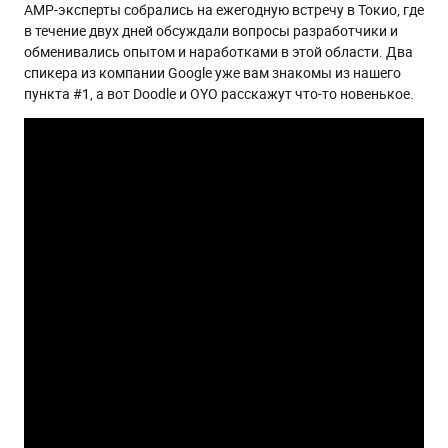
AMP-эксперты собрались на ежегодную встречу в Токио, где
в течение двух дней обсуждали вопросы разработчики и
обменивались опытом и наработками в этой области. Два
спикера из компании Google уже вам знакомы из нашего
пункта #1, а вот Doodle и OYO расскажут что-то новенькое.