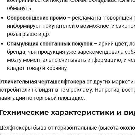
обмануть.
Сопровождение промо
– реклама на “говорящей 
информирует покупателей о возможности сэконом
розыгрыше и др.
Стимуляция спонтанных покупок
– яркий цвет, л
бренда, чья продукция уже зарекомендовала себя
мозгу моментально считывать информацию, и че
кладет товар в корзину.
Отличительная черта
шелфтокера
от других маркети
потребители не видят в нем рекламу. Напротив, вос
навигации по торговой площадке.
Технические характеристики и в
Шелфтокеры бывают горизонтальные (высота около 