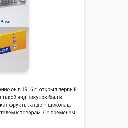
но он в 1916 г. открыл первый
такой вид покупок был в
жат фрукты, а где – шоколад.
ителем к товарам. Со временем
.