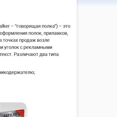
alker – “говорящая полка”) – это
оформления полок, прилавков,
в точках продаж возле
ли уголок с рекламными
текст. Различают два типа
нникодержателю;