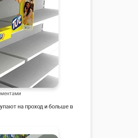
ементами
упают на проход и больше в