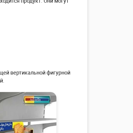
аходится продукт. Они могут
ющей вертикальной фигурной
й.