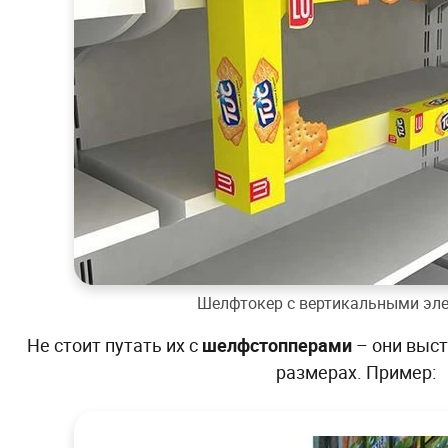
Шелфтокер с вертикальными эл
Не стоит путать их с
шелфстопперами
– они выст
размерах. Пример: