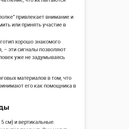
полке” привлекает внимание и
ить или принять участие в
оготип хорошо знакомого
, – эти сигналы позволяют
ловек уже не задумываясь
нговых материалов в том, что
принимают его как помощника в
иды
5 см) и вертикальные.