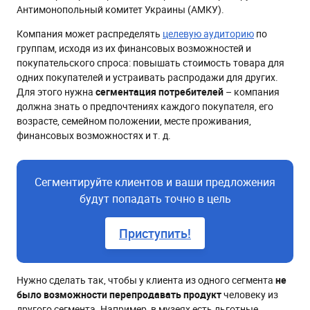
Антимонопольный комитет Украины (АМКУ).
Компания может распределять
целевую аудиторию
по
группам, исходя из их финансовых возможностей и
покупательского спроса: повышать стоимость товара для
одних покупателей и устраивать распродажи для других.
Для этого нужна
сегментация потребителей
– компания
должна знать о предпочтениях каждого покупателя, его
возрасте, семейном положении, месте проживания,
финансовых возможностях и т. д.
Сегментируйте клиентов и ваши предложения
будут попадать точно в цель
Приступить!
Нужно сделать так, чтобы у клиента из одного сегмента
не
было возможности перепродавать продукт
человеку из
другого сегмента. Например, в музеях есть льготные