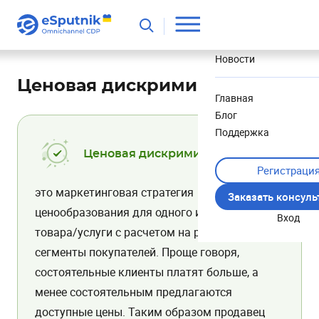
Полезное
Новости
Ценовая дискриминация
Главная
Блог
Поддержка
Ценовая дискриминация –
Регистраци
это маркетинговая стратегия
Заказать консул
ценообразования для одного и того же
Вход
товара/услуги с расчетом на разные
сегменты покупателей. Проще говоря,
состоятельные клиенты платят больше, а
менее состоятельным предлагаются
доступные цены. Таким образом продавец