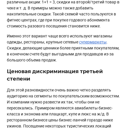
различные акции: 1+1 = 3, скидки на второй/третий товар в
чеке и т. д. В примеры можно также добавить
накопительные скидки. Такой схемой часто пользуются в
фитнес-центрах, где при покупке годового абонемента
стоимость разового посещения становится ниже.
Именно этот вариант чаще всего используют магазины
одежды, рестораны, крупные сетевые
супермаркеты
.
Скидки, делающие ценники более приятными покупателям,
в конечном счете будут выгодными для продавцов из-за
большого объема продаж.
Ценовая дискриминация третьей
степени
Для этой разновидности очень важно четко разделять
аудиторию на сегменты по покупательским возможностям.
И компании нужно развести их так, чтобы они не
пересекались. Примером являются авиабилеты бизнес-
класса и эконома или плацкарт, купе и люкс на ж/д. В
ресторанном бизнесе цены бизнес-ланчей гораздо ниже
ужинов. Посещение некоторых туристических локаций