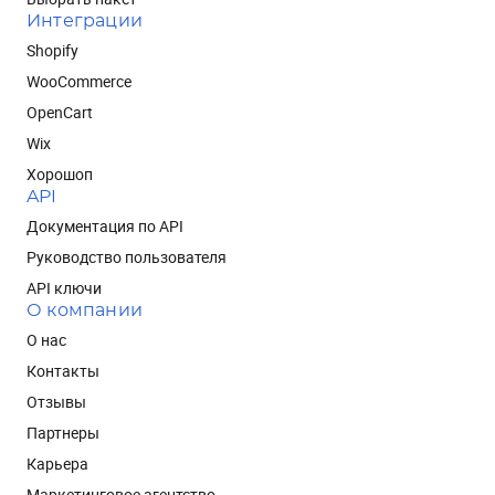
Интеграции
Shopify
WooCommerce
OpenCart
Wix
Хорошоп
API
Документация по API
Руководство пользователя
API ключи
О компании
О нас
Контакты
Отзывы
Партнеры
Карьера
Маркетинговое агентство