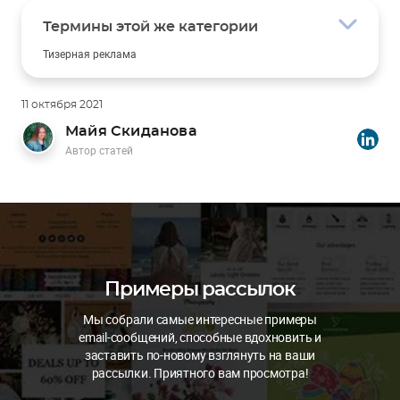
Термины этой же категории
Тизерная реклама
Google AdWords
Шелфтокер
Ассортимент
11 октября 2021
HoReCa
Майя Скиданова
Автор статей
Примеры рассылок
Мы собрали самые интересные примеры
email-сообщений, способные вдохновить и
заставить по-новому взглянуть на ваши
рассылки. Приятного вам просмотра!