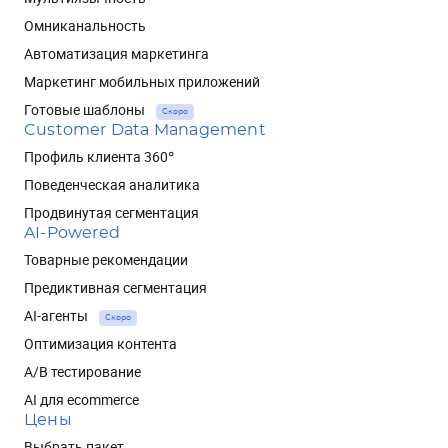
Омниканальность
Автоматизация маркетинга
Маркетинг мобильных приложений
Готовые шаблоны
Скоро
Customer Data Management
Профиль клиента 360°
Поведенческая аналитика
Продвинутая сегментация
AI-Powered
Товарные рекомендации
Предиктивная сегментация
AI-агенты
Скоро
Оптимизация контента
A/B тестирование
AI для ecommerce
Цены
Выбрать пакет