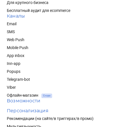
Для крупного бизнеса
Бесплатный аудит для ecommerce
Каналы
Email
SMS
Web Push
Mobile Push
App inbox
Inn-app
Popups
Telegram-bot
Viber
Офлайн-магазин
Скоро
Возможности
Персонализация
Рекомендации (на сайте/в триггерах/в промо)
Мультиязычность