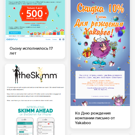
Озону исполнилось 17
лет
Ко Дню рождения
компании письмо от
Yakaboo