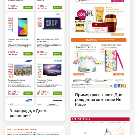
Пример рассылки о Дне
рождения компании Ив
Роше
Эльдорадо, с Днём
рождения!