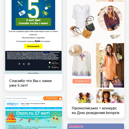
Спасибо что Вы с нами
уже 5 лет!
Промописьмо + конкурс
ко Дню рождения bonprix