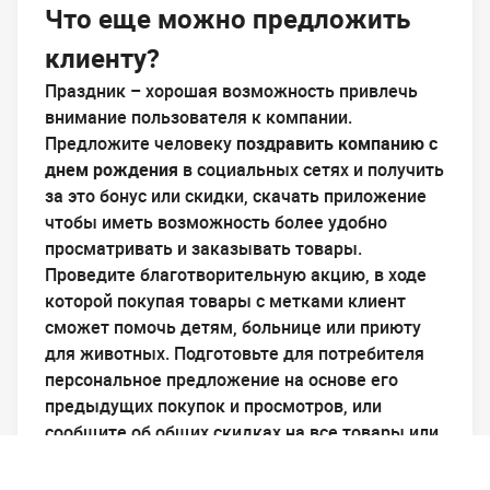
Что еще можно предложить
клиенту?
Праздник – хорошая возможность привлечь
внимание пользователя к компании.
Предложите человеку
поздравить компанию с
днем рождения
в социальных сетях и получить
за это бонус или скидки, скачать приложение
чтобы иметь возможность более удобно
просматривать и заказывать товары.
Проведите благотворительную акцию, в ходе
которой покупая товары с метками клиент
сможет помочь детям, больнице или приюту
для животных. Подготовьте для потребителя
персональное предложение на основе его
предыдущих покупок и просмотров, или
сообщите об общих скидках на все товары или
дисконты по категориям. Также
дизайнер
email рассылок
может создать цепочку писем