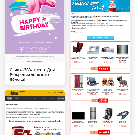
Скидка 35% в честь Дня
Рождения Золотого
Яблока!