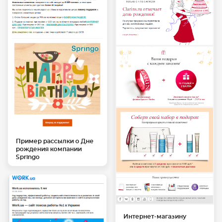
Пример рассылки о Дне
рождения компании
Springo
Интернет-магазину