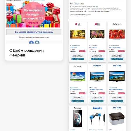
С Днём рождения
Феерия!