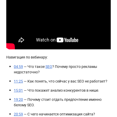
Навигация по вебинару:
04:59
— Что такое
SEO
? Почему просто рекламы
недостаточно?
11:25
— Как понять, что сейчас у вас SEO не работает?
15:01
— Что покажет анализ конкурентов в нише.
19:20
— Почему стоит отдать предпочтение именно
белому SEO.
20:59
— С чего начинается оптимизация сайта?