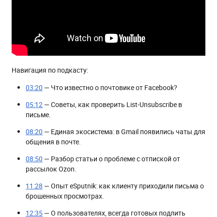
Навигация по подкасту:
03:20
— Что известно о почтовике от Facebook?
05:12
— Советы, как проверить List-Unsubscribe в
письме.
08:20
— Единая экосистема: в Gmail появились чаты для
общения в почте.
08:50
— Разбор статьи о проблеме с отпиской от
рассылок Ozon.
11:28
— Опыт eSputnik: как клиенту приходили письма о
брошенных просмотрах.
12:35
— О пользователях, всегда готовых подлить