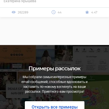
Екатерина Ярышева
262289
44
4.47
Примеры рассылок
Мы собрали самые интересные примеры
email-сообщений, способные вдохновить и
заставить по-новому взглянуть на ваши
рассылки. Приятного вам просмотра!
Открыть все примеры