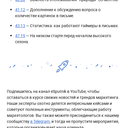
41:12
— Дополнение к обсуждению вопроса о
количестве картинок в письме.
43:13
— Статистика: как работают таймеры в письмах.
47:19
— На низком старте перед началом высокого
сезона.
Подпишитесь на канал eSputnik в YouTube, чтобы
оставаться в курсе свежих новостей и трендов маркетинга.
Наши эксперты охотно делятся интересными кейсами и
советуют полезные инструменты, облегчающие работу
маркетологов. Вы также можете присоединиться к нашему
сообществу
в Telegram
, и тогда не пропустите мероприятия,
которые организовывает наша команда.