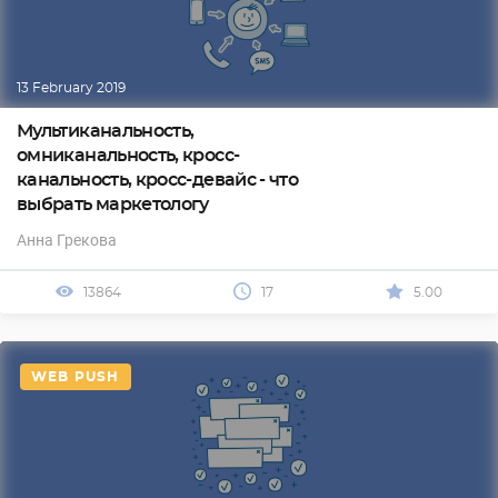
13 February 2019
Мультиканальность,
омниканальность, кросс-
канальность, кросс-девайс - что
выбрать маркетологу
Анна Грекова
13864
17
5.00
WEB PUSH