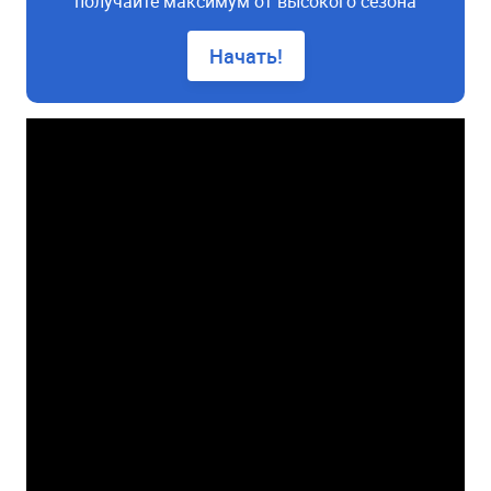
получайте максимум от высокого сезона
Начать!