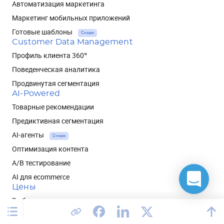
Автоматизация маркетинга
Маркетинг мобильных приложений
Готовые шаблоны
Скоро
Customer Data Management
Профиль клиента 360°
Поведенческая аналитика
Продвинутая сегментация
AI-Powered
Товарные рекомендации
Предиктивная сегментация
AI-агенты
Скоро
Оптимизация контента
A/B тестирование
AI для ecommerce
Цены
Выбрать пакет
Интеграции
Shopify