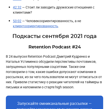
42:32
— Стоит ли заводить дружеские отношения с
клиентами?
50:02
— Человекоориентированность, а не
клиентоориентированность
.
Подкасты сентября 2021 года
Retention Podcast #24
В 24 выпуске Retention Podcast Дмитрий Кудренко и
Наталья Устименко обсудили перспективы почтовиков,
запущенных популярными соцсетями. Также они
поговорили о том, какие ошибки допускают компании в
рассылках, из-за чего пользователи не могут отписаться от
них. Привели статистику о реакции читателей на таймеры в
письмах и напомнили о старте high season.
Запускайте омниканальные рассылки —