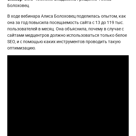
Болоховец.
В ходе вебинара Алиса Болоховец поделилась опытом, как
она за год повысила посещаемость сайта с 13 до 119 тыс.
пользователей в месяц. Она объяснила, почему в случае с
сайтами медцентров должно использоваться только белое
SEO, и с помощью каких инструментов проводить такую
оптимизацию.