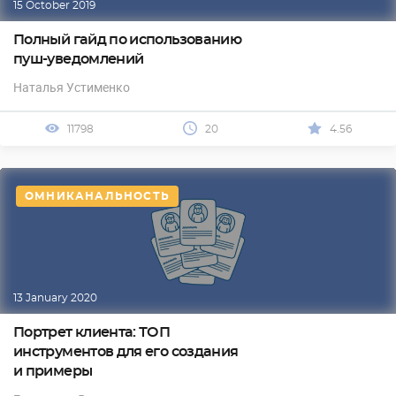
15 October 2019
Полный гайд по использованию
пуш-уведомлений
Наталья Устименко
11798
20
4.56
ОМНИКАНАЛЬНОСТЬ
13 January 2020
Портрет клиента: ТОП
инструментов для его создания
и примеры