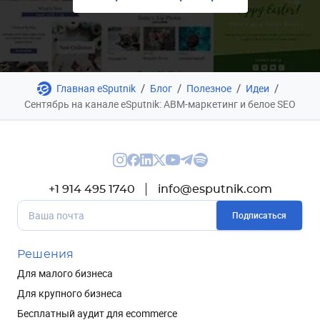
/
/
/
/
Главная eSputnik
Блог
Полезное
Идеи
Сентябрь на канале eSputnik: ABM-маркетинг и белое SEO
+1 914 495 1740
info@esputnik.com
Подписаться
Решения
Для малого бизнеса
Для крупного бизнеса
Бесплатный аудит для ecommerce