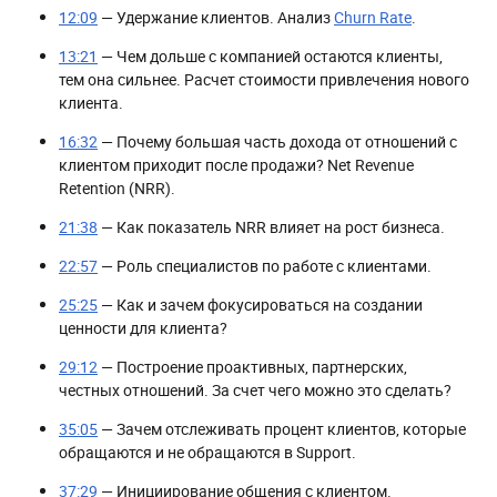
12:09
— Удержание клиентов. Анализ
Churn Rate
.
13:21
— Чем дольше с компанией остаются клиенты,
тем она сильнее. Расчет стоимости привлечения нового
клиента.
16:32
— Почему большая часть дохода от отношений с
клиентом приходит после продажи? Net Revenue
Retention (NRR).
21:38
— Как показатель NRR влияет на рост бизнеса.
22:57
— Роль специалистов по работе с клиентами.
25:25
— Как и зачем фокусироваться на создании
ценности для клиента?
29:12
— Построение проактивных, партнерских,
честных отношений. За счет чего можно это сделать?
35:05
— Зачем отслеживать процент клиентов, которые
обращаются и не обращаются в Support.
37:29
— Инициирование общения с клиентом.