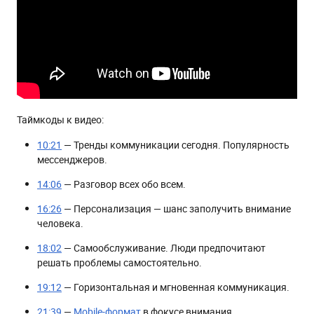
Таймкоды к видео:
10:21
— Тренды коммуникации сегодня. Популярность
мессенджеров.
14:06
— Разговор всех обо всем.
16:26
— Персонализация — шанс заполучить внимание
человека.
18:02
— Самообслуживание. Люди предпочитают
решать проблемы самостоятельно.
19:12
— Горизонтальная и мгновенная коммуникация.
21:39
—
Mobile-формат
в фокусе внимания.