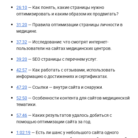
26:10
— Как понять, какие страницы нужно
оптимизировать и каким образом их продвигать?
31:20
— Правила оптимизации страницы личности в
медицине.
37:32
— Исследование: что смотрят интернет-
пользователи на сайтах медицинских центров.
39:20
— SEO страницы с перечнем услуг.
42:57
— Как работать с отзывами, использовать
информацию о достижениях и сертификатах.
47:20
— Ссылки — внутри сайта и снаружи.
52:50
— Особенности контента для сайтов медицинской
тематики.
57:46
— Каких результатов удалось добиться с
помощью оптимизации сайта за год.
1:02:19
— Есть ли шанс у небольшого сайта одного