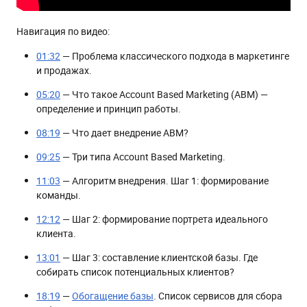
Навигация по видео:
01:32
— Проблема классического подхода в маркетинге
и продажах.
05:20
— Что такое Account Based Marketing (АВМ) —
определение и принцип работы.
08:19
— Что дает внедрение АВМ?
09:25
— Три типа Account Based Marketing.
11:03
— Алгоритм внедрения. Шаг 1: формирование
команды.
12:12
— Шаг 2: формирование портрета идеального
клиента.
13:01
— Шаг 3: составление клиентской базы. Где
собирать список потенциальных клиентов?
18:19
—
Обогащение базы
. Список сервисов для сбора