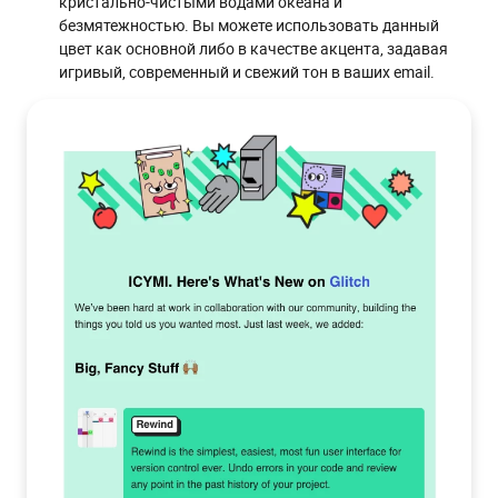
кристально-чистыми водами океана и
безмятежностью. Вы можете использовать данный
цвет как основной либо в качестве акцента, задавая
игривый, современный и свежий тон в ваших email.