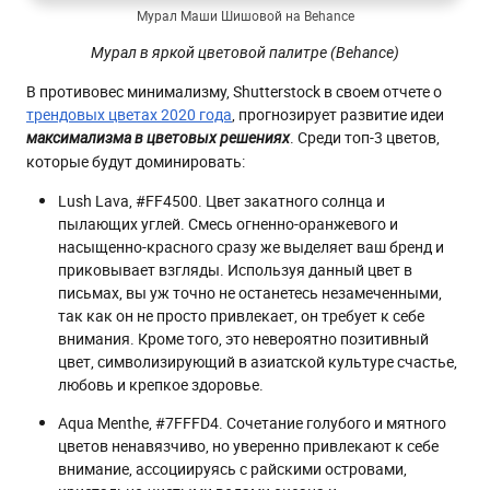
Мурал Маши Шишовой на Behance
Мурал в яркой цветовой палитре (Behance)
В противовес минимализму, Shutterstock в своем отчете о
трендовых цветах 2020 года
, прогнозирует развитие идеи
. Среди топ-3 цветов,
максимализма в цветовых решениях
которые будут доминировать:
Lush Lava, #FF4500. Цвет закатного солнца и
пылающих углей. Смесь огненно-оранжевого и
насыщенно-красного сразу же выделяет ваш бренд и
приковывает взгляды. Используя данный цвет в
письмах, вы уж точно не останетесь незамеченными,
так как он не просто привлекает, он требует к себе
внимания. Кроме того, это невероятно позитивный
цвет, символизирующий в азиатской культуре счастье,
любовь и крепкое здоровье.
Aqua Menthe, #7FFFD4. Сочетание голубого и мятного
цветов ненавязчиво, но уверенно привлекают к себе
внимание, ассоциируясь с райскими островами,