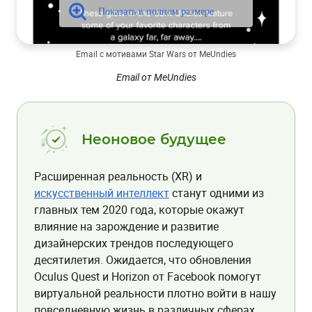
Email с мотивами Star Wars от MeUndies
Email от MeUndies
Неоновое будущее
Расширенная реальность (XR) и
искусственный интеллект
станут одними из
главных тем 2020 года, которые окажут
влияние на зарождение и развитие
дизайнерских трендов последующего
десятилетия. Ожидается, что обновления
Oculus Quest и Horizon от Facebook помогут
виртуальной реальности плотно войти в нашу
повседневную жизнь в различных сферах,