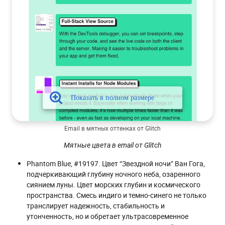
Email в мятных оттенках от Glitch
Мятные цвета в email от Glitch
Phantom Blue, #19197. Цвет “Звездной ночи” Ван Гога,
подчеркивающий глубину ночного неба, озаренного
сиянием луны. Цвет морских глубин и космического
пространства. Смесь индиго и темно-синего не только
транслирует надежность, стабильность и
утонченность, но и обретает ультрасовременное