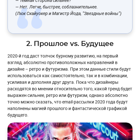
— Темная сторона сильнее?
— Нет. Легче, быстрее, соблазнительнее.
(Люк Скайуокер и Магистр Йода, “Звездные войны”)
2. Прошлое vs. Будущее
2020-й год даст толчок бурному развитию, на первый
взгляд, абсолютно противоположных направлений в
дизайне – ретро и футуризма. При этом данные стили будут
использоваться как самостоятельно, так и в комбинации,
усиливая и дополняя друг друга. Пока что дизайнеры
расходятся во мнении относительно того, какой тренд будет
выражен сильнее, ретро или футуризм, однако абсолютно
точно можно сказать, что email-рассылки 2020 года будут
наполнены магией прошлого и фантастической графикой
будущего.