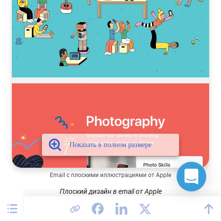
Email с плоскими иллюстрациями от Apple
Плоский дизайн в email от Apple
В остальном же дизайн email 2020 стремится к большей
реалистичности, создаваемой за счет 2D и 3D-иллюстраций.