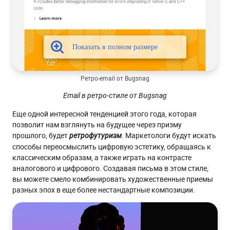
Ретро-email от Bugsnag
Email в ретро-стиле от Bugsnag
Еще одной интересной тенденцией этого года, которая
позволит нам взглянуть на будущее через призму
прошлого, будет
. Маркетологи будут искать
ретрофутуризм
способы переосмыслить цифровую эстетику, обращаясь к
классическим образам, а также играть на контрасте
аналогового и цифрового. Создавая письма в этом стиле,
вы можете смело комбинировать художественные приемы
разных эпох в еще более нестандартные композиции.