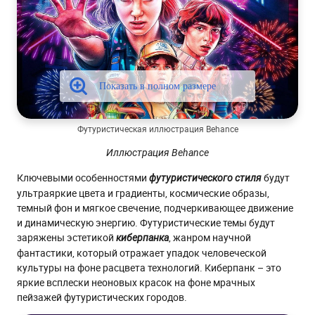
Футуристическая иллюстрация Behance
Иллюстрация Behance
Ключевыми особенностями
будут
футуристического стиля
ультраяркие цвета и градиенты, космические образы,
темный фон и мягкое свечение, подчеркивающее движение
и динамическую энергию. Футуристические темы будут
заряжены эстетикой
, жанром научной
киберпанка
фантастики, который отражает упадок человеческой
культуры на фоне расцвета технологий. Киберпанк – это
яркие всплески неоновых красок на фоне мрачных
пейзажей футуристических городов.