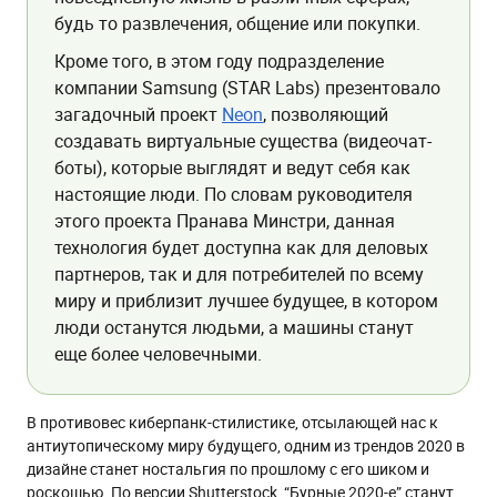
будь то развлечения, общение или покупки.
Кроме того, в этом году подразделение
компании Samsung (STAR Labs) презентовало
загадочный проект
Neon
, позволяющий
создавать виртуальные существа (видеочат-
боты), которые выглядят и ведут себя как
настоящие люди. По словам руководителя
этого проекта Пранава Минстри, данная
технология будет доступна как для деловых
партнеров, так и для потребителей по всему
миру и приблизит лучшее будущее, в котором
люди останутся людьми, а машины станут
еще более человечными.
В противовес киберпанк-стилистике, отсылающей нас к
антиутопическому миру будущего, одним из трендов 2020 в
дизайне станет ностальгия по прошлому с его шиком и
роскошью. По версии Shutterstock, “Бурные 2020-е” станут