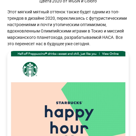
Цвета 2020 от WGSN и Coloro
Этот мягкий мятный оттенок также будет одним из топ-
трендов в дизайне 2020, перекликаясь с футуристическими
настроениями и почти утопическим оптимизмом,
вдохновленным Олимпийскими играми в Токио и миссией
марсианского планетохода, разрабатываемой НАСА. Все
это перенесет нас в будущее уже сегодня.