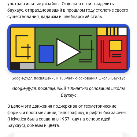
ультрастильные дизайны. Отдельно стоит выделить
баухаус, отпраздновавший в прошлом году столетие своего
существования, дадаизм и швейцарский стиль.
Google-дудл, посвященный 100-летию основания школы Баухаус
Google-дудл, посвященный 100-летию основания школы
Баухаус
В целом эти движения подчеркивают геометрические
формы и простые линии, типографику, шрифты без засечек
(Helvetica была создана в 1957 году на основе идей
Баухаус), объемы и цвета.