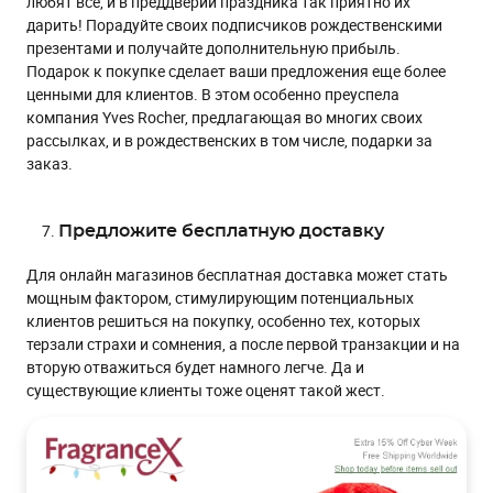
любят все, и в преддверии праздника так приятно их
дарить! Порадуйте своих подписчиков рождественскими
презентами и получайте дополнительную прибыль.
Подарок к покупке сделает ваши предложения еще более
ценными для клиентов. В этом особенно преуспела
компания Yves Rocher, предлагающая во многих своих
рассылках, и в рождественских в том числе, подарки за
заказ.
Предложите бесплатную доставку
Для онлайн магазинов бесплатная доставка может стать
мощным фактором, стимулирующим потенциальных
клиентов решиться на покупку, особенно тех, которых
терзали страхи и сомнения, а после первой транзакции и на
вторую отважиться будет намного легче. Да и
существующие клиенты тоже оценят такой жест.