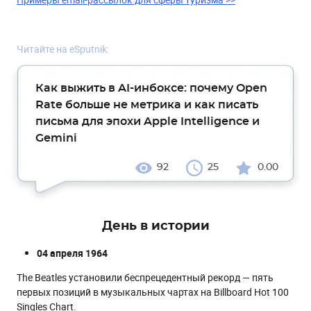
Читайте на eSputnik:
Как выжить в AI-инбоксе: почему Open
Rate больше не метрика и как писать
письма для эпохи Apple Intelligence и
Gemini
92
25
0.00
День в истории
04 апреля 1964
The Beatles установили беспрецедентный рекорд — пять
первых позиций в музыкальных чартах на Billboard Hot 100
Singles Chart.