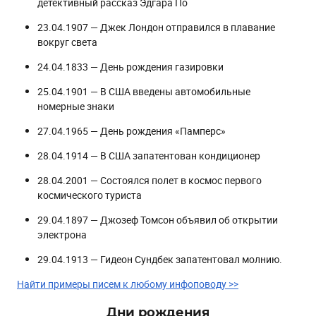
детективный рассказ Эдгара По
23.04.1907 — Джек Лондон отправился в плавание
вокруг света
24.04.1833 — День рождения газировки
25.04.1901 — В США введены автомобильные
номерные знаки
27.04.1965 — День рождения «Памперс»
28.04.1914 — В США запатентован кондиционер
28.04.2001 — Состоялся полет в космос первого
космического туриста
29.04.1897 — Джозеф Томсон объявил об открытии
электрона
29.04.1913 — Гидеон Сундбек запатентовал молнию.
Найти примеры писем к любому инфоповоду >>
Дни рождения