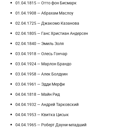
01.04.1815 — Отто фон Бисмарк
01.04.1908 — Абрахам Маслоу
02.04.1725 — Джакомо Казанова
02.04.1805 — Ганс Христиан Андерсен
02.04.1840 — Эмиль Золя
03.04.1918 — Олесь Гончар
03.04.1924 — Марлон Брандо
03.04.1958 — Алек Болдуин
03.04.1961 — Эдди Мерфи
04.04.1818 — Майн Рид
04.04.1932 — Андрей Тарковский
04.04.1953 — Квитка Цисык
04.04.1965 — Роберт Дауни-младший