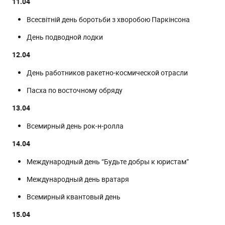
11.04
Всесвітній день боротьби з хворобою Паркінсона
День подводной лодки
12.04
День работников ракетно-космической отрасли
Пасха по восточному обряду
13.04
Всемирный день рок-н-ролла
14.04
Международный день “Будьте добры к юристам”
Международный день вратаря
Всемирный квантовый день
15.04