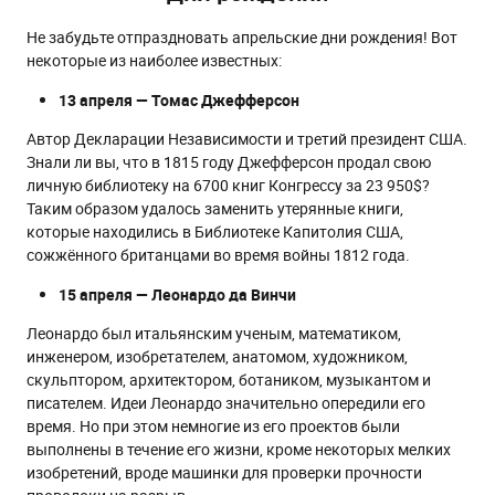
Не забудьте отпраздновать апрельские дни рождения! Вот
некоторые из наиболее известных:
13 апреля — Томас Джефферсон
Автор Декларации Независимости и третий президент США.
Знали ли вы, что в 1815 году Джефферсон продал свою
личную библиотеку на 6700 книг Конгрессу за 23 950$?
Таким образом удалось заменить утерянные книги,
которые находились в Библиотеке Капитолия США,
сожжённого британцами во время войны 1812 года.
15 апреля — Леонардо да Винчи
Леонардо был итальянским ученым, математиком,
инженером, изобретателем, анатомом, художником,
скульптором, архитектором, ботаником, музыкантом и
писателем. Идеи Леонардо значительно опередили его
время. Но при этом немногие из его проектов были
выполнены в течение его жизни, кроме некоторых мелких
изобретений, вроде машинки для проверки прочности