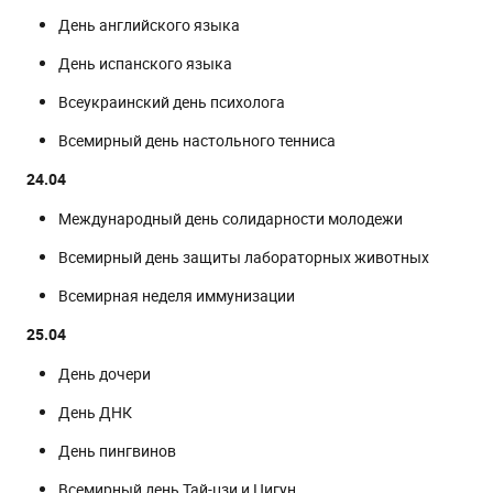
День английского языка
День испанского языка
Всеукраинский день психолога
Всемирный день настольного тенниса
24.04
Международный день солидарности молодежи
Всемирный день защиты лабораторных животных
Всемирная неделя иммунизации
25.04
День дочери
День ДНК
День пингвинов
Всемирный день Тай-цзи и Цигун