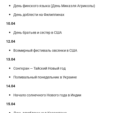
День финского языка (День Микаэля Агриколы)
День доблести на Филиппинах
10.04
День братьев и сестер в США
12.04
Всемирный фестиваль овсянки в США
13.04
Сонгкран — Тайский Новый год
Поливальный понедельник в Украине
14.04
Начало солнечного Нового года в Индии
15.04
День влюбленных в Казахстане