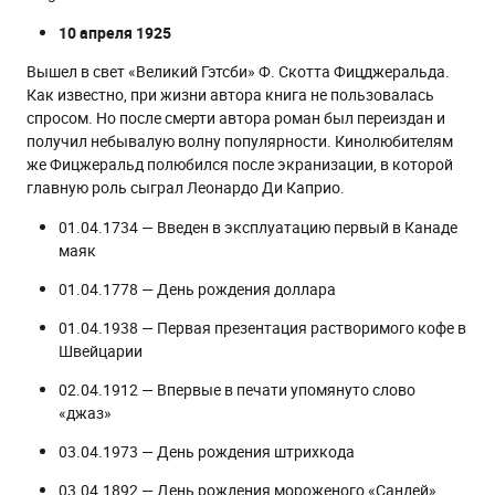
10 апреля 1925
Вышел в свет «Великий Гэтсби» Ф. Скотта Фицджеральда.
Как известно, при жизни автора книга не пользовалась
спросом. Но после смерти автора роман был переиздан и
получил небывалую волну популярности. Кинолюбителям
же Фицжеральд полюбился после экранизации, в которой
главную роль сыграл Леонардо Ди Каприо.
01.04.1734 — Введен в эксплуатацию первый в Канаде
маяк
01.04.1778 — День рождения доллара
01.04.1938 — Первая презентация растворимого кофе в
Швейцарии
02.04.1912 — Впервые в печати упомянуто слово
«джаз»
03.04.1973 — День рождения штрихкода
03.04.1892 — День рождения мороженого «Сандей»