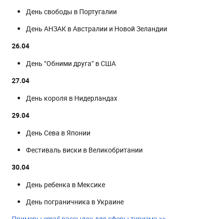
День свободы в Португалии
День АНЗАК в Австралии и Новой Зеландии
26.04
День “Обними друга” в США
27.04
День короля в Нидерландах
29.04
День Сева в Японии
Фестиваль виски в Великобритании
30.04
День ребенка в Мексике
День пограничника в Украине
Примеры email-рассылок для сферы туризма >>