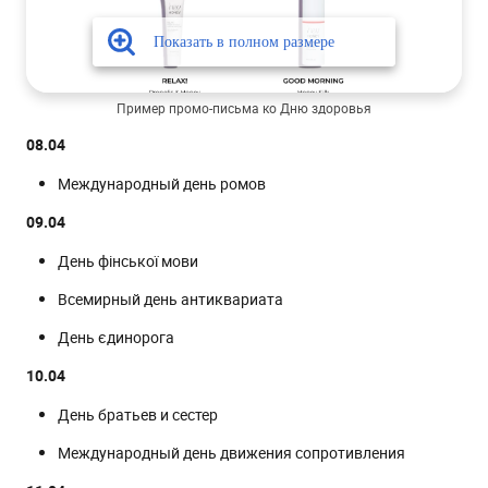
Пример промо-письма ко Дню здоровья
08.04
Международный день ромов
09.04
День фінської мови
Всемирный день антиквариата
День єдинорога
10.04
День братьев и сестер
Международный день движения сопротивления