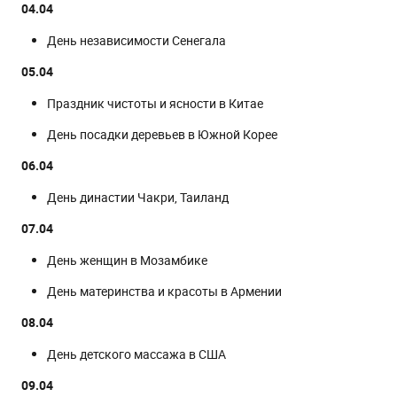
04.04
День независимости Сенегала
05.04
Праздник чистоты и ясности в Китае
День посадки деревьев в Южной Корее
06.04
День династии Чакри, Таиланд
07.04
День женщин в Мозамбике
День материнства и красоты в Армении
08.04
День детского массажа в США
09.04