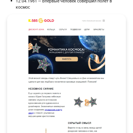
12.04.1961 — Впервые человек совершил полет в
космос