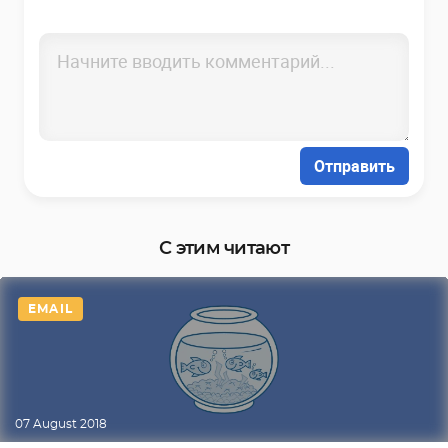
Отправить
С этим читают
EMAIL
07 August 2018