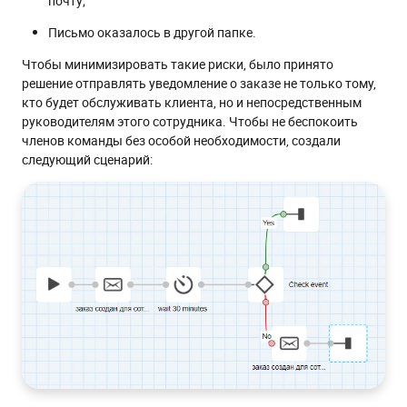
почту;
Письмо оказалось в другой папке.
Чтобы минимизировать такие риски, было принято
решение отправлять уведомление о заказе не только тому,
кто будет обслуживать клиента, но и непосредственным
руководителям этого сотрудника. Чтобы не беспокоить
членов команды без особой необходимости, создали
следующий сценарий: