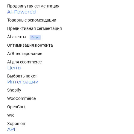
Продвинутая сегментация
AI-Powered
Товарные рекомендации
Предиктивная сегментация
AI-агенты
Скоро
Оптимизация контента
A/B тестирование
AI для ecommerce
Цены
Выбрать пакет
Интеграции
Shopify
WooCommerce
OpenCart
Wix
Хорошоп
API