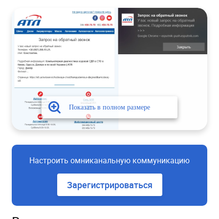
Настроить омниканальную коммуникацию
Зарегистрироваться