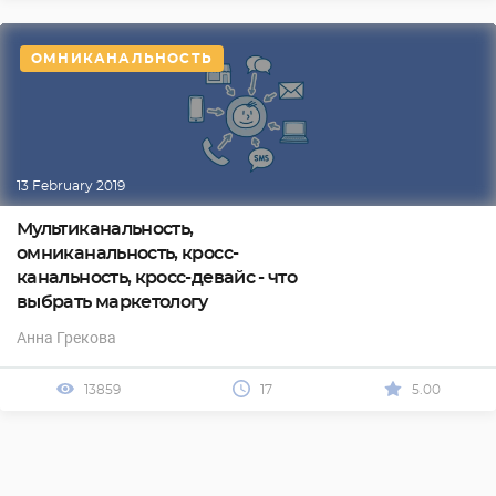
ОМНИКАНАЛЬНОСТЬ
13 February 2019
Мультиканальность,
омниканальность, кросс-
канальность, кросс-девайс - что
выбрать маркетологу
Анна Грекова
13859
17
5.00