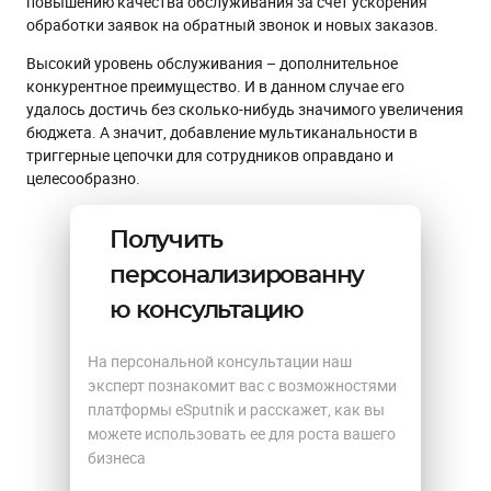
повышению качества обслуживания за счет ускорения
обработки заявок на обратный звонок и новых заказов.
Высокий уровень обслуживания – дополнительное
конкурентное преимущество. И в данном случае его
удалось достичь без сколько-нибудь значимого увеличения
бюджета. А значит, добавление мультиканальности в
триггерные цепочки для сотрудников оправдано и
целесообразно.
Получить
персонализированну
ю консультацию
На персональной консультации наш
эксперт познакомит вас с возможностями
платформы eSputnik и расскажет, как вы
можете использовать ее для роста вашего
бизнеса