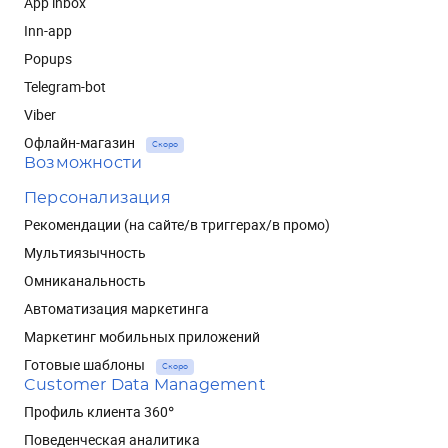
App inbox
Inn-app
Popups
Telegram-bot
Viber
Офлайн-магазин
Скоро
Возможности
Персонализация
Рекомендации (на сайте/в триггерах/в промо)
Мультиязычность
Омниканальность
Автоматизация маркетинга
Маркетинг мобильных приложений
Готовые шаблоны
Скоро
Customer Data Management
Профиль клиента 360°
Поведенческая аналитика