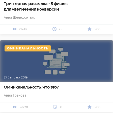
Триггерная рассылка - 5 фишек
для увеличения конверсии
Анна Шелефонтюк
21242
25
5.00
ОМНИКАНАЛЬНОСТЬ
27 January 2019
Омниканальность. Что это?
Анна Грекова
39770
18
5.00