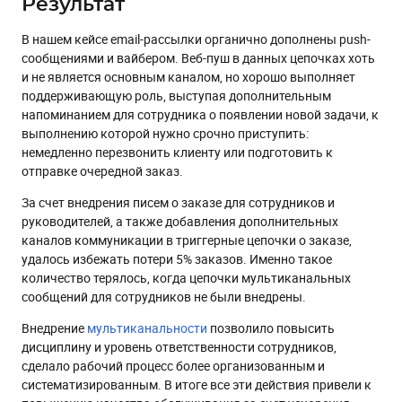
Результат
В нашем кейсе email-рассылки органично дополнены push-
сообщениями и вайбером. Веб-пуш в данных цепочках хоть
и не является основным каналом, но хорошо выполняет
поддерживающую роль, выступая дополнительным
напоминанием для сотрудника о появлении новой задачи, к
выполнению которой нужно срочно приступить:
немедленно перезвонить клиенту или подготовить к
отправке очередной заказ.
За счет внедрения писем о заказе для сотрудников и
руководителей, а также добавления дополнительных
каналов коммуникации в триггерные цепочки о заказе,
удалось избежать потери 5% заказов. Именно такое
количество терялось, когда цепочки мультиканальных
сообщений для сотрудников не были внедрены.
Внедрение
мультиканальности
позволило повысить
дисциплину и уровень ответственности сотрудников,
сделало рабочий процесс более организованным и
систематизированным. В итоге все эти действия привели к