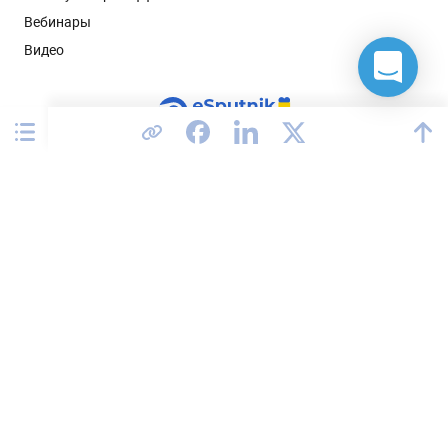
Вебинары
Видео
Соединенные Штаты
Политика конфиденциальности
Соглашение об обработке данных
Соответствие GDPR
Условия использования сервиса
Карта сайта
2026 © All rights reserved.