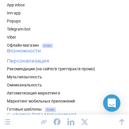
App inbox
Inn-app
Popups
Telegram-bot
Viber
Офлайн-магазин
Скоро
Возможности
Персонализация
Рекомендации (на сайте/в триггерах/в промо)
Мультиязычность
Омниканальность
Автоматизация маркетинга
Маркетинг мобильных приложений
Готовые шаблоны
Скоро
Customer Data Management
Профиль клиента 360°