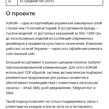
ыㅤㅤㅤ
x2 Средний чек (AOV)
О проекте
AURUM — одна из крупнейших украинских ювелирных сетей
с более чем 15-летней историей. В ассортименте бренда —
тысячи моделей: от доступных украшений за 900–1000 грн
до эксклюзивных изделий из коллекций современных
дизайнеров и предметов культового назначения. Компания
работает по всей Украине — через сеть офлайн-магазинов и
собственный сайт.
Большой ассортимент и разные сценарии покупок требуют
персонализированной коммуникации. Для этого AURUM
использует CDP eSputnik: система автоматически подбирает
релевантные предложения для разных сегментов и
обеспечивает взаимодействие с клиентами в нескольких
каналах — email, SMS, push-уведомления, Telegram-бот и
Viber.
Такой подход позволяет не только поддерживать связь с
клиентами на каждом этапе их пути, но и тестировать