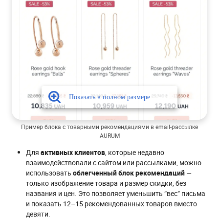
Пример блока с товарными рекомендациями в email-рассылке
AURUM
Для
активных клиентов
, которые недавно
взаимодействовали с сайтом или рассылками, можно
использовать
облегченный блок рекомендаций
—
только изображение товара и размер скидки, без
названия и цен. Это позволяет уменьшить “вес” письма
и показать 12–15 рекомендованных товаров вместо
девяти.