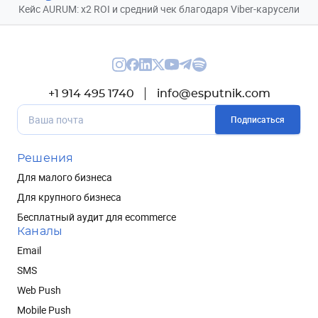
Кейс AURUM: x2 ROI и средний чек благодаря Viber-карусели
+1 914 495 1740
info@esputnik.com
Подписаться
Решения
Для малого бизнеса
Для крупного бизнеса
Бесплатный аудит для ecommerce
Каналы
Email
SMS
Web Push
Mobile Push