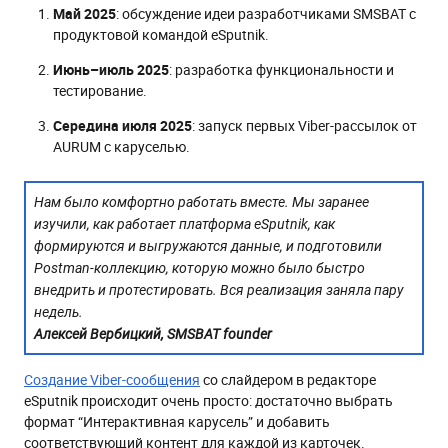
Май 2025
: обсуждение идеи разработчиками SMSBAT с
продуктовой командой eSputnik.
Июнь–июль 2025
: разработка функциональности и
тестирование.
Середина июля 2025
: запуск первых Viber-рассылок от
AURUM с каруселью.
Нам было комфортно работать вместе. Мы заранее
изучили, как работает платформа eSputnik, как
формируются и выгружаются данные, и подготовили
Postman-коллекцию, которую можно было быстро
внедрить и протестировать. Вся реализация заняла пару
недель.
Алексей Вербицкий, SMSBAT founder
Создание Viber-сообщения
со слайдером в редакторе
eSputnik происходит очень просто: достаточно выбрать
формат “Интерактивная карусель” и добавить
соответствующий контент для каждой из карточек.