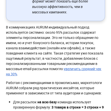
формат может показать еще более
высокую эффективность, чем в
массовых кампаниях.
В коммуникациях AURUM индивидуальный подход
используется системно: около 95% рассылок содержат
элементы персонализации. Это не только обращение по
имени, но и учет бонусного баланса, истории покупок,
канала взаимодействия (онлайн или офлайн), а также
поведения клиента на сайте. Такая стратегия уже показала
ощутимый результат, в частности, добавление блоков с
персонализированными товарными рекомендациями в
массовые email-рассылки помогло
увеличить средний чек
на 30%
.
Работая с рекомендациями в промописьмах, маркетологи
AURUM собрали ряд практических инсайтов, которые
применяют в зависимости от типа аудитории и сценариев:
Для рассылок
на всю базу
команда использует
проверенную формулу:
3 товара в строке × 3 строки = 9