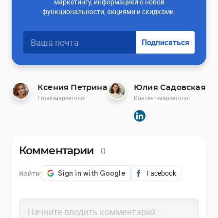
маркетингу, информацией о новой
функциональности, акциями и скидками.
Подписаться
Ксения Петрина
Юлия Садовская
Email-маркетолог
Контент-маркетолог
0
Комментарии
Войти:
Facebook