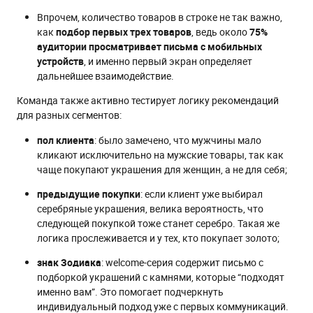
Впрочем, количество товаров в строке не так важно,
как
подбор первых трех товаров
, ведь около
75%
аудитории просматривает письма с мобильных
устройств
, и именно первый экран определяет
дальнейшее взаимодействие.
Команда также активно тестирует логику рекомендаций
для разных сегментов:
пол клиента
: было замечено, что мужчины мало
кликают исключительно на мужские товары, так как
чаще покупают украшения для женщин, а не для себя;
предыдущие покупки
: если клиент уже выбирал
серебряные украшения, велика вероятность, что
следующей покупкой тоже станет серебро. Такая же
логика прослеживается и у тех, кто покупает золото;
знак Зодиака
: welcome-серия содержит письмо с
подборкой украшений с камнями, которые “подходят
именно вам”. Это помогает подчеркнуть
индивидуальный подход уже с первых коммуникаций.