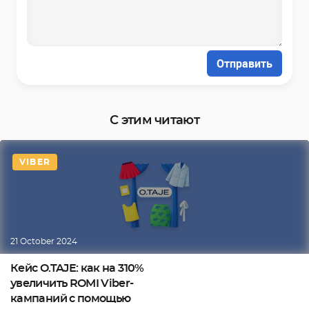
Отправить
С этим читают
VIBER
21 October 2024
Кейс O.TAJE: как на 310%
увеличить ROMI Viber-
кампаний с помощью