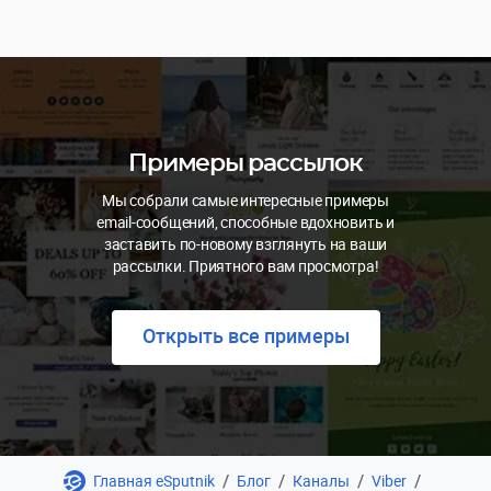
Примеры рассылок
Мы собрали самые интересные примеры
email-сообщений, способные вдохновить и
заставить по-новому взглянуть на ваши
рассылки. Приятного вам просмотра!
Открыть все примеры
/
/
/
/
Главная eSputnik
Блог
Каналы
Viber