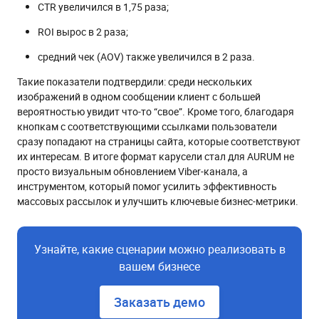
CTR увеличился в 1,75 раза;
ROI вырос в 2 раза;
средний чек (AOV) также увеличился в 2 раза.
Такие показатели подтвердили: среди нескольких
изображений в одном сообщении клиент с большей
вероятностью увидит что-то “свое”. Кроме того, благодаря
кнопкам с соответствующими ссылками пользователи
сразу попадают на страницы сайта, которые соответствуют
их интересам. В итоге формат карусели стал для AURUM не
просто визуальным обновлением Viber-канала, а
инструментом, который помог усилить эффективность
массовых рассылок и улучшить ключевые бизнес-метрики.
Узнайте, какие сценарии можно реализовать в
вашем бизнесе
Заказать демо