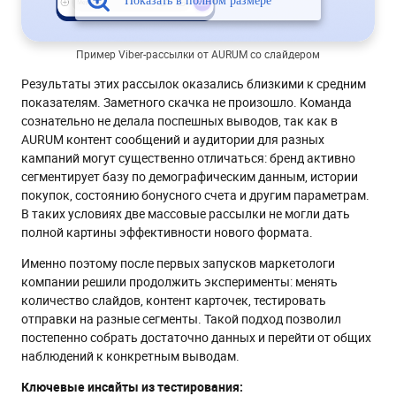
Пример Viber-рассылки от AURUM со слайдером
Результаты этих рассылок оказались близкими к средним
показателям. Заметного скачка не произошло. Команда
сознательно не делала поспешных выводов, так как в
AURUM контент сообщений и аудитории для разных
кампаний могут существенно отличаться: бренд активно
сегментирует базу по демографическим данным, истории
покупок, состоянию бонусного счета и другим параметрам.
В таких условиях две массовые рассылки не могли дать
полной картины эффективности нового формата.
Именно поэтому после первых запусков маркетологи
компании решили продолжить эксперименты: менять
количество слайдов, контент карточек, тестировать
отправки на разные сегменты. Такой подход позволил
постепенно собрать достаточно данных и перейти от общих
наблюдений к конкретным выводам.
Ключевые инсайты из тестирования: