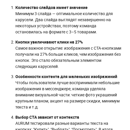
Количество слайдов имеет значение
Минимум 3 слайда — оптимальное количество для
карусели. Два слайда выглядят незавершенно на
некоторых устройствах, поэтому команда
остановилась на формате с 3–5 товарами.
Кнопки увеличивают клики на 27%
Самое важное открытие: изображения с CTA-кнопками
получали на 27% больше кликов, чем изображения без
кнопок. Это стало обязательным элементом
следующих каруселей.
Особенности контента для маленьких изображений
Чтобы пользователи лучше воспринимали небольшие
изображения в мессенджере, команда уделяла
внимание визуальной части: четкие фото украшений
крупным планом, акцент на размере скидки, минимум
текста и т.д.
Выбор CTA зависит от контекста
AURUM тестировали разные варианты текста на
кнопках: "Купить", "Выбрать", "Посмотреть". В итоге