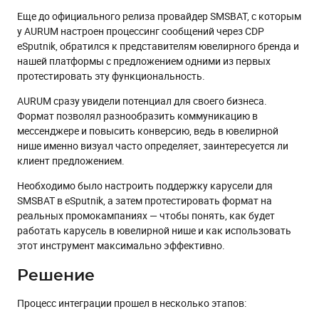
Еще до официального релиза провайдер SMSBAT, с которым
у AURUM настроен процессинг сообщений через CDP
eSputnik, обратился к представителям ювелирного бренда и
нашей платформы с предложением одними из первых
протестировать эту функциональность.
AURUM сразу увидели потенциал для своего бизнеса.
Формат позволял разнообразить коммуникацию в
мессенджере и повысить конверсию, ведь в ювелирной
нише именно визуал часто определяет, заинтересуется ли
клиент предложением.
Необходимо было настроить поддержку карусели для
SMSBAT в eSputnik, а затем протестировать формат на
реальных промокампаниях — чтобы понять, как будет
работать карусель в ювелирной нише и как использовать
этот инструмент максимально эффективно.
Решение
Процесс интеграции прошел в несколько этапов: