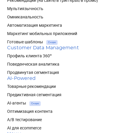
Рекомендации (на сайте/в триггерах/в промо)
Мультиязычность
Омниканальность
Автоматизация маркетинга
Маркетинг мобильных приложений
Готовые шаблоны
Скоро
Customer Data Management
Профиль клиента 360°
Поведенческая аналитика
Продвинутая сегментация
AI-Powered
Товарные рекомендации
Предиктивная сегментация
AI-агенты
Скоро
Оптимизация контента
A/B тестирование
AI для ecommerce