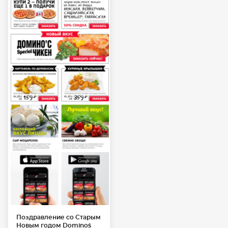
Поздравление со Старым
Новым годом Domino`s