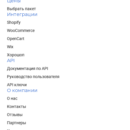
Цены
Выбрать пакет
Интеграции
Shopify
WooCommerce
OpenCart
Wix
Хорошоп
API
Документация по API
Руководство пользователя
API ключи
О компании
О нас
Контакты
Отзывы
Партнеры