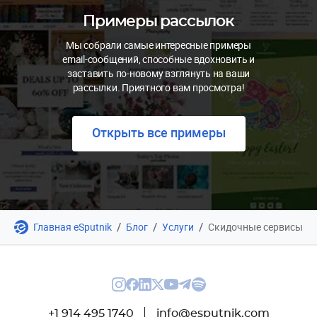
Примеры рассылок
Мы собрали самые интересные примеры
email-сообщений, способные вдохновить и
заставить по-новому взглянуть на ваши
рассылки. Приятного вам просмотра!
Открыть все примеры
/
/
/
Главная eSputnik
Блог
Услуги
Скидочные сервисы
+1 914 495 1740
info@esputnik.com