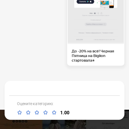
До -20% на всё! Черная
Пятница на Biglion
стартовала⭐
Оцените категорию:
1.00