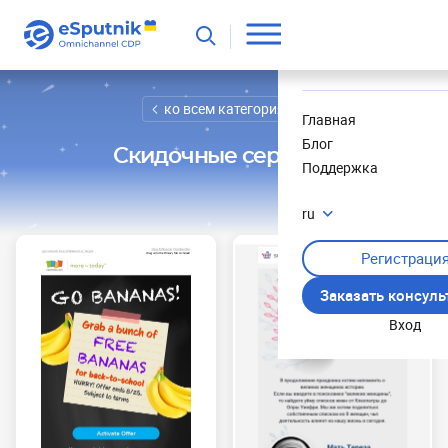
Полезное
Новости
ко всем категориям
Главная
Блог
Скидочные сервисы
Поддержка
ru
Регистраци
Заказать консул
Вход