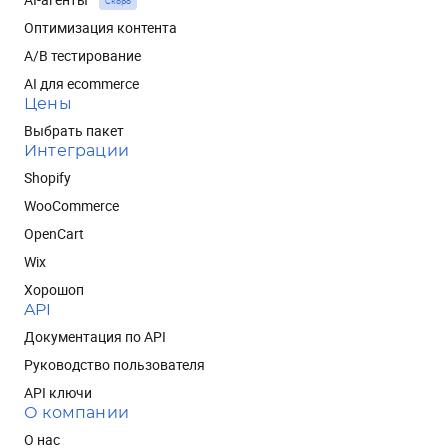
Скоро
Оптимизация контента
A/B тестирование
AI для ecommerce
Цены
Выбрать пакет
Интеграции
Shopify
WooCommerce
OpenCart
Wix
Хорошоп
API
Документация по API
Руководство пользователя
API ключи
О компании
О нас