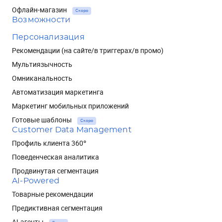
Офлайн-магазин
Скоро
Возможности
Персонализация
Рекомендации (на сайте/в триггерах/в промо)
Мультиязычность
Омниканальность
Автоматизация маркетинга
Маркетинг мобильных приложений
Готовые шаблоны
Скоро
Customer Data Management
Профиль клиента 360°
Поведенческая аналитика
Продвинутая сегментация
AI-Powered
Товарные рекомендации
Предиктивная сегментация
AI-агенты