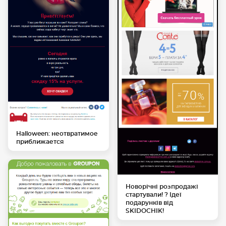
Halloween: неотвратимое
приближается
Новорічні розпродажі
стартували! ? Ідеї
подарунків від
SKIDOCHIK!