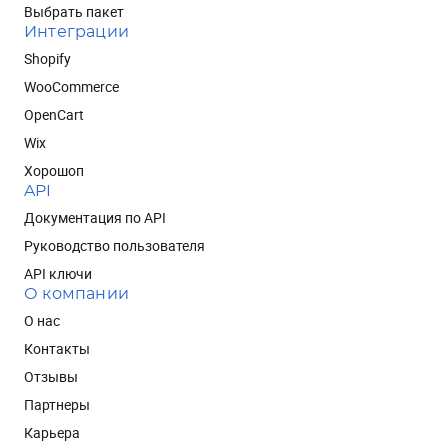
Выбрать пакет
Интеграции
Shopify
WooCommerce
OpenCart
Wix
Хорошоп
API
Документация по API
Руководство пользователя
API ключи
О компании
О нас
Контакты
Отзывы
Партнеры
Карьера