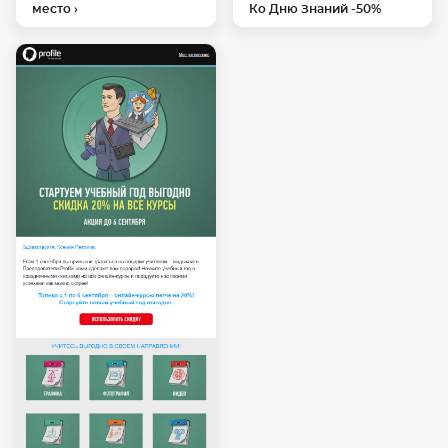
Ко Дню Знаний -50%
место ›