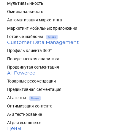
Мультиязычность
Омниканальность
Автоматизация маркетинга
Маркетинг мобильных приложений
Готовые шаблоны
Скоро
Customer Data Management
Профиль клиента 360°
Поведенческая аналитика
Продвинутая сегментация
AI-Powered
Товарные рекомендации
Предиктивная сегментация
AI-агенты
Скоро
Оптимизация контента
A/B тестирование
AI для ecommerce
Цены