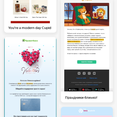
You’re a modern day Cupid
Праздники близко!