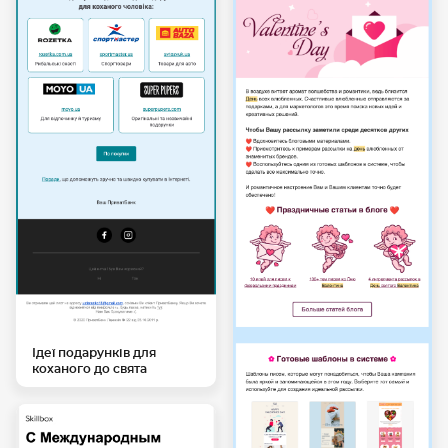
Ідеї подарунків для
коханого до свята