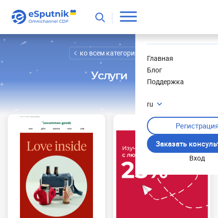
Полезное
Новости
ко всем категориям
Главная
Блог
Услуги
Поддержка
ru
Регистраци
Заказать консул
Вход