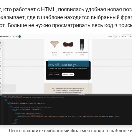
х, кто работает с HTML, появилась удобная новая во
оказывает, где в шаблоне находится выбранный фраг
от. Больше не нужно просматривать весь код в поис
Легко находите выбранный фрагмент кода в шаблоне 