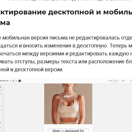
ктирование десктопной и мобил
ьма
 мобильная версия письма не редактировалась отд
щаться и вносить изменения в десктопную. Теперь 
ючаться между версиями и редактировать каждую 
ивать отступы, размеры текста или расположение бл
ной и десктопной версии.