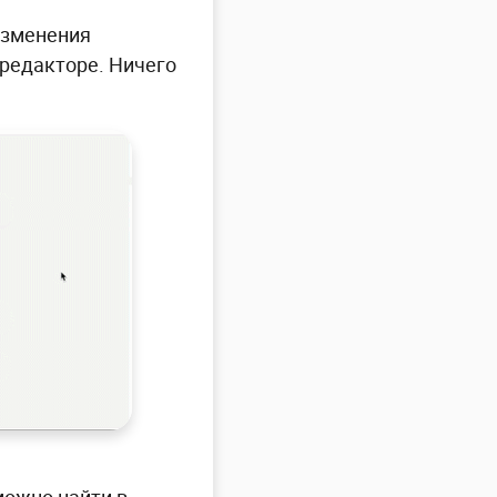
изменения
 редакторе. Ничего
 можно найти в