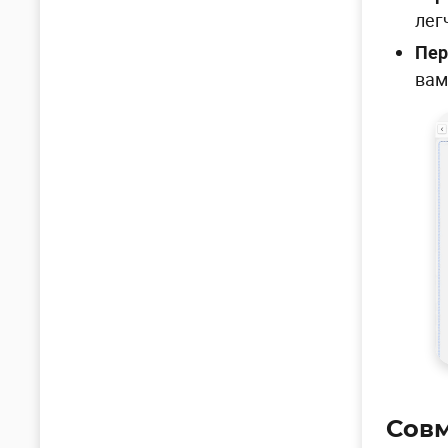
лег
Пер
вам
Совм