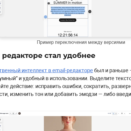
Пример переключения между версиями
 редакторе стал удобнее
твенный интеллект в email-редакторе
был и раньше —
“умный” и удобный в использовании. Выделите текст
йте действие: исправить ошибки, сократить, развер
сти, изменить тон или добавить эмодзи — либо введ
.