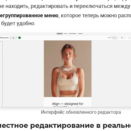
че находить, редактировать и переключаться между
егруппированное меню
, которое теперь можно расп
 будет удобно.
Интерфейс обновленного редактора
естное редактирование в реаль