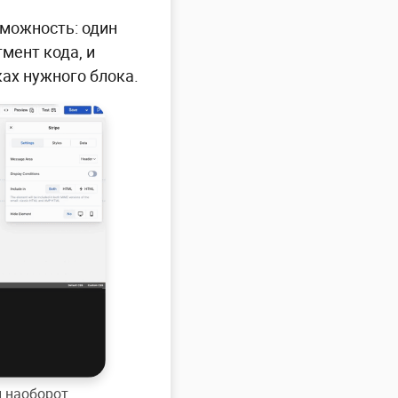
зможность: один
мент кода, и
ках нужного блока.
и наоборот