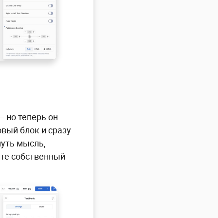
 но теперь он
овый блок и сразу
нуть мысль,
ите собственный