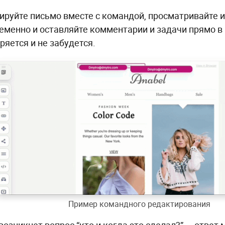
ируйте письмо вместе с командой, просматривайте 
еменно и оставляйте комментарии и задачи прямо в
ряется и не забудется.
Пример командного редактирования
возникнет вопрос “кто и когда это сделал?” — ответ