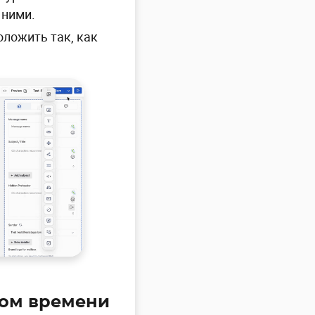
 ними.
оложить так, как
ном времени