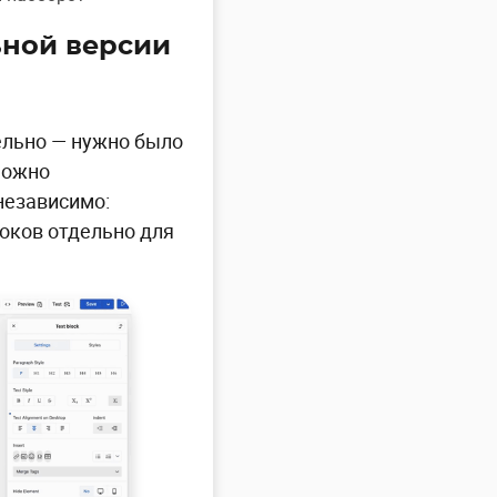
ьной версии
ельно — нужно было
можно
независимо:
оков отдельно для