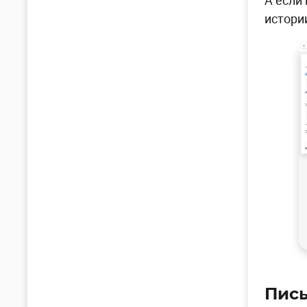
истори
Пись