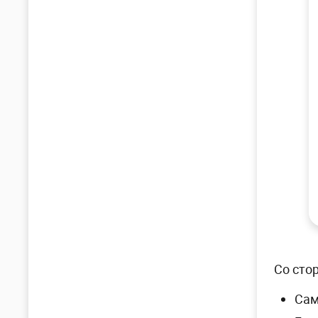
Со сто
Сам