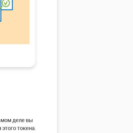
самом деле вы
я этого токена.