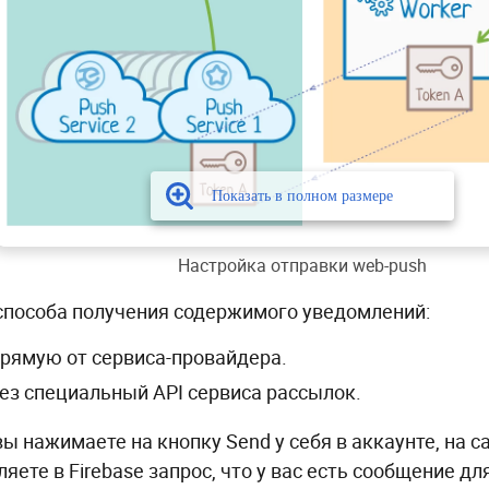
Настройка отправки web-push
 способа получения содержимого уведомлений:
рямую от сервиса-провайдера.
ез специальный API сервиса рассылок.
вы нажимаете на кнопку Send у себя в аккаунте, на 
яете в Firebase запрос, что у вас есть сообщение дл