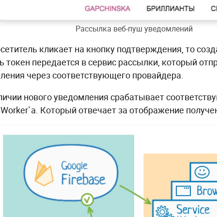
Рассылка веб-пуш уведомлений
осетитель кликает на кнопку подтверждения, то созд
ь токен передается в сервис рассылки, который отп
ления через соответствующего провайдера.
личии нового уведомления срабатывает соответств
e Worker`a. Который отвечает за отображение получ