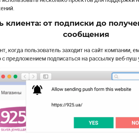
ений.
ь клиента: от подписки до получ
сообщения
нт, когда пользователь заходит на сайт компании, е
 с предложением подписаться на рассылку веб-пуш