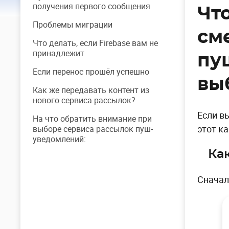
получения первого сообщения
Чт
Проблемы миграции
см
Что делать, если Firebase вам не
принадлежит
пу
Если перенос прошёл успешно
вы
Как же передавать контент из
нового сервиса рассылок?
Если в
На что обратить внимание при
этот к
выборе сервиса рассылок пуш-
уведомлений:
Ка
Сначал