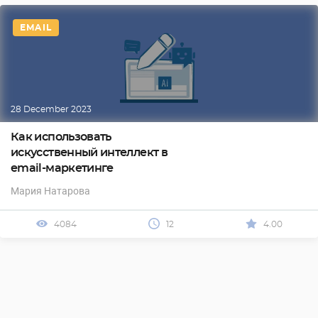
EMAIL
28 December 2023
Как использовать
искусственный интеллект в
email-маркетинге
Мария Натарова
4084
12
4.00