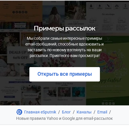
Примеры рассылок
Мы собрали самые интересные примеры
email-сообщений, способные вдохновить и
заставить по-новому взглянуть на ваши
рассылки. Приятного вам просмотра!
Открыть все примеры
/
/
/
/
Главная eSputnik
Блог
Каналы
Email
Новые правила Yahoo и Google для email-рассылок