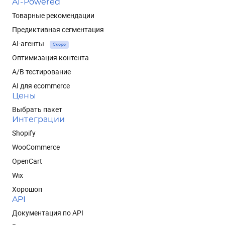
AI-Powered
Товарные рекомендации
Предиктивная сегментация
AI-агенты
Скоро
Оптимизация контента
A/B тестирование
AI для ecommerce
Цены
Выбрать пакет
Интеграции
Shopify
WooCommerce
OpenCart
Wix
Хорошоп
API
Документация по API