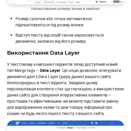
Налаштування розміру іконки в чекбоксі
Розмір галочки або точки автоматично
підлаштовуються під розмір іконки.
Відступ тексту від опцій також вираховується
динамічно, залежно від його розміру.
Використання Data Layer
У текстовому компоненті віджетів тепер доступний новий
тип Merge tags —
Data Layer
. Ця опція дозволяє інтегрувати
динамічні дані з Data Layer (шару даних) вашого сайту
безпосередньо в текст віджета. Завдяки цьому
персоналізація контенту стає ще гнучкішою, а використання
даних сайту для створення інтерактивних елементів —
простішим та ефективнішим: ви можете підставити змінну
для відображення назви та ціни товару, інформації про
кошик чи будь-якого іншого тексту з вашого сайту.