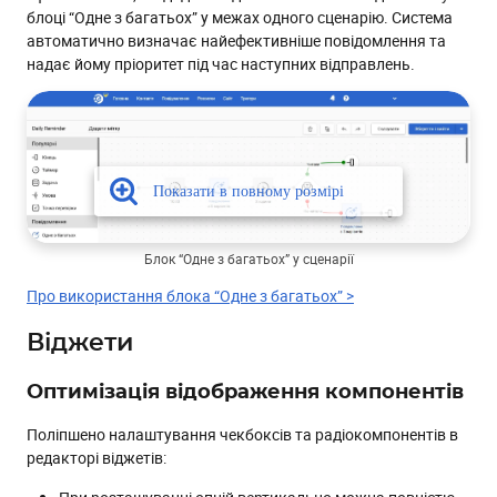
блоці “Одне з багатьох” у межах одного сценарію. Система
автоматично визначає найефективніше повідомлення та
надає йому пріоритет під час наступних відправлень.
Блок “Одне з багатьох” у сценарії
Про використання блока “Одне з багатьох” >
Віджети
Оптимізація відображення компонентів
Поліпшено налаштування чекбоксів та радіокомпонентів в
редакторі віджетів: