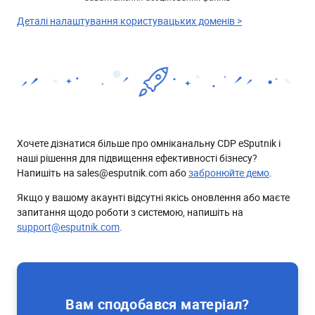
Деталі налаштування користувацьких доменів >
Хочете дізнатися більше про омніканальну CDP eSputnik і
наші рішення для підвищення ефективності бізнесу?
Напишіть на sales@esputnik.com або
забронюйте демо
.
Якщо у вашому акаунті відсутні якісь оновлення або маєте
запитання щодо роботи з системою, напишіть на
support@esputnik.com
.
Вам сподобався матеріал?