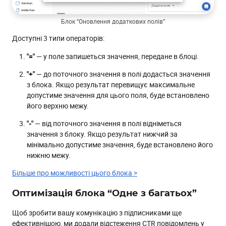
Блок “Оновлення додаткових полів”
Доступні 3 типи операторів:
"="
— у поле запишеться значення, передане в блоці.
"+"
— до поточного значення в полі додасться значення
з блока. Якщо результат перевищує максимальне
допустиме значення для цього поля, буде встановлено
його верхню межу.
"-"
— від поточного значення в полі відніметься
значення з блоку. Якщо результат нижчий за
мінімально допустиме значення, буде встановлено його
нижню межу.
Більше про можливості цього блока >
Оптимізація блока “Одне з багатьох”
Щоб зробити вашу комунікацію з підписниками ще
ефективнішою, ми додали відстеження CTR повідомлень у