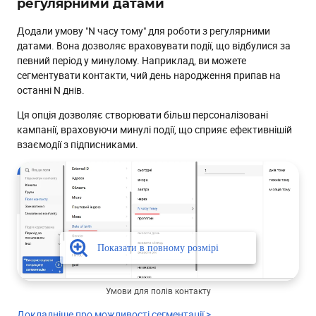
регулярними датами
Додали умову "N часу тому" для роботи з регулярними
датами. Вона дозволяє враховувати події, що відбулися за
певний період у минулому. Наприклад, ви можете
сегментувати контакти, чий день народження припав на
останні N днів.
Ця опція дозволяє створювати більш персоналізовані
кампанії, враховуючи минулі події, що сприяє ефективнішій
взаємодії з підписниками.
Умови для полів контакту
Докладніше про можливості сегментації >