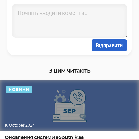
Відправити
З цим читають
НОВИНИ
16 October 2024
Оновлення системи eSputnik за