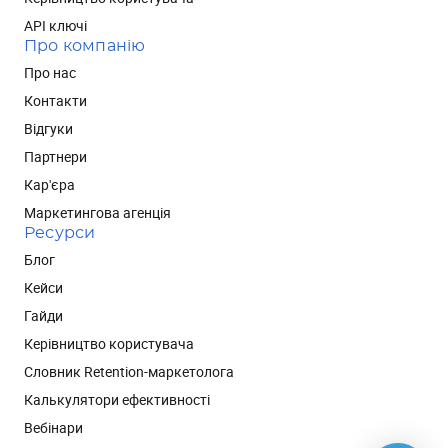
API ключі
Про компанію
Про нас
Контакти
Відгуки
Партнери
Кар'єра
Маркетингова агенція
Ресурси
Блог
Кейси
Гайди
Керівництво користувача
Словник Retention-маркетолога
Калькулятори ефективності
Вебінари