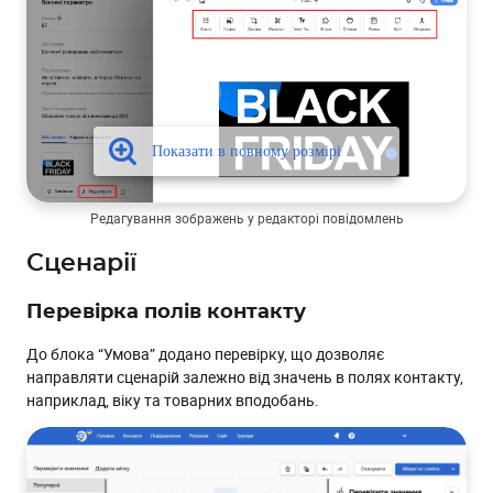
Редагування зображень у редакторі повідомлень
Сценарії
Перевірка полів контакту
До блока “Умова” додано перевірку, що дозволяє
направляти сценарій залежно від значень в полях контакту,
наприклад, віку та товарних вподобань.