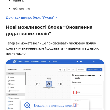
один з;
збігається.
Докладніше про блок “Умова” >
Нові можливості блока “Оновлення
додаткових полів”
Тепер ви можете не лише присвоювати числовим полям
контакту значення, але й додавати чи віднімати від нього
певне число.