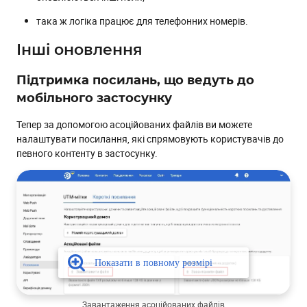
така ж логіка працює для телефонних номерів.
Інші оновлення
Підтримка посилань, що ведуть до
мобільного застосунку
Тепер за допомогою асоційованих файлів ви можете
налаштувати посилання, які спрямовують користувачів до
певного контенту в застосунку.
Завантаження асоційованих файлів