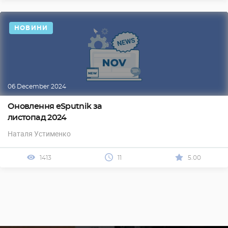
НОВИНИ
06 December 2024
Оновлення eSputnik за
листопад 2024
Наталя Устименко
1413
11
5.00