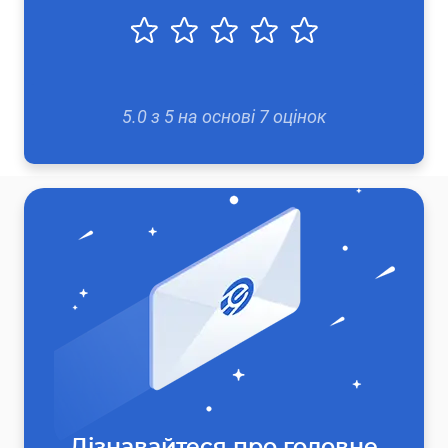
5.0
з
5
на основі
7
оцінок
Дізнавайтеся про головне