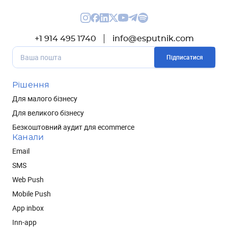
+1 914 495 1740
info@esputnik.com
Підписатися
Рішення
Для малого бізнесу
Для великого бізнесу
Безкоштовний аудит для ecommerce
Канали
Email
SMS
Web Push
Mobile Push
App inbox
Inn-app