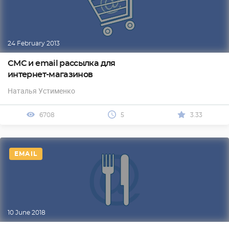
24 February 2013
СМС и email рассылка для
интернет-магазинов
Наталья Устименко
6708
5
3.33
EMAIL
10 June 2018