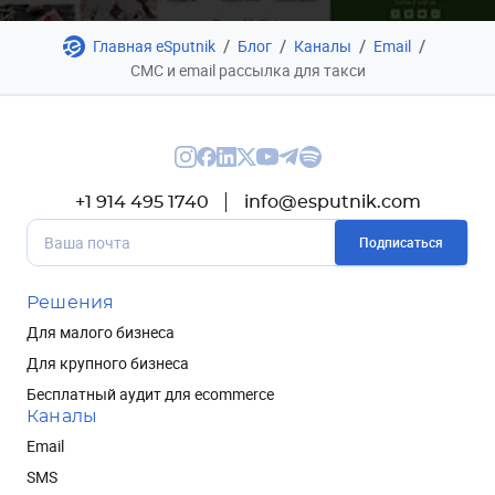
/
/
/
/
Главная eSputnik
Блог
Каналы
Email
СМС и email рассылка для такси
+1 914 495 1740
info@esputnik.com
Подписаться
Решения
Для малого бизнеса
Для крупного бизнеса
Бесплатный аудит для ecommerce
Каналы
Email
SMS