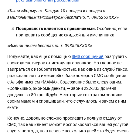
«Такси «Формула». Каждая 10 поездка и поездка с
выключенным таксометром бесплатно. т. 098526ХХХХ»
Поздравлять клиентов с праздниками.
Особенно, если
приправить сообщение скидкой для именинника.
«Именинникам бесплатно. т. 098526ХХХХ»
Подумайте, как ещё с помощью
SMS сообщений
разгрузить
своих диспетчеров от исходящих звонков. Но главное не
заиграться с изобретательностью, как одна из служб такси,
разославшая по имеющейся базе номеров СМС сообщение
с Альфа-именем «МАМА». Содержание было следующим:
«Солнышко, экономь деньги, — звони 222-333 до меня
доедешь за 80 грн. Жду!». Некоторые со страхом звонили
своим мамам и спрашивали, что с случилось и зачем к ним
ехать.
Конечно, довольно сложно проследить полную отдачу от
СМС, так как клиент может воспользоваться вашей услугой
спустя полгода, но в первые несколько дней это будет очень