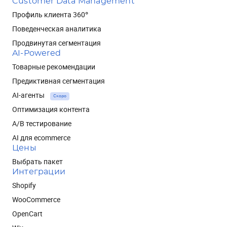
Customer Data Management
Профиль клиента 360°
Поведенческая аналитика
Продвинутая сегментация
AI-Powered
Товарные рекомендации
Предиктивная сегментация
AI-агенты
Скоро
Оптимизация контента
A/B тестирование
AI для ecommerce
Цены
Выбрать пакет
Интеграции
Shopify
WooCommerce
OpenCart