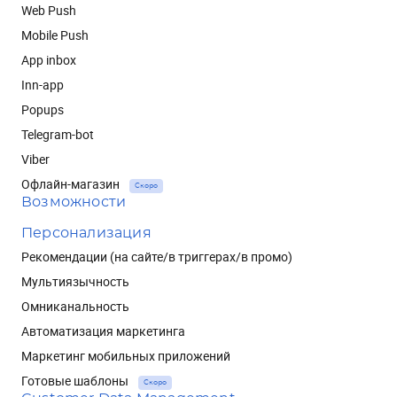
Web Push
Mobile Push
App inbox
Inn-app
Popups
Telegram-bot
Viber
Офлайн-магазин
Скоро
Возможности
Персонализация
Рекомендации (на сайте/в триггерах/в промо)
Мультиязычность
Омниканальность
Автоматизация маркетинга
Маркетинг мобильных приложений
Готовые шаблоны
Скоро