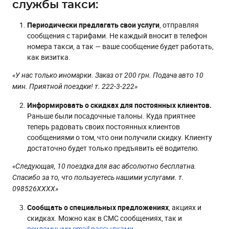
службы такси:
Периодически предлагать свои услуги
, отправляя
сообщения с тарифами. Не каждый вносит в телефон
номера такси, а так — ваше сообщение будет работать,
как визитка.
«У нас только иномарки. Заказ от 200 грн. Подача авто 10
мин. Приятной поездки! т. 222-3-222»
Информировать о скидках для постоянных клиентов.
Раньше были посадочные талоны. Куда приятнее
теперь радовать своих постоянных клиентов
сообщениями о том, что они получили скидку. Клиенту
достаточно будет только предъявить её водителю.
«Следующая, 10 поездка для вас абсолютно бесплатна.
Спасибо за то, что пользуетесь нашими услугами. т.
098526ХХХХ»
Сообщать о специальных предложениях
, акциях и
скидках. Можно как в СМС сообщениях, так и
рекламными email рассылками